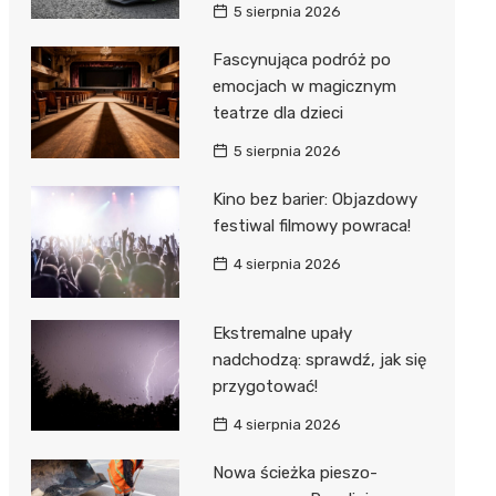
5 sierpnia 2026
Fascynująca podróż po
emocjach w magicznym
teatrze dla dzieci
5 sierpnia 2026
Kino bez barier: Objazdowy
festiwal filmowy powraca!
4 sierpnia 2026
Ekstremalne upały
nadchodzą: sprawdź, jak się
przygotować!
4 sierpnia 2026
Nowa ścieżka pieszo-