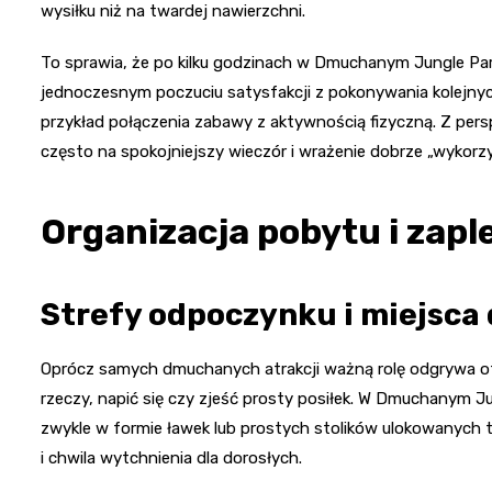
wysiłku niż na twardej nawierzchni.
To sprawia, że po kilku godzinach w Dmuchanym Jungle Pa
jednoczesnym poczuciu satysfakcji z pokonywania kolejnych
przykład połączenia zabawy z aktywnością fizyczną. Z per
często na spokojniejszy wieczór i wrażenie dobrze „wykorzy
Organizacja pobytu i zapl
Strefy odpoczynku i miejsca
Oprócz samych dmuchanych atrakcji ważną rolę odgrywa ot
rzeczy, napić się czy zjeść prosty posiłek. W Dmuchanym J
zwykle w formie ławek lub prostych stolików ulokowanych t
i chwila wytchnienia dla dorosłych.