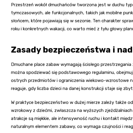
Przestrzeń wokół dmuchańców tworzona jest w duchu typo
tymczasowych, ale funkcjonalnych, takich jak mobilne pun
słońcem, które pojawiają się w sezonie. Ten charakter spraw
roku i konkretnych wakacji, co warto mieć z tyłu głowy pla
Zasady bezpieczeństwa i nad
Dmuchane place zabaw wymagają ścisłego przestrzegania z
można spodziewać się podstawowego regulaminu, obejmując
ostrych przedmiotów i ograniczenia wiekowo-wzrostowe 
reaguje, gdy liczba dzieci na danej konstrukcji staje się zb
W praktyce bezpieczeństwo w dużej mierze zależy także od
wzrokowy z dziećmi, zwłaszcza na wyższych zjeżdżalniach
atrakcje są miękkie, ale intensywność ruchu i kontakt międ
naturalnym elementem zabawy, co wymaga czujności i reag