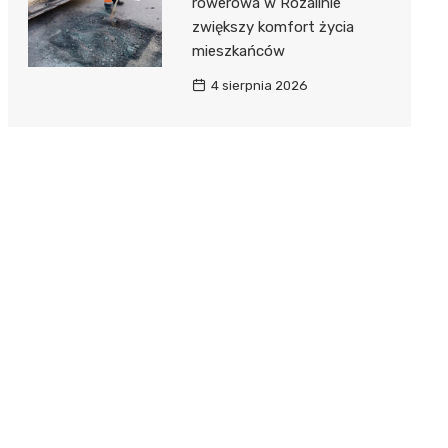
rowerowa w Rozalinie
zwiększy komfort życia
mieszkańców
4 sierpnia 2026