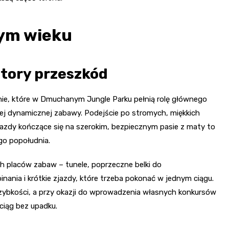
nym wieku
 tory przeszkód
ie, które w Dmuchanym Jungle Parku pełnią rolę głównego
iej dynamicznej zabawy. Podejście po stromych, miękkich
azdy kończące się na szerokim, bezpiecznym pasie z maty to
ego popołudnia.
 placów zabaw – tunele, poprzeczne belki do
pinania i krótkie zjazdy, które trzeba pokonać w jednym ciągu.
 szybkości, a przy okazji do wprowadzenia własnych konkursów
 ciąg bez upadku.