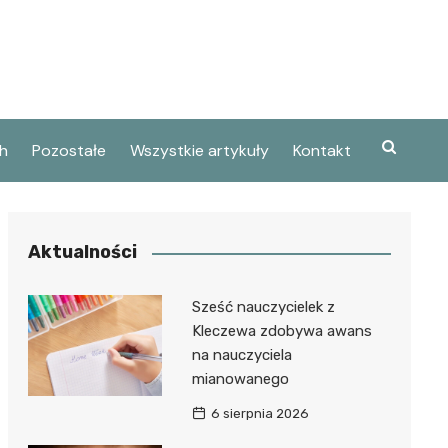
h
Pozostałe
Wszystkie artykuły
Kontakt
Aktualności
Sześć nauczycielek z
Kleczewa zdobywa awans
na nauczyciela
mianowanego
6 sierpnia 2026