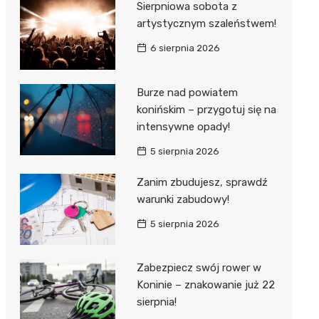
Sierpniowa sobota z
artystycznym szaleństwem!
6 sierpnia 2026
Burze nad powiatem
konińskim – przygotuj się na
intensywne opady!
5 sierpnia 2026
Zanim zbudujesz, sprawdź
warunki zabudowy!
5 sierpnia 2026
Zabezpiecz swój rower w
Koninie – znakowanie już 22
sierpnia!