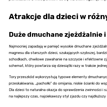
Atrakcje dla dzieci w róż
Duże dmuchane zjeżdżalnie i
Najmocniej zapadają w pamięć wysokie dmuchane zjeżdżaln
magnesu dla starszych dzieci, szukających szybszej, bardz
schodkach, chwilowe zawahanie na szczycie i efektowne zj
schemat, który powtarza się dziesiątki razy w trakcie jedn
Tory przeszkód wykorzystują typowe elementy dmuchanych
przeskakiwania, „pachołki” do omijania, niskie ścianki do ws
Dla dzieci to naturalna okazja do sprawdzenia zwinności i
na najlepszy czas, najciekawszy styl zjazdu czy najdłuższy