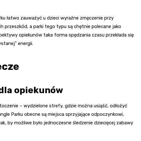
rku łatwo zauważyć u dzieci wyraźne zmęczenie przy
 przeszkód, a parki tego typu są chętnie polecane jako
spektywy opiekunów taka forma spędzania czasu przekłada się
stanej” energii.
ecze
 dla opiekunów
oczenie – wydzielone strefy, gdzie można usiąść, odłożyć
ungle Parku obecne są miejsca sprzyjające odpoczynkowi,
ak, by możliwe było jednoczesne śledzenie dziecięcej zabawy