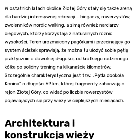
W ostatnich latach okolice Złotej Góry stały się także areną
dla bardziej intensywnej rekreacji – biegaczy, rowerzystów,
zwolenników nordic walking, a zimą również narciarzy
biegowych, którzy korzystają z naturalnych różnic
wysokości. Teren urozmaicony pagórkami i przecinający go
system ścieżek sprawiają, że można tu ułożyć sobie pętlę
praktycznie o dowolnej długości, od krótkiego rodzinnego
kółka po solidny trening na kilkanaście kilometrów.
Szczególnie charakterystyczna jest tzw. „Pętla dookoła
Konina” o długości 69 km, której fragmenty zahaczają o
rejon Złotej Góry, co widać po liczbie rowerzystów
pojawiających się przy wieży w cieplejszych miesiącach.
Architektura i
konstrukcja wieży