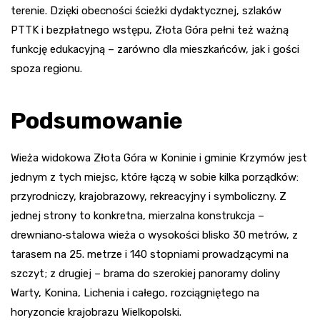
terenie. Dzięki obecności ścieżki dydaktycznej, szlaków
PTTK i bezpłatnego wstępu, Złota Góra pełni też ważną
funkcję edukacyjną – zarówno dla mieszkańców, jak i gości
spoza regionu.
Podsumowanie
Wieża widokowa Złota Góra w Koninie i gminie Krzymów jest
jednym z tych miejsc, które łączą w sobie kilka porządków:
przyrodniczy, krajobrazowy, rekreacyjny i symboliczny. Z
jednej strony to konkretna, mierzalna konstrukcja –
drewniano‑stalowa wieża o wysokości blisko 30 metrów, z
tarasem na 25. metrze i 140 stopniami prowadzącymi na
szczyt; z drugiej – brama do szerokiej panoramy doliny
Warty, Konina, Lichenia i całego, rozciągniętego na
horyzoncie krajobrazu Wielkopolski.