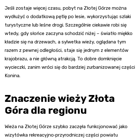
Jeśli zostaje więcej czasu, pobyt na Złotej Górze można
wydłużyć o dodatkową pętlę po lesie, wykorzystując szlaki
turystyczne lub leśne drogi. Szczególnie ciekawie robi się
wtedy, gdy słońce zaczyna schodzić niżej – światło miękko
kładzie się na drzewach, a sylwetka wieży, oglądana tym
razem z pewnej odległości, staje się jednym z elementów
krajobrazu, a nie główną atrakcją. To dobre domknięcie
wycieczki, zanim wróci się do bardziej zurbanizowanej części
Konina.
Znaczenie wieży Złota
Góra dla regionu
Wieża na Złotej Górze szybko zaczęła funkcjonować jako
wizytówka rekreacyjno‑przyrodniczej części powiatu