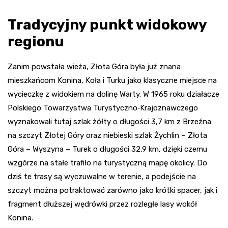
Tradycyjny punkt widokowy
regionu
Zanim powstała wieża, Złota Góra była już znana
mieszkańcom Konina, Koła i Turku jako klasyczne miejsce na
wycieczkę z widokiem na dolinę Warty. W 1965 roku działacze
Polskiego Towarzystwa Turystyczno‑Krajoznawczego
wyznakowali tutaj szlak żółty o długości 3,7 km z Brzeźna
na szczyt Złotej Góry oraz niebieski szlak Żychlin – Złota
Góra – Wyszyna – Turek o długości 32,9 km, dzięki czemu
wzgórze na stałe trafiło na turystyczną mapę okolicy. Do
dziś te trasy są wyczuwalne w terenie, a podejście na
szczyt można potraktować zarówno jako krótki spacer, jak i
fragment dłuższej wędrówki przez rozległe lasy wokół
Konina.