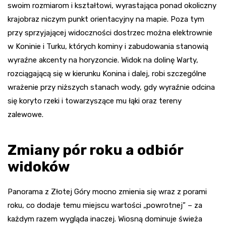
swoim rozmiarom i kształtowi, wyrastająca ponad okoliczny
krajobraz niczym punkt orientacyjny na mapie. Poza tym
przy sprzyjającej widoczności dostrzec można elektrownie
w Koninie i Turku, których kominy i zabudowania stanowią
wyraźne akcenty na horyzoncie. Widok na dolinę Warty,
rozciągającą się w kierunku Konina i dalej, robi szczególne
wrażenie przy niższych stanach wody, gdy wyraźnie odcina
się koryto rzeki i towarzyszące mu łąki oraz tereny
zalewowe.
Zmiany pór roku a odbiór
widoków
Panorama z Złotej Góry mocno zmienia się wraz z porami
roku, co dodaje temu miejscu wartości „powrotnej” – za
każdym razem wygląda inaczej. Wiosną dominuje świeża