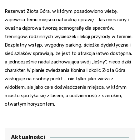
Rezerwat Złota Góra, w którym posadowiono wieżę,
zapewnia temu miejscu naturalną oprawę – las mieszany i
kwaśna dąbrowa tworzą scenografię dla spacerów,
treningów, rodzinnych wycieczek i lekcji przyrody w terenie.
Bezpłatny wstęp, wygodny parking, ścieżka dydaktyczna i
sieć szlaków sprawiają, że jest to atrakcja łatwo dostępna,
a jednocześnie nadal zachowująca swój „leśny”, nieco dziki
charakter. W planie zwiedzania Konina i okolic Złota Góra
zasługuje na osobny punkt – nie tylko jako wieża z
widokiem, ale jako całe doświadczenie miejsca, w którym
miasto spotyka się z lasem, a codzienność z szerokim,
otwartym horyzontem.
Aktualności