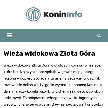
Skip
to
content
Wieża widokowa Złota Góra
Wieża widokowa Złota Góra w okolicach Konina to miejsce,
które bardzo szybko porządkuje w głowie mapę całego
regionu – dopiero stojąc na tarasie na szczycie, widać, jak
rozlewa się dolina Warty, gdzie wyrasta panorama Konina, a
dalej majaczy kopuła bazyliki w Licheniu i sylwetki pobliskich
elektrowni. To połączenie leśnego rezerwatu, łagodnych
wzgórz i charakterystycznej drewniano‑stalowej konstrukcji