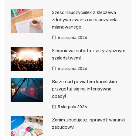
Sześć nauczycielek z Kleczewa
zdobywa awans na nauczyciela
mianowanego
6 sierpnia 2026
Sierpniowa sobota z artystycznym
szaleństwem!
6 sierpnia 2026
Burze nad powiatem konińskim –
przygotuj się na intensywne
opady!
5 sierpnia 2026
Zanim zbudujesz, sprawdź warunki
zabudowy!