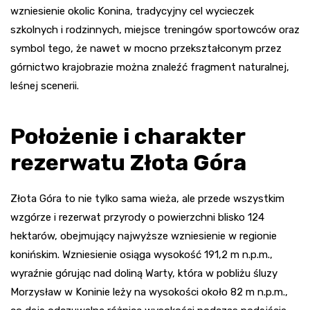
wzniesienie okolic Konina, tradycyjny cel wycieczek
szkolnych i rodzinnych, miejsce treningów sportowców oraz
symbol tego, że nawet w mocno przekształconym przez
górnictwo krajobrazie można znaleźć fragment naturalnej,
leśnej scenerii.
Położenie i charakter
rezerwatu Złota Góra
Złota Góra to nie tylko sama wieża, ale przede wszystkim
wzgórze i rezerwat przyrody o powierzchni blisko 124
hektarów, obejmujący najwyższe wzniesienie w regionie
konińskim. Wzniesienie osiąga wysokość 191,2 m n.p.m.,
wyraźnie górując nad doliną Warty, która w pobliżu śluzy
Morzysław w Koninie leży na wysokości około 82 m n.p.m.,