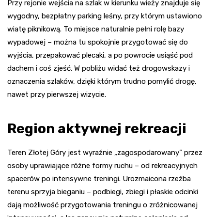
Przy rejonie wejścia na szlak w kierunku wieży znajduje się
wygodny, bezpłatny parking leśny, przy którym ustawiono
wiatę piknikową. To miejsce naturalnie pełni rolę bazy
wypadowej – można tu spokojnie przygotować się do
wyjścia, przepakować plecaki, a po powrocie usiąść pod
dachem i coś zjeść. W pobliżu widać też drogowskazy i
oznaczenia szlaków, dzięki którym trudno pomylić drogę,
nawet przy pierwszej wizycie.
Region aktywnej rekreacji
Teren Złotej Góry jest wyraźnie „zagospodarowany” przez
osoby uprawiające różne formy ruchu – od rekreacyjnych
spacerów po intensywne treningi. Urozmaicona rzeźba
terenu sprzyja bieganiu – podbiegi, zbiegi i płaskie odcinki
dają możliwość przygotowania treningu o zróżnicowanej