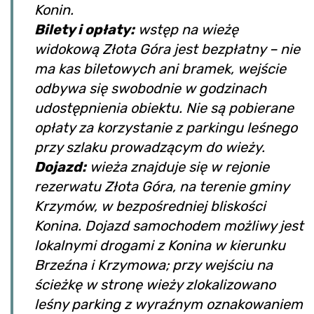
Konin.
Bilety i opłaty:
wstęp na wieżę
widokową Złota Góra jest bezpłatny – nie
ma kas biletowych ani bramek, wejście
odbywa się swobodnie w godzinach
udostępnienia obiektu. Nie są pobierane
opłaty za korzystanie z parkingu leśnego
przy szlaku prowadzącym do wieży.
Dojazd:
wieża znajduje się w rejonie
rezerwatu Złota Góra, na terenie gminy
Krzymów, w bezpośredniej bliskości
Konina. Dojazd samochodem możliwy jest
lokalnymi drogami z Konina w kierunku
Brzeźna i Krzymowa; przy wejściu na
ścieżkę w stronę wieży zlokalizowano
leśny parking z wyraźnym oznakowaniem