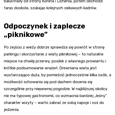
balustrady od strony Konina i Lichenia, potem obchodzi
taras dookoła, szukając kolejnych ciekawych kadrów.
Odpoczynek i zaplecze
„piknikowe”
Po zejściu z wieży dobrze sprawdza się powrót w stronę
parkingu i skorzystanie z wiaty piknikowej – to naturalne
miejsce na chwilę przerwy, posiłek z własnego prowiantu i
krótkie podsumowanie wrażeń. Drewniana wiata jest
wystarczająco duża, by pomieścić jednocześnie kilka osób, a
możliwość schowania się pod dachem docenia się
szczególnie przy niepewnej pogodzie. W najbliższej okolicy
nie ma typowej gastronomii, co wzmacnia bardziej „leśny”
charakter wizyty – warto zabrać ze sobą napoje i coś do
jedzenia.