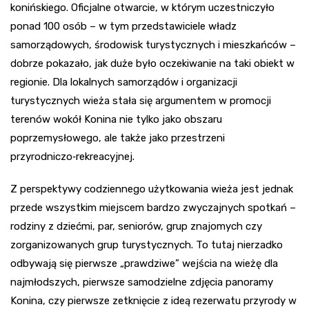
konińskiego. Oficjalne otwarcie, w którym uczestniczyło
ponad 100 osób – w tym przedstawiciele władz
samorządowych, środowisk turystycznych i mieszkańców –
dobrze pokazało, jak duże było oczekiwanie na taki obiekt w
regionie. Dla lokalnych samorządów i organizacji
turystycznych wieża stała się argumentem w promocji
terenów wokół Konina nie tylko jako obszaru
poprzemysłowego, ale także jako przestrzeni
przyrodniczo‑rekreacyjnej.
Z perspektywy codziennego użytkowania wieża jest jednak
przede wszystkim miejscem bardzo zwyczajnych spotkań –
rodziny z dziećmi, par, seniorów, grup znajomych czy
zorganizowanych grup turystycznych. To tutaj nierzadko
odbywają się pierwsze „prawdziwe” wejścia na wieżę dla
najmłodszych, pierwsze samodzielne zdjęcia panoramy
Konina, czy pierwsze zetknięcie z ideą rezerwatu przyrody w