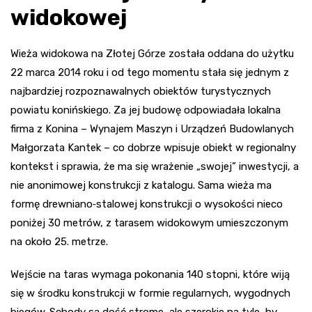
widokowej
Wieża widokowa na Złotej Górze została oddana do użytku
22 marca 2014 roku i od tego momentu stała się jednym z
najbardziej rozpoznawalnych obiektów turystycznych
powiatu konińskiego. Za jej budowę odpowiadała lokalna
firma z Konina – Wynajem Maszyn i Urządzeń Budowlanych
Małgorzata Kantek – co dobrze wpisuje obiekt w regionalny
kontekst i sprawia, że ma się wrażenie „swojej” inwestycji, a
nie anonimowej konstrukcji z katalogu. Sama wieża ma
formę drewniano‑stalowej konstrukcji o wysokości nieco
poniżej 30 metrów, z tarasem widokowym umieszczonym
na około 25. metrze.
Wejście na taras wymaga pokonania 140 stopni, które wiją
się w środku konstrukcji w formie regularnych, wygodnych