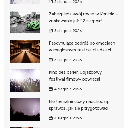
5 sierpnia 2026
Zabezpiecz swój rower w Koninie –
znakowanie już 22 sierpnia!
5 sierpnia 2026
Fascynująca podróż po emocjach
w magicznym teatrze dla dzieci
5 sierpnia 2026
Kino bez barier: Objazdowy
festiwal filmowy powraca!
4 sierpnia 2026
Ekstremalne upały nadchodzą:
sprawdź, jak się przygotować!
4 sierpnia 2026