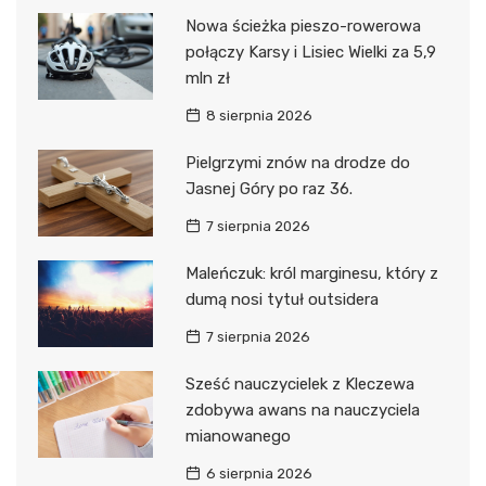
Nowa ścieżka pieszo-rowerowa
połączy Karsy i Lisiec Wielki za 5,9
mln zł
8 sierpnia 2026
Pielgrzymi znów na drodze do
Jasnej Góry po raz 36.
7 sierpnia 2026
Maleńczuk: król marginesu, który z
dumą nosi tytuł outsidera
7 sierpnia 2026
Sześć nauczycielek z Kleczewa
zdobywa awans na nauczyciela
mianowanego
6 sierpnia 2026