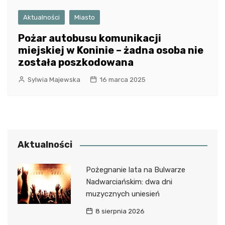
Aktualności
Miasto
Pożar autobusu komunikacji
miejskiej w Koninie – żadna osoba nie
została poszkodowana
Sylwia Majewska
16 marca 2025
Aktualności
Pożegnanie lata na Bulwarze
Nadwarciańskim: dwa dni
muzycznych uniesień
8 sierpnia 2026