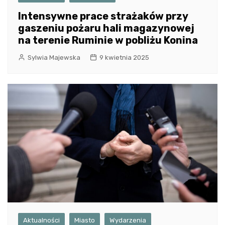
Intensywne prace strażaków przy
gaszeniu pożaru hali magazynowej
na terenie Ruminie w pobliżu Konina
Sylwia Majewska
9 kwietnia 2025
Aktualności
Miasto
Wydarzenia