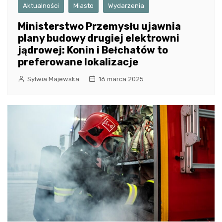
Aktualności
Miasto
Wydarzenia
Ministerstwo Przemysłu ujawnia
plany budowy drugiej elektrowni
jądrowej: Konin i Bełchatów to
preferowane lokalizacje
Sylwia Majewska
16 marca 2025