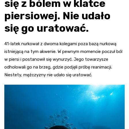
się z bólem w klatce
piersiowej. Nie udało
się go uratować.
41-latek nurkował z dwoma kolegami poza bazą nurkową
istniejącą na tym akwenie. W pewnym momencie poczuł ból
w piersi i postanowił się wynurzyć. Jego towarzysze
odholowali go na brzeg, gdzie podjęli próbę reanimacji.
Niestety, mężczyzny nie udało się uratować.