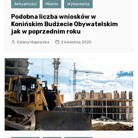
Aktualności
Miasto
Wydarzenia
Podobna liczba wniosków w
Konińskim Budżecie Obywatelskim
jak w poprzednim roku
Sylwia Majewska
2 kwietnia 2025