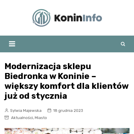
Skip
to
content
Modernizacja sklepu
Biedronka w Koninie –
większy komfort dla klientów
już od stycznia
Sylwia Majewska
18 grudnia 2023
,
Aktualności
Miasto