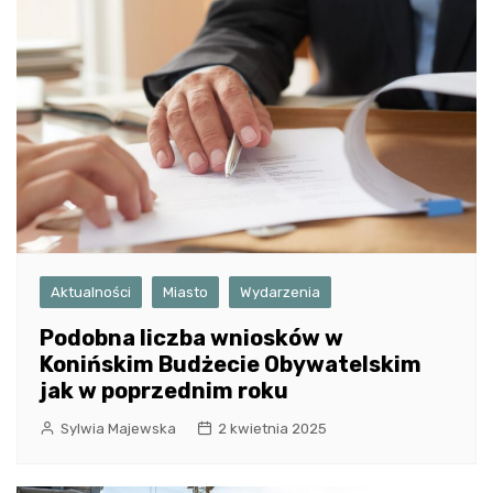
Aktualności
Miasto
Wydarzenia
Podobna liczba wniosków w
Konińskim Budżecie Obywatelskim
jak w poprzednim roku
Sylwia Majewska
2 kwietnia 2025