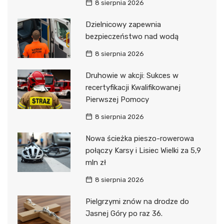
8 sierpnia 2026
Dzielnicowy zapewnia
bezpieczeństwo nad wodą
8 sierpnia 2026
Druhowie w akcji: Sukces w
recertyfikacji Kwalifikowanej
Pierwszej Pomocy
8 sierpnia 2026
Nowa ścieżka pieszo-rowerowa
połączy Karsy i Lisiec Wielki za 5,9
mln zł
8 sierpnia 2026
Pielgrzymi znów na drodze do
Jasnej Góry po raz 36.