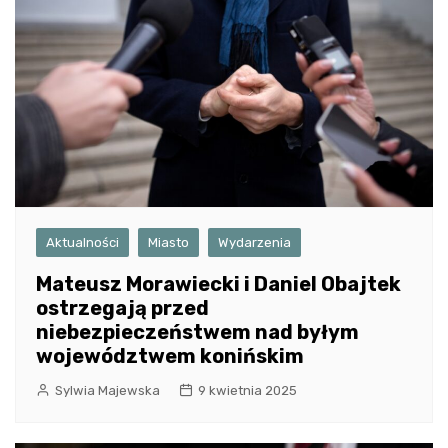
Aktualności
Miasto
Wydarzenia
Mateusz Morawiecki i Daniel Obajtek
ostrzegają przed
niebezpieczeństwem nad byłym
województwem konińskim
Sylwia Majewska
9 kwietnia 2025