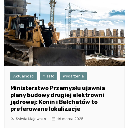
Aktualności
Miasto
Wydarzenia
Ministerstwo Przemysłu ujawnia
plany budowy drugiej elektrowni
jądrowej: Konin i Bełchatów to
preferowane lokalizacje
Sylwia Majewska
16 marca 2025