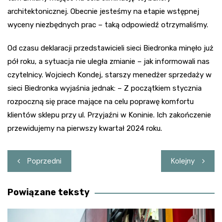
architektonicznej. Obecnie jesteśmy na etapie wstępnej
wyceny niezbędnych prac – taką odpowiedź otrzymaliśmy.
Od czasu deklaracji przedstawicieli sieci Biedronka minęło już
pół roku, a sytuacja nie uległa zmianie – jak informowali nas
czytelnicy. Wojciech Kondej, starszy menedżer sprzedaży w
sieci Biedronka wyjaśnia jednak: – Z początkiem stycznia
rozpoczną się prace mające na celu poprawę komfortu
klientów sklepu przy ul. Przyjaźni w Koninie. Ich zakończenie
przewidujemy na pierwszy kwartał 2024 roku.
Nawigacja
Poprzedni
Kolejny
wpisu
Powiązane teksty