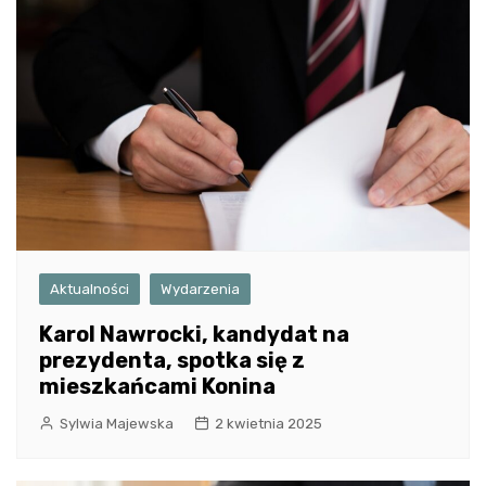
Aktualności
Wydarzenia
Karol Nawrocki, kandydat na
prezydenta, spotka się z
mieszkańcami Konina
Sylwia Majewska
2 kwietnia 2025