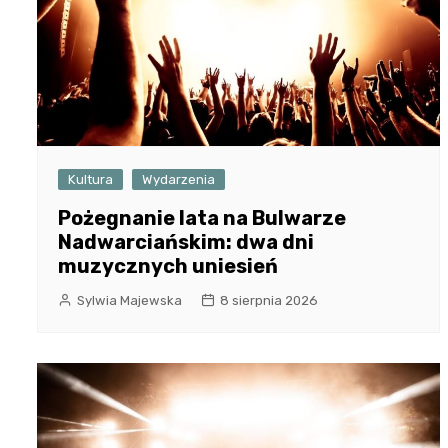
Kultura
Wydarzenia
Pożegnanie lata na Bulwarze
Nadwarciańskim: dwa dni
muzycznych uniesień
Sylwia Majewska
8 sierpnia 2026