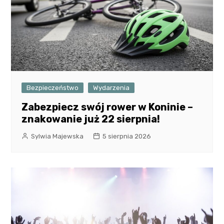
Bezpieczeństwo
Wydarzenia
Zabezpiecz swój rower w Koninie –
znakowanie już 22 sierpnia!
Sylwia Majewska
5 sierpnia 2026