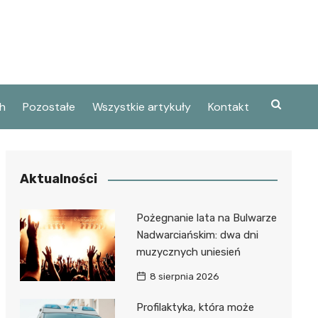
h
Pozostałe
Wszystkie artykuły
Kontakt
Aktualności
Pożegnanie lata na Bulwarze
Nadwarciańskim: dwa dni
muzycznych uniesień
8 sierpnia 2026
Profilaktyka, która może