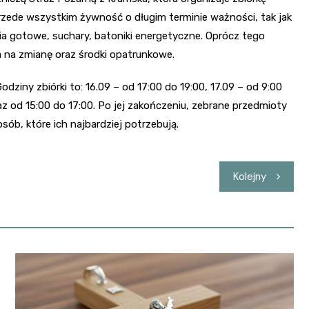
ede wszystkim żywność o długim terminie ważności, tak jak
ania gotowe, suchary, batoniki energetyczne. Oprócz tego
nia na zmianę oraz środki opatrunkowe.
ziny zbiórki to: 16.09 – od 17:00 do 19:00, 17.09 – od 9:00
raz od 15:00 do 17:00. Po jej zakończeniu, zebrane przedmioty
ób, które ich najbardziej potrzebują.
Kolejny