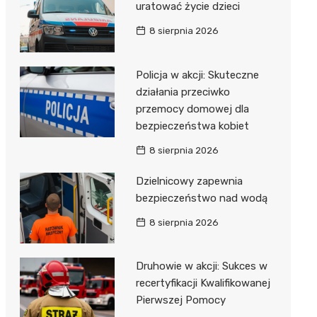
uratować życie dzieci
8 sierpnia 2026
Policja w akcji: Skuteczne
działania przeciwko
przemocy domowej dla
bezpieczeństwa kobiet
8 sierpnia 2026
Dzielnicowy zapewnia
bezpieczeństwo nad wodą
8 sierpnia 2026
Druhowie w akcji: Sukces w
recertyfikacji Kwalifikowanej
Pierwszej Pomocy