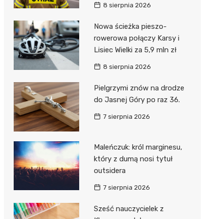
8 sierpnia 2026
Nowa ścieżka pieszo-
rowerowa połączy Karsy i
Lisiec Wielki za 5,9 mln zł
8 sierpnia 2026
Pielgrzymi znów na drodze
do Jasnej Góry po raz 36.
7 sierpnia 2026
Maleńczuk: król marginesu,
który z dumą nosi tytuł
outsidera
7 sierpnia 2026
Sześć nauczycielek z