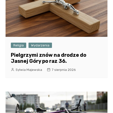
Religia
Wydarzenia
Pielgrzymi znów na drodze do
Jasnej Góry po raz 36.
Sylwia Majewska
7 sierpnia 2026