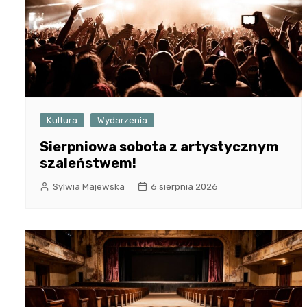
Kultura
Wydarzenia
Sierpniowa sobota z artystycznym
szaleństwem!
Sylwia Majewska
6 sierpnia 2026