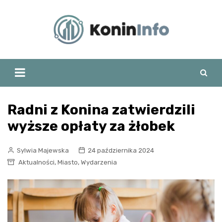
Skip
to
content
Radni z Konina zatwierdzili
wyższe opłaty za żłobek
Sylwia Majewska
24 października 2024
,
,
Aktualności
Miasto
Wydarzenia