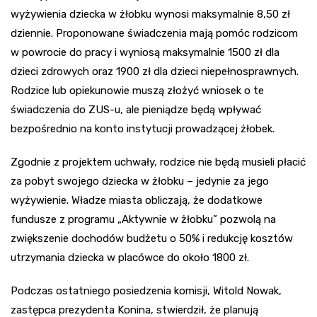
wyżywienia dziecka w żłobku wynosi maksymalnie 8,50 zł
dziennie. Proponowane świadczenia mają pomóc rodzicom
w powrocie do pracy i wyniosą maksymalnie 1500 zł dla
dzieci zdrowych oraz 1900 zł dla dzieci niepełnosprawnych.
Rodzice lub opiekunowie muszą złożyć wniosek o te
świadczenia do ZUS-u, ale pieniądze będą wpływać
bezpośrednio na konto instytucji prowadzącej żłobek.
Zgodnie z projektem uchwały, rodzice nie będą musieli płacić
za pobyt swojego dziecka w żłobku – jedynie za jego
wyżywienie. Władze miasta obliczają, że dodatkowe
fundusze z programu „Aktywnie w żłobku” pozwolą na
zwiększenie dochodów budżetu o 50% i redukcję kosztów
utrzymania dziecka w placówce do około 1800 zł.
Podczas ostatniego posiedzenia komisji, Witold Nowak,
zastępca prezydenta Konina, stwierdził, że planują