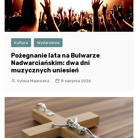
Kultura
Wydarzenia
Pożegnanie lata na Bulwarze
Nadwarciańskim: dwa dni
muzycznych uniesień
Sylwia Majewska
8 sierpnia 2026