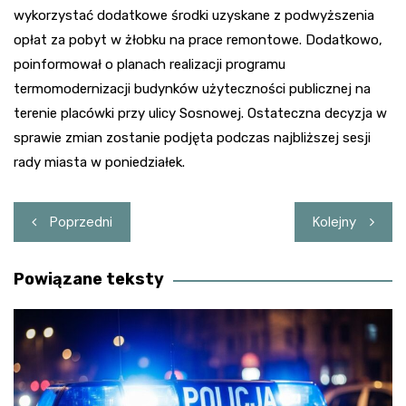
wykorzystać dodatkowe środki uzyskane z podwyższenia
opłat za pobyt w żłobku na prace remontowe. Dodatkowo,
poinformował o planach realizacji programu
termomodernizacji budynków użyteczności publicznej na
terenie placówki przy ulicy Sosnowej. Ostateczna decyzja w
sprawie zmian zostanie podjęta podczas najbliższej sesji
rady miasta w poniedziałek.
Nawigacja
Poprzedni
Kolejny
wpisu
Powiązane teksty