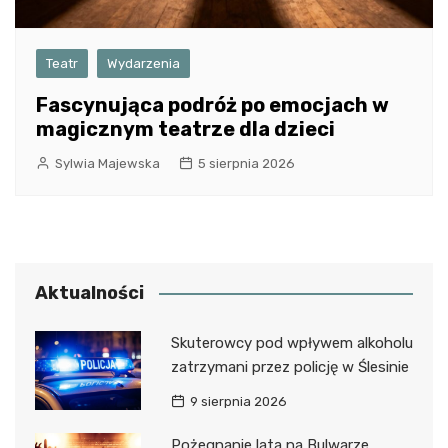
Teatr
Wydarzenia
Fascynująca podróż po emocjach w
magicznym teatrze dla dzieci
Sylwia Majewska
5 sierpnia 2026
Aktualności
Skuterowcy pod wpływem alkoholu
zatrzymani przez policję w Ślesinie
9 sierpnia 2026
Pożegnanie lata na Bulwarze