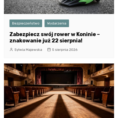
Bezpieczeństwo
Wydarzenia
Zabezpiecz swój rower w Koninie –
znakowanie już 22 sierpnia!
Sylwia Majewska
5 sierpnia 2026