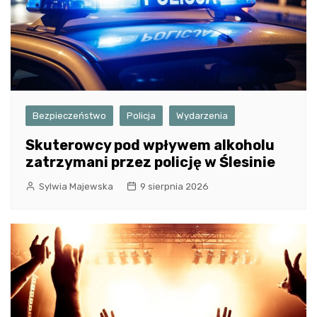
Bezpieczeństwo
Policja
Wydarzenia
Skuterowcy pod wpływem alkoholu
zatrzymani przez policję w Ślesinie
Sylwia Majewska
9 sierpnia 2026