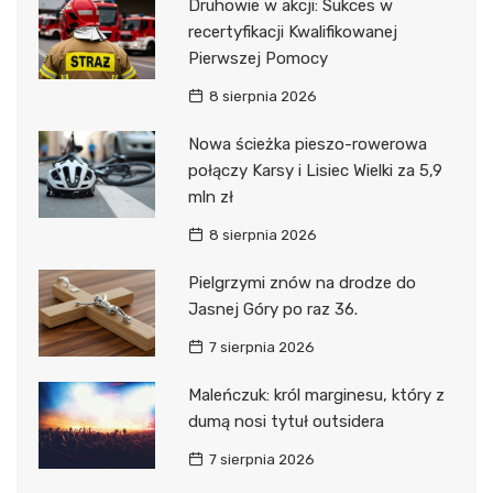
Druhowie w akcji: Sukces w
recertyfikacji Kwalifikowanej
Pierwszej Pomocy
8 sierpnia 2026
Nowa ścieżka pieszo-rowerowa
połączy Karsy i Lisiec Wielki za 5,9
mln zł
8 sierpnia 2026
Pielgrzymi znów na drodze do
Jasnej Góry po raz 36.
7 sierpnia 2026
Maleńczuk: król marginesu, który z
dumą nosi tytuł outsidera
7 sierpnia 2026