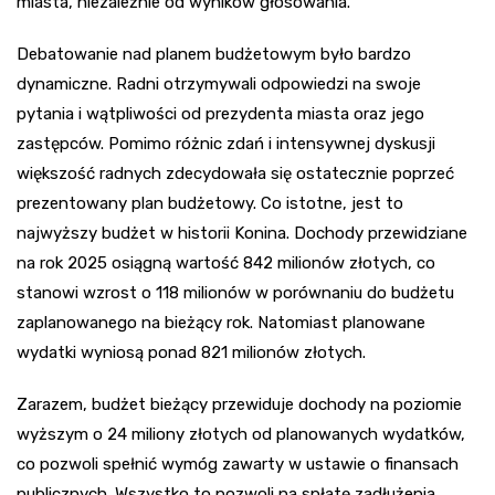
miasta, niezależnie od wyników głosowania.
Debatowanie nad planem budżetowym było bardzo
dynamiczne. Radni otrzymywali odpowiedzi na swoje
pytania i wątpliwości od prezydenta miasta oraz jego
zastępców. Pomimo różnic zdań i intensywnej dyskusji
większość radnych zdecydowała się ostatecznie poprzeć
prezentowany plan budżetowy. Co istotne, jest to
najwyższy budżet w historii Konina. Dochody przewidziane
na rok 2025 osiągną wartość 842 milionów złotych, co
stanowi wzrost o 118 milionów w porównaniu do budżetu
zaplanowanego na bieżący rok. Natomiast planowane
wydatki wyniosą ponad 821 milionów złotych.
Zarazem, budżet bieżący przewiduje dochody na poziomie
wyższym o 24 miliony złotych od planowanych wydatków,
co pozwoli spełnić wymóg zawarty w ustawie o finansach
publicznych. Wszystko to pozwoli na spłatę zadłużenia