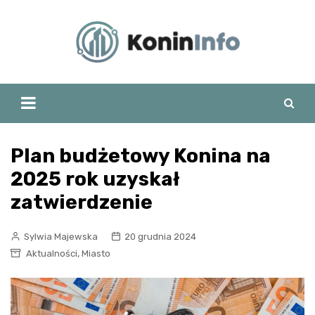
Skip
to
content
Plan budżetowy Konina na
2025 rok uzyskał
zatwierdzenie
Sylwia Majewska
20 grudnia 2024
,
Aktualności
Miasto