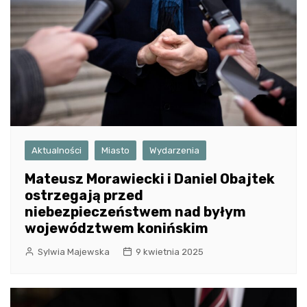
Aktualności
Miasto
Wydarzenia
Mateusz Morawiecki i Daniel Obajtek
ostrzegają przed
niebezpieczeństwem nad byłym
województwem konińskim
Sylwia Majewska
9 kwietnia 2025