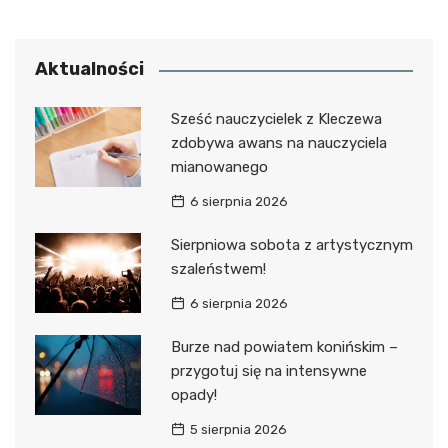
Aktualności
Sześć nauczycielek z Kleczewa
zdobywa awans na nauczyciela
mianowanego
6 sierpnia 2026
Sierpniowa sobota z artystycznym
szaleństwem!
6 sierpnia 2026
Burze nad powiatem konińskim –
przygotuj się na intensywne
opady!
5 sierpnia 2026