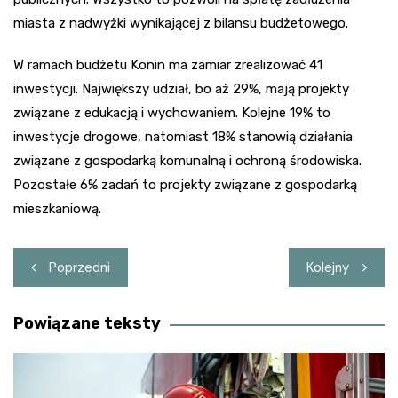
miasta z nadwyżki wynikającej z bilansu budżetowego.
W ramach budżetu Konin ma zamiar zrealizować 41
inwestycji. Największy udział, bo aż 29%, mają projekty
związane z edukacją i wychowaniem. Kolejne 19% to
inwestycje drogowe, natomiast 18% stanowią działania
związane z gospodarką komunalną i ochroną środowiska.
Pozostałe 6% zadań to projekty związane z gospodarką
mieszkaniową.
Nawigacja
Poprzedni
Kolejny
wpisu
Powiązane teksty