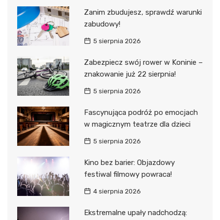
Zanim zbudujesz, sprawdź warunki
zabudowy!
5 sierpnia 2026
Zabezpiecz swój rower w Koninie –
znakowanie już 22 sierpnia!
5 sierpnia 2026
Fascynująca podróż po emocjach
w magicznym teatrze dla dzieci
5 sierpnia 2026
Kino bez barier: Objazdowy
festiwal filmowy powraca!
4 sierpnia 2026
Ekstremalne upały nadchodzą: