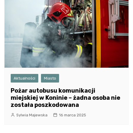
Aktualności
Miasto
Pożar autobusu komunikacji
miejskiej w Koninie – żadna osoba nie
została poszkodowana
Sylwia Majewska
16 marca 2025