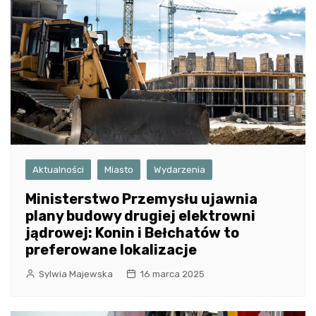
Aktualności
Miasto
Wydarzenia
Ministerstwo Przemysłu ujawnia
plany budowy drugiej elektrowni
jądrowej: Konin i Bełchatów to
preferowane lokalizacje
Sylwia Majewska
16 marca 2025