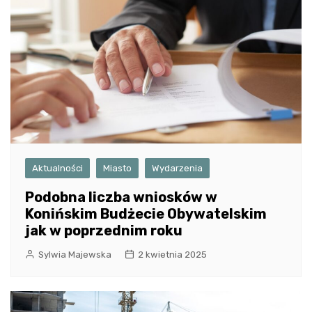
Aktualności
Miasto
Wydarzenia
Podobna liczba wniosków w
Konińskim Budżecie Obywatelskim
jak w poprzednim roku
Sylwia Majewska
2 kwietnia 2025