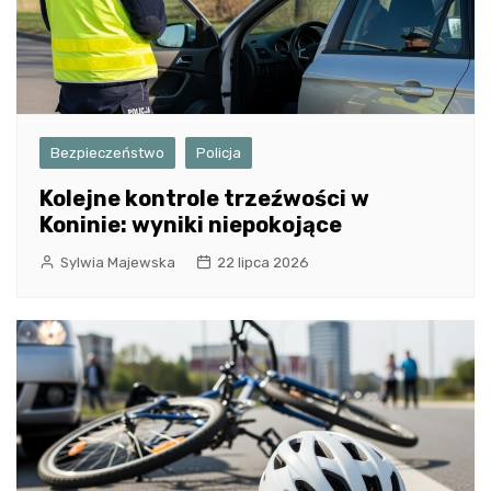
Bezpieczeństwo
Policja
Kolejne kontrole trzeźwości w
Koninie: wyniki niepokojące
Sylwia Majewska
22 lipca 2026