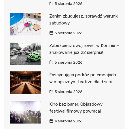
5 sierpnia 2026
Zanim zbudujesz, sprawdź warunki
zabudowy!
5 sierpnia 2026
Zabezpiecz swój rower w Koninie –
znakowanie już 22 sierpnia!
5 sierpnia 2026
Fascynująca podróż po emocjach
w magicznym teatrze dla dzieci
5 sierpnia 2026
Kino bez barier: Objazdowy
festiwal filmowy powraca!
4 sierpnia 2026