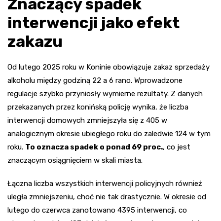
Znaczący spadek
interwencji jako efekt
zakazu
Od lutego 2025 roku w Koninie obowiązuje zakaz sprzedaży
alkoholu między godziną 22 a 6 rano. Wprowadzone
regulacje szybko przyniosły wymierne rezultaty. Z danych
przekazanych przez konińską policję wynika, że liczba
interwencji domowych zmniejszyła się z 405 w
analogicznym okresie ubiegłego roku do zaledwie 124 w tym
roku.
To oznacza spadek o ponad 69 proc.
, co jest
znaczącym osiągnięciem w skali miasta.
Łączna liczba wszystkich interwencji policyjnych również
uległa zmniejszeniu, choć nie tak drastycznie. W okresie od
lutego do czerwca zanotowano 4395 interwencji, co