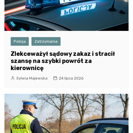
Policja
Zatrzymania
Zlekceważył sądowy zakaz i stracił
szansę na szybki powrót za
kierownicę
Sylwia Majewska
24 lipca 2026