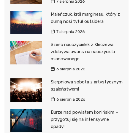
7 sierpnia 2026
Maleńczuk: król marginesu, który z
dumą nosi tytuł outsidera
7 sierpnia 2026
Sześć nauczycielek z Kleczewa
zdobywa awans na nauczyciela
mianowanego
6 sierpnia 2026
Sierpniowa sobota z artystycznym
szaleństwem!
6 sierpnia 2026
Burze nad powiatem konińskim –
przygotuj się na intensywne
opady!