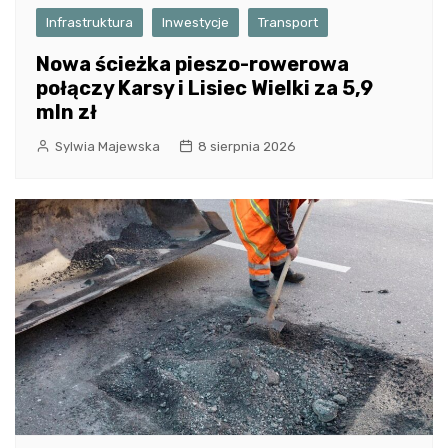
Infrastruktura
Inwestycje
Transport
Nowa ścieżka pieszo-rowerowa
połączy Karsy i Lisiec Wielki za 5,9
mln zł
Sylwia Majewska
8 sierpnia 2026