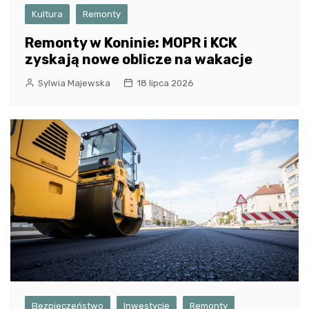
Kultura
Remonty
Remonty w Koninie: MOPR i KCK
zyskają nowe oblicze na wakacje
Sylwia Majewska
18 lipca 2026
Bezpieczeństwo
Inwestycje
Remonty