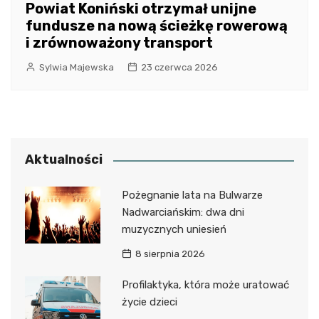
Powiat Koniński otrzymał unijne
fundusze na nową ścieżkę rowerową
i zrównoważony transport
Sylwia Majewska
23 czerwca 2026
Aktualności
Pożegnanie lata na Bulwarze
Nadwarciańskim: dwa dni
muzycznych uniesień
8 sierpnia 2026
Profilaktyka, która może uratować
życie dzieci