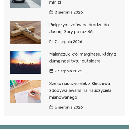
mln zł
8 sierpnia 2026
Pielgrzymi znów na drodze do
Jasnej Góry po raz 36.
7 sierpnia 2026
Maleńczuk: król marginesu, który z
dumą nosi tytuł outsidera
7 sierpnia 2026
Sześć nauczycielek z Kleczewa
zdobywa awans na nauczyciela
mianowanego
6 sierpnia 2026