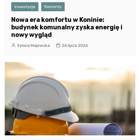
Inwestycje
Remonty
Nowa era komfortu w Koninie:
budynek komunalny zyska energię i
nowy wygląd
Sylwia Majewska
24 lipca 2026