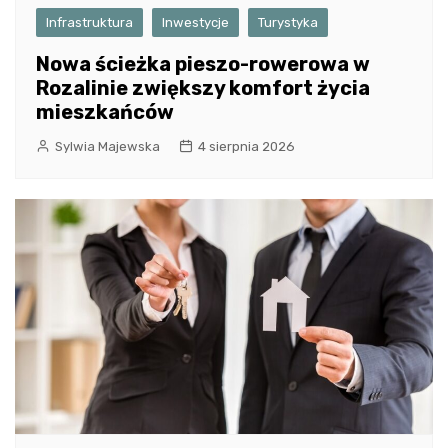
Infrastruktura
Inwestycje
Turystyka
Nowa ścieżka pieszo-rowerowa w
Rozalinie zwiększy komfort życia
mieszkańców
Sylwia Majewska
4 sierpnia 2026