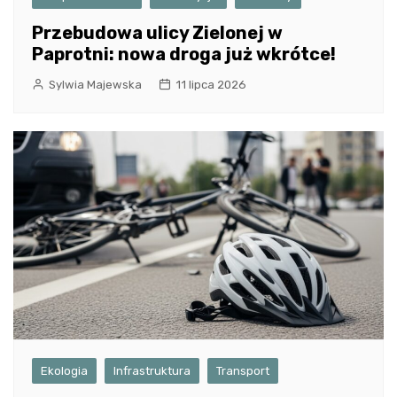
Przebudowa ulicy Zielonej w
Paprotni: nowa droga już wkrótce!
Sylwia Majewska
11 lipca 2026
Ekologia
Infrastruktura
Transport