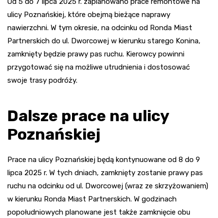
Od 5 do 7 lipca 2025 r. zaplanowano prace remontowe na
ulicy Poznańskiej, które obejmą bieżące naprawy
nawierzchni. W tym okresie, na odcinku od Ronda Miast
Partnerskich do ul. Dworcowej w kierunku starego Konina,
zamknięty będzie prawy pas ruchu. Kierowcy powinni
przygotować się na możliwe utrudnienia i dostosować
swoje trasy podróży.
Dalsze prace na ulicy
Poznańskiej
Prace na ulicy Poznańskiej będą kontynuowane od 8 do 9
lipca 2025 r. W tych dniach, zamknięty zostanie prawy pas
ruchu na odcinku od ul. Dworcowej (wraz ze skrzyżowaniem)
w kierunku Ronda Miast Partnerskich. W godzinach
popołudniowych planowane jest także zamknięcie obu