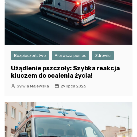
Bezpieczeństwo
Pierwsza pomoc
Zdrowie
Użądlenie pszczoły: Szybka reakcja
kluczem do ocalenia życia!
Sylwia Majewska
29 lipca 2026