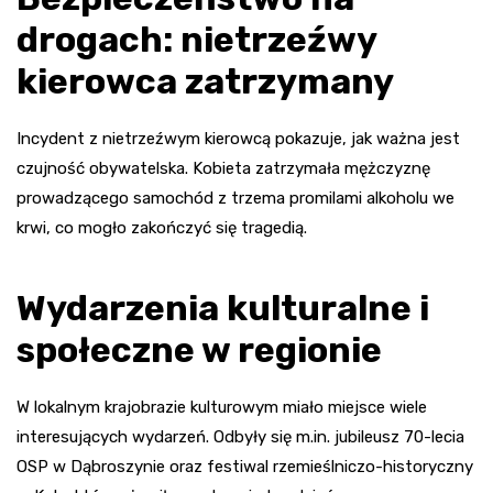
drogach: nietrzeźwy
kierowca zatrzymany
Incydent z nietrzeźwym kierowcą pokazuje, jak ważna jest
czujność obywatelska. Kobieta zatrzymała mężczyznę
prowadzącego samochód z trzema promilami alkoholu we
krwi, co mogło zakończyć się tragedią.
Wydarzenia kulturalne i
społeczne w regionie
W lokalnym krajobrazie kulturowym miało miejsce wiele
interesujących wydarzeń. Odbyły się m.in. jubileusz 70-lecia
OSP w Dąbroszynie oraz festiwal rzemieślniczo-historyczny