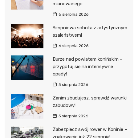
mianowanego
6 sierpnia 2026
Sierpniowa sobota z artystycznym
szaleństwem!
6 sierpnia 2026
Burze nad powiatem konińskim –
przygotuj się na intensywne
opady!
5 sierpnia 2026
Zanim zbudujesz, sprawdź warunki
zabudowy!
5 sierpnia 2026
Zabezpiecz swój rower w Koninie –
znakowanie już 22 sierpnia!