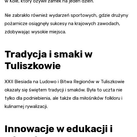
w Kole, który ożywił zamek na jeden dzień.
Nie zabrakło również wydarzeń sportowych, gdzie drużyny
pożarnicze osiągnęły sukcesy na krajowych zawodach,
zdobywając wysokie miejsca.
Tradycja i smaki w
Tuliszkowie
XXII Biesiada na Ludowo i Bitwa Regionów w Tuliszkowie
okazały się świętem tradycji i smaków. Była to uczta nie
tylko dla podniebienia, ale także dla miłośników folkloru i
kulinarnej rywalizacji.
Innowacje w edukacji i