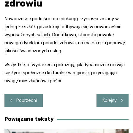
zdrowiu
Nowoczesne podejście do edukacji przyniosło zmiany w
jednej ze szkół, gdzie lekcje odbywają się w nowocześnie
wyposażonych salach. Dodatkowo, starosta powołał
nowego dyrektora poradni zdrowia, co ma na celu poprawę
jakości świadczonych usług.
Wszystkie te wydarzenia pokazują, jak dynamicznie rozwija
się życie społeczne i kulturalne w regionie, przyciągając
uwagę mieszkańców i gości.
Nawigacja
Poprzedni
Kolejny
wpisu
Powiązane teksty