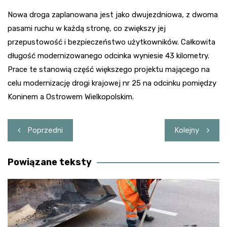
Nowa droga zaplanowana jest jako dwujezdniowa, z dwoma
pasami ruchu w każdą stronę, co zwiększy jej
przepustowość i bezpieczeństwo użytkowników. Całkowita
długość modernizowanego odcinka wyniesie 43 kilometry.
Prace te stanowią część większego projektu mającego na
celu modernizację drogi krajowej nr 25 na odcinku pomiędzy
Koninem a Ostrowem Wielkopolskim.
Nawigacja
Poprzedni
Kolejny
wpisu
Powiązane teksty