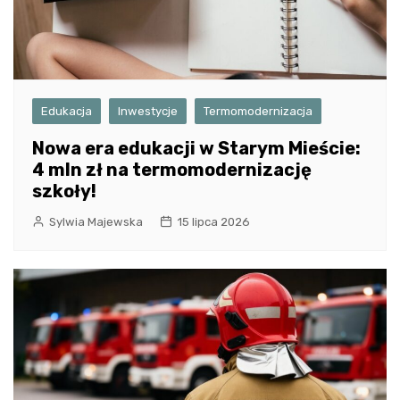
Edukacja
Inwestycje
Termomodernizacja
Nowa era edukacji w Starym Mieście:
4 mln zł na termomodernizację
szkoły!
Sylwia Majewska
15 lipca 2026