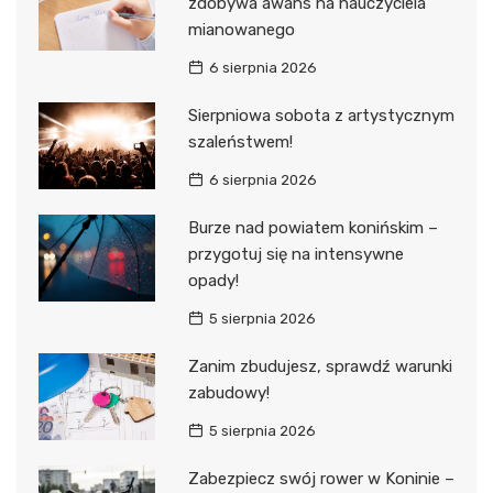
zdobywa awans na nauczyciela
mianowanego
6 sierpnia 2026
Sierpniowa sobota z artystycznym
szaleństwem!
6 sierpnia 2026
Burze nad powiatem konińskim –
przygotuj się na intensywne
opady!
5 sierpnia 2026
Zanim zbudujesz, sprawdź warunki
zabudowy!
5 sierpnia 2026
Zabezpiecz swój rower w Koninie –