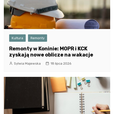
Kultura
Remonty
Remonty w Koninie: MOPR i KCK
zyskają nowe oblicze na wakacje
Sylwia Majewska
18 lipca 2026