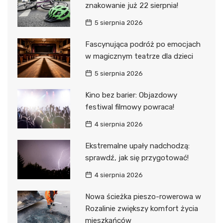
znakowanie już 22 sierpnia!
5 sierpnia 2026
Fascynująca podróż po emocjach
w magicznym teatrze dla dzieci
5 sierpnia 2026
Kino bez barier: Objazdowy
festiwal filmowy powraca!
4 sierpnia 2026
Ekstremalne upały nadchodzą:
sprawdź, jak się przygotować!
4 sierpnia 2026
Nowa ścieżka pieszo-rowerowa w
Rozalinie zwiększy komfort życia
mieszkańców