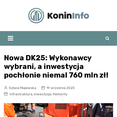
Skip
to
content
Nowa DK25: Wykonawcy
wybrani, a inwestycja
pochłonie niemal 760 mln zł!
Sylwia Majewska
19 września 2025
,
,
Infrastruktura
Inwestycje
Remonty