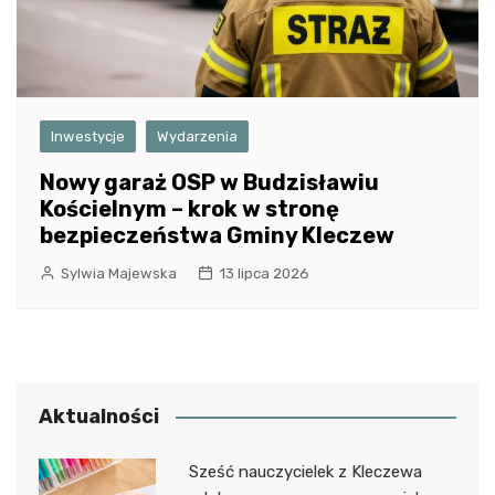
Inwestycje
Wydarzenia
Nowy garaż OSP w Budzisławiu
Kościelnym – krok w stronę
bezpieczeństwa Gminy Kleczew
Sylwia Majewska
13 lipca 2026
Aktualności
Sześć nauczycielek z Kleczewa