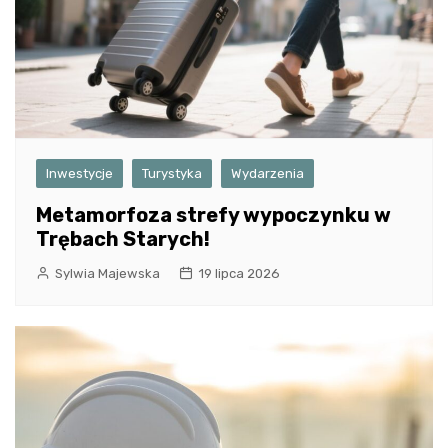
Inwestycje
Turystyka
Wydarzenia
Metamorfoza strefy wypoczynku w
Trębach Starych!
Sylwia Majewska
19 lipca 2026