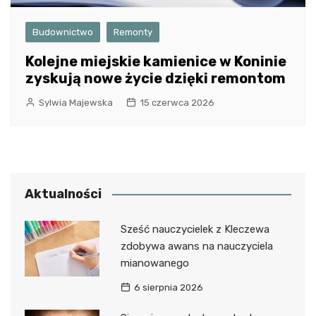
Budownictwo
Remonty
Kolejne miejskie kamienice w Koninie
zyskują nowe życie dzięki remontom
Sylwia Majewska
15 czerwca 2026
Aktualności
Sześć nauczycielek z Kleczewa
zdobywa awans na nauczyciela
mianowanego
6 sierpnia 2026