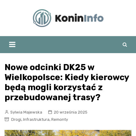
Skip
to
content
Nowe odcinki DK25 w
Wielkopolsce: Kiedy kierowcy
będą mogli korzystać z
przebudowanej trasy?
Sylwia Majewska
20 września 2025
,
,
Drogi
Infrastruktura
Remonty