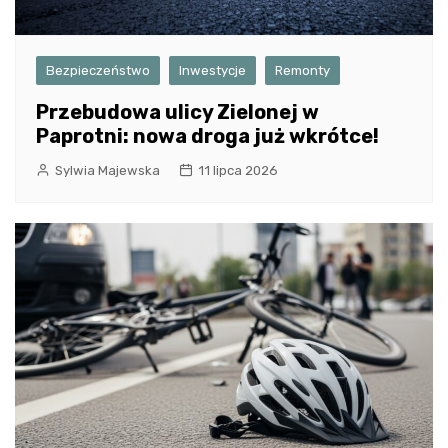
Bezpieczeństwo
Inwestycje
Remonty
Przebudowa ulicy Zielonej w
Paprotni: nowa droga już wkrótce!
Sylwia Majewska
11 lipca 2026