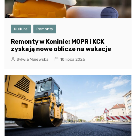
Kultura
Remonty
Remonty w Koninie: MOPR i KCK
zyskają nowe oblicze na wakacje
Sylwia Majewska
18 lipca 2026