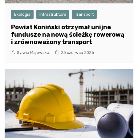
Ekologia
Infrastruktura
Transport
Powiat Koniński otrzymał unijne
fundusze na nową ścieżkę rowerową
i zrównoważony transport
Sylwia Majewska
23 czerwca 2026