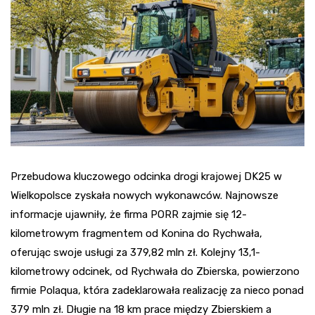
Przebudowa kluczowego odcinka drogi krajowej DK25 w
Wielkopolsce zyskała nowych wykonawców. Najnowsze
informacje ujawniły, że firma PORR zajmie się 12-
kilometrowym fragmentem od Konina do Rychwała,
oferując swoje usługi za 379,82 mln zł. Kolejny 13,1-
kilometrowy odcinek, od Rychwała do Zbierska, powierzono
firmie Polaqua, która zadeklarowała realizację za nieco ponad
379 mln zł. Długie na 18 km prace między Zbierskiem a