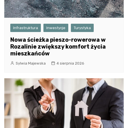
Infrastruktura
Inwestycje
Turystyka
Nowa ścieżka pieszo-rowerowa w
Rozalinie zwiększy komfort życia
mieszkańców
Sylwia Majewska
4 sierpnia 2026