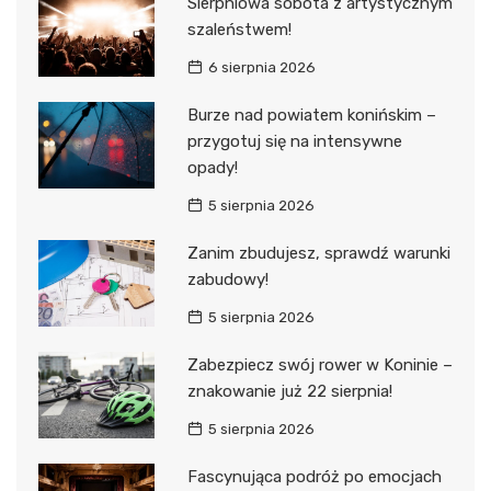
Sierpniowa sobota z artystycznym
szaleństwem!
6 sierpnia 2026
Burze nad powiatem konińskim –
przygotuj się na intensywne
opady!
5 sierpnia 2026
Zanim zbudujesz, sprawdź warunki
zabudowy!
5 sierpnia 2026
Zabezpiecz swój rower w Koninie –
znakowanie już 22 sierpnia!
5 sierpnia 2026
Fascynująca podróż po emocjach