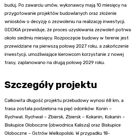
buduj. Po zawarciu umów, wykonawcy mają 10 miesięcy na
przygotowanie projektów budowlanych oraz złożenie
wniosków o decyzję o zezwoleniu na realizację inwestycji.
GDDKiA przewiduje, że proces uzyskiwania zezwoleń potrwa
około siedmiu miesięcy. Rozpoczęcie budowy w terenie jest
przewidziane na pierwszą połowę 2027 roku, a zakończenie
inwestycji, umożliwiające kierowcom korzystanie z nowej
trasy, zaplanowano na drugą połowę 2029 roku.
Szczegóły projektu
Całkowita długość projektu przebudowy wynosi 68 km, a
trasa została podzielona na pięć odcinków: Konin –
Rychwał, Rychwał – Zbiersk, Zbiersk – Kokanin, Kokanin –
Biskupice Ołoboczne (obwodnica Kalisza) oraz Biskupice
Ołoboczne – Ostrów Wielkopolski. W przypadku 18-