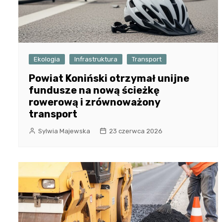
Ekologia
Infrastruktura
Transport
Powiat Koniński otrzymał unijne
fundusze na nową ścieżkę
rowerową i zrównoważony
transport
Sylwia Majewska
23 czerwca 2026