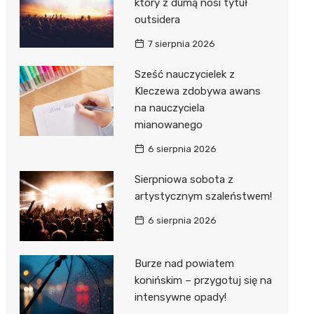
który z dumą nosi tytuł
outsidera
7 sierpnia 2026
Sześć nauczycielek z
Kleczewa zdobywa awans
na nauczyciela
mianowanego
6 sierpnia 2026
Sierpniowa sobota z
artystycznym szaleństwem!
6 sierpnia 2026
Burze nad powiatem
konińskim – przygotuj się na
intensywne opady!