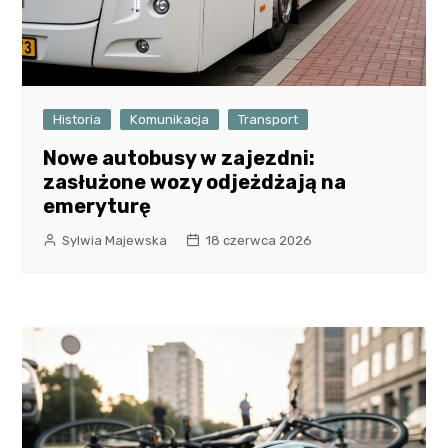
Historia
Komunikacja
Transport
Nowe autobusy w zajezdni:
zasłużone wozy odjeżdżają na
emeryturę
Sylwia Majewska
18 czerwca 2026