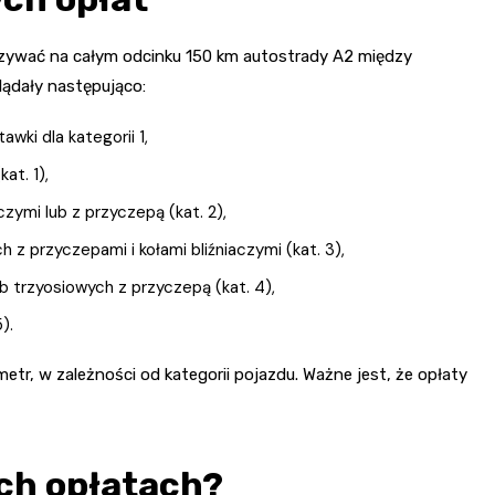
zywać na całym odcinku 150 km autostrady A2 między
ądały następująco:
awki dla kategorii 1,
at. 1),
zymi lub z przyczepą (kat. 2),
z przyczepami i kołami bliźniaczymi (kat. 3),
b trzyosiowych z przyczepą (kat. 4),
).
etr, w zależności od kategorii pojazdu. Ważne jest, że opłaty
ch opłatach?