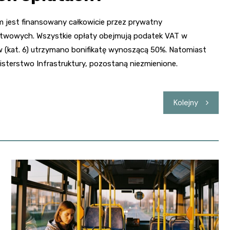
jest finansowany całkowicie przez prywatny
ństwowych. Wszystkie opłaty obejmują podatek VAT w
ów (kat. 6) utrzymano bonifikatę wynoszącą 50%. Natomiast
isterstwo Infrastruktury, pozostaną niezmienione.
Kolejny