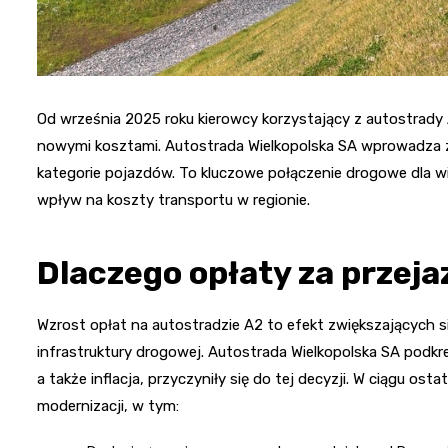
Od września 2025 roku kierowcy korzystający z autostrady A
nowymi kosztami. Autostrada Wielkopolska SA wprowadza z
kategorie pojazdów. To kluczowe połączenie drogowe dla 
wpływ na koszty transportu w regionie.
Dlaczego opłaty za przej
Wzrost opłat na autostradzie A2 to efekt zwiększających
infrastruktury drogowej. Autostrada Wielkopolska SA podkr
a także inflacja, przyczyniły się do tej decyzji. W ciągu os
modernizacji, w tym: