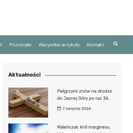
h
Pozostałe
Wszystkie artykuły
Kontakt
Aktualności
Pielgrzymi znów na drodze
do Jasnej Góry po raz 36.
7 sierpnia 2026
Maleńczuk: król marginesu,