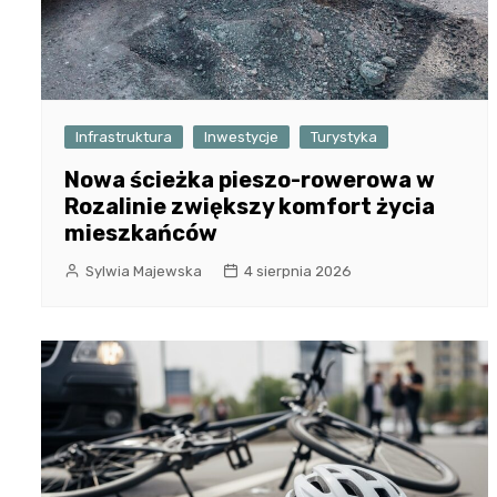
Infrastruktura
Inwestycje
Turystyka
Nowa ścieżka pieszo-rowerowa w
Rozalinie zwiększy komfort życia
mieszkańców
Sylwia Majewska
4 sierpnia 2026