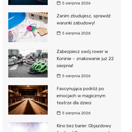
5 sierpnia 2026
Zanim zbudujesz, sprawdź
warunki zabudowy!
5 sierpnia 2026
Zabezpiecz swój rower w
Koninie – znakowanie już 22
sierpnia!
5 sierpnia 2026
Fascynująca podróż po
emocjach w magicznym
teatrze dla dzieci
5 sierpnia 2026
Kino bez barier: Objazdowy