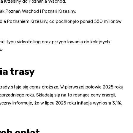
ia Krzesiny do Poznania Wschód,
ak Poznań Wschód i Poznań Krzesiny,
a Poznaniem Krzesiny, co pochłonęło ponad 350 milionów
 typu videotolling oraz przygotowania do kolejnych
w.
a trasy
trady staje się coraz droższe. W pierwszej połowie 2025 roku
rzedniego roku. Składają się na to rosnące ceny energii,
ny informuje, że w lipcu 2025 roku inflacja wyniosła 3,1%,
ch opłat