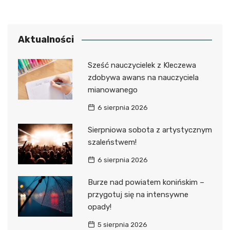
Aktualności
Sześć nauczycielek z Kleczewa
zdobywa awans na nauczyciela
mianowanego
6 sierpnia 2026
Sierpniowa sobota z artystycznym
szaleństwem!
6 sierpnia 2026
Burze nad powiatem konińskim –
przygotuj się na intensywne
opady!
5 sierpnia 2026