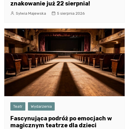
znakowanie już 22 sierpnia!
Sylwia Majewska
5 sierpnia 2026
Teatr
Wydarzenia
Fascynująca podróż po emocjach w
magicznym teatrze dla dzieci