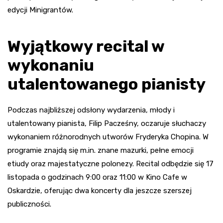
edycji Minigrantów.
Wyjątkowy recital w
wykonaniu
utalentowanego pianisty
Podczas najbliższej odsłony wydarzenia, młody i
utalentowany pianista, Filip Pacześny, oczaruje słuchaczy
wykonaniem różnorodnych utworów Fryderyka Chopina. W
programie znajdą się m.in. znane mazurki, pełne emocji
etiudy oraz majestatyczne polonezy. Recital odbędzie się 17
listopada o godzinach 9:00 oraz 11:00 w Kino Cafe w
Oskardzie, oferując dwa koncerty dla jeszcze szerszej
publiczności.