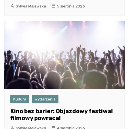
Sylwia Majewska
5 sierpnia 2026
Kultura
Wydarzenia
Kino bez barier: Objazdowy festiwal
filmowy powraca!
Sylwia Majewska
4 sierpnia 2026