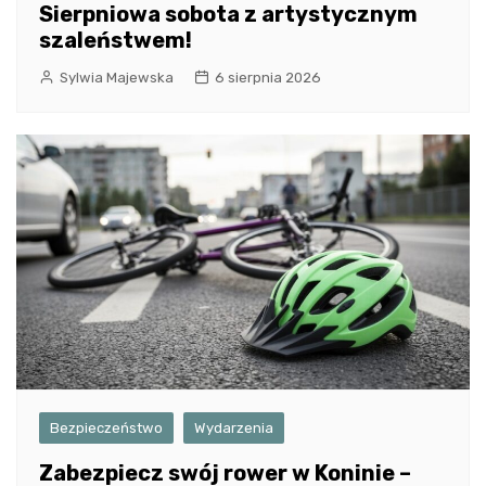
Sierpniowa sobota z artystycznym
szaleństwem!
Sylwia Majewska
6 sierpnia 2026
Bezpieczeństwo
Wydarzenia
Zabezpiecz swój rower w Koninie –