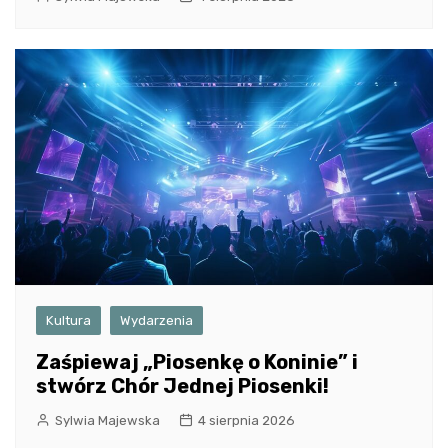
Kultura
Wydarzenia
Zaśpiewaj „Piosenkę o Koninie” i
stwórz Chór Jednej Piosenki!
Sylwia Majewska
4 sierpnia 2026