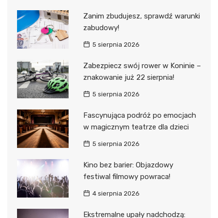
Zanim zbudujesz, sprawdź warunki
zabudowy!
5 sierpnia 2026
Zabezpiecz swój rower w Koninie –
znakowanie już 22 sierpnia!
5 sierpnia 2026
Fascynująca podróż po emocjach
w magicznym teatrze dla dzieci
5 sierpnia 2026
Kino bez barier: Objazdowy
festiwal filmowy powraca!
4 sierpnia 2026
Ekstremalne upały nadchodzą: