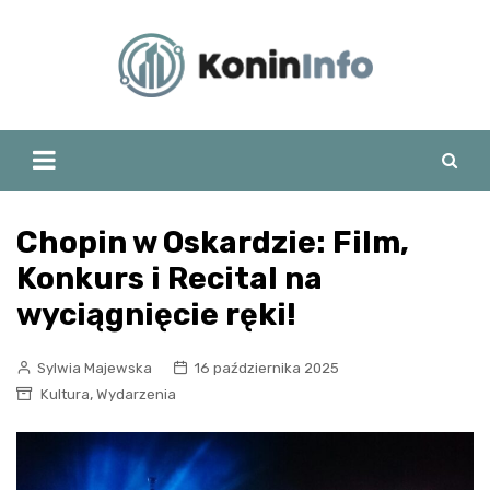
Skip
to
content
Chopin w Oskardzie: Film,
Konkurs i Recital na
wyciągnięcie ręki!
Sylwia Majewska
16 października 2025
,
Kultura
Wydarzenia