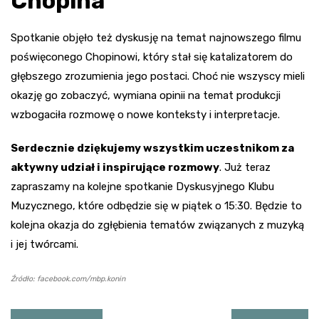
Chopina
Spotkanie objęło też dyskusję na temat najnowszego filmu
poświęconego Chopinowi, który stał się katalizatorem do
głębszego zrozumienia jego postaci. Choć nie wszyscy mieli
okazję go zobaczyć, wymiana opinii na temat produkcji
wzbogaciła rozmowę o nowe konteksty i interpretacje.
Serdecznie dziękujemy wszystkim uczestnikom za
aktywny udział i inspirujące rozmowy
. Już teraz
zapraszamy na kolejne spotkanie Dyskusyjnego Klubu
Muzycznego, które odbędzie się w piątek o 15:30. Będzie to
kolejna okazja do zgłębienia tematów związanych z muzyką
i jej twórcami.
Źródło: facebook.com/mbp.konin