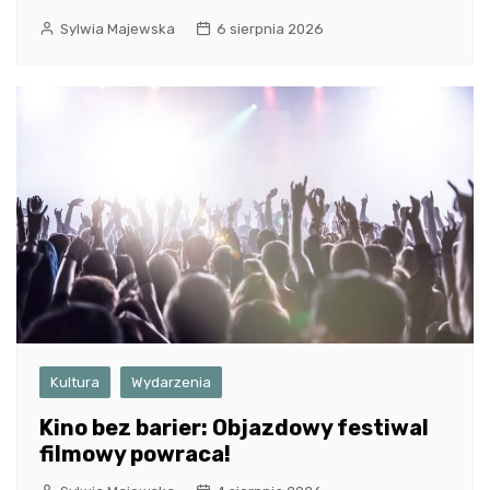
Sylwia Majewska
6 sierpnia 2026
Kultura
Wydarzenia
Kino bez barier: Objazdowy festiwal
filmowy powraca!