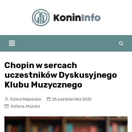
Skip
to
content
Chopin w sercach
uczestników Dyskusyjnego
Klubu Muzycznego
Sylwia Majewska
25 października 2025
,
Kultura
Muzyka