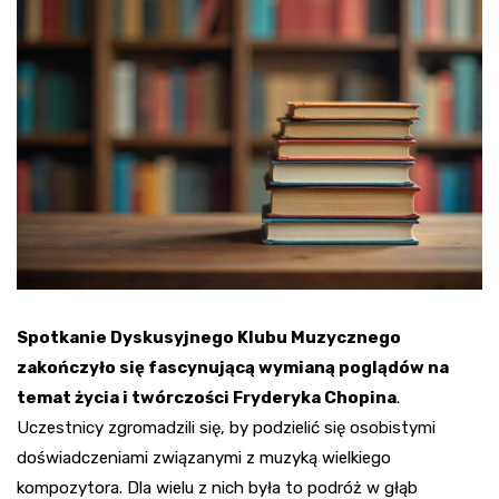
Spotkanie Dyskusyjnego Klubu Muzycznego
zakończyło się fascynującą wymianą poglądów na
temat życia i twórczości Fryderyka Chopina
.
Uczestnicy zgromadzili się, by podzielić się osobistymi
doświadczeniami związanymi z muzyką wielkiego
kompozytora. Dla wielu z nich była to podróż w głąb