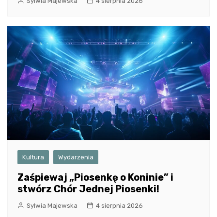
Sylwia Majewska
4 sierpnia 2026
Kultura
Wydarzenia
Zaśpiewaj „Piosenkę o Koninie” i
stwórz Chór Jednej Piosenki!
Sylwia Majewska
4 sierpnia 2026