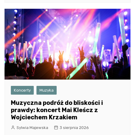
Koncerty
Muzyka
Muzyczna podróż do bliskości i
prawdy: koncert Mai Kleścz z
Wojciechem Krzakiem
Sylwia Majewska
3 sierpnia 2026