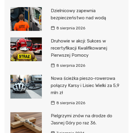
Dzielnicowy zapewnia
bezpieczeństwo nad wodą
8 sierpnia 2026
Druhowie w akcji: Sukces w
recertyfikacji Kwalifikowanej
Pierwszej Pomocy
8 sierpnia 2026
Nowa ścieżka pieszo-rowerowa
połączy Karsy i Lisiec Wielki za 5,9
mln zł
8 sierpnia 2026
Pielgrzymi znów na drodze do
Jasnej Góry po raz 36.