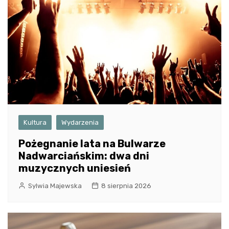
Kultura
Wydarzenia
Pożegnanie lata na Bulwarze
Nadwarciańskim: dwa dni
muzycznych uniesień
Sylwia Majewska
8 sierpnia 2026