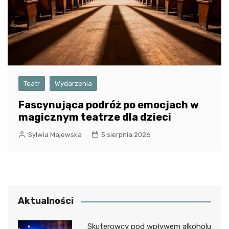
Teatr
Wydarzenia
Fascynująca podróż po emocjach w
magicznym teatrze dla dzieci
Sylwia Majewska
5 sierpnia 2026
Aktualności
Skuterowcy pod wpływem alkoholu