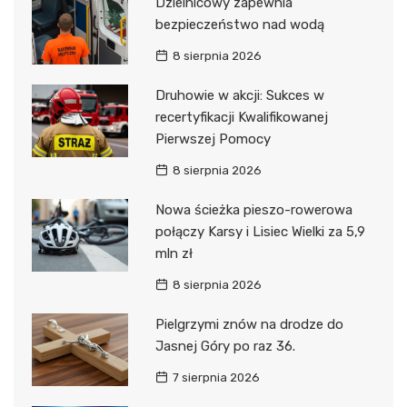
Dzielnicowy zapewnia
bezpieczeństwo nad wodą
8 sierpnia 2026
Druhowie w akcji: Sukces w
recertyfikacji Kwalifikowanej
Pierwszej Pomocy
8 sierpnia 2026
Nowa ścieżka pieszo-rowerowa
połączy Karsy i Lisiec Wielki za 5,9
mln zł
8 sierpnia 2026
Pielgrzymi znów na drodze do
Jasnej Góry po raz 36.
7 sierpnia 2026