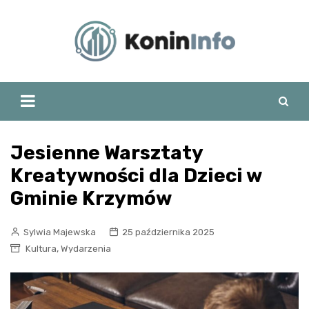
Skip
to
content
Jesienne Warsztaty
Kreatywności dla Dzieci w
Gminie Krzymów
Sylwia Majewska
25 października 2025
,
Kultura
Wydarzenia