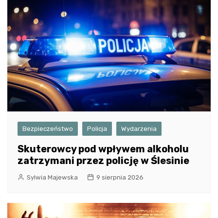
Bezpieczeństwo
Policja
Wydarzenia
Skuterowcy pod wpływem alkoholu
zatrzymani przez policję w Ślesinie
Sylwia Majewska
9 sierpnia 2026