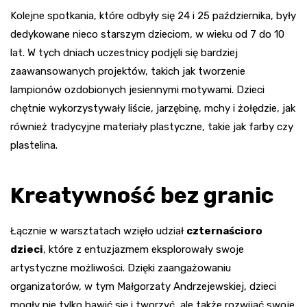
Kolejne spotkania, które odbyły się 24 i 25 października, były
dedykowane nieco starszym dzieciom, w wieku od 7 do 10
lat. W tych dniach uczestnicy podjęli się bardziej
zaawansowanych projektów, takich jak tworzenie
lampionów ozdobionych jesiennymi motywami. Dzieci
chętnie wykorzystywały liście, jarzębinę, mchy i żołędzie, jak
również tradycyjne materiały plastyczne, takie jak farby czy
plastelina.
Kreatywność bez granic
Łącznie w warsztatach wzięło udział
czternaścioro
dzieci
, które z entuzjazmem eksplorowały swoje
artystyczne możliwości. Dzięki zaangażowaniu
organizatorów, w tym Małgorzaty Andrzejewskiej, dzieci
mogły nie tylko bawić się i tworzyć, ale także rozwijać swoje