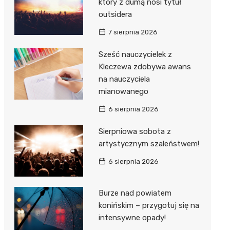
który z dumą nosi tytuł
outsidera
7 sierpnia 2026
Sześć nauczycielek z
Kleczewa zdobywa awans
na nauczyciela
mianowanego
6 sierpnia 2026
Sierpniowa sobota z
artystycznym szaleństwem!
6 sierpnia 2026
Burze nad powiatem
konińskim – przygotuj się na
intensywne opady!