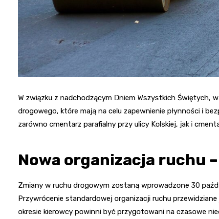
W związku z nadchodzącym Dniem Wszystkich Świętych, w Ko
drogowego, które mają na celu zapewnienie płynności i be
zarówno cmentarz parafialny przy ulicy Kolskiej, jak i cmen
Nowa organizacja ruchu – 
Zmiany w ruchu drogowym zostaną wprowadzone 30 paździ
Przywrócenie standardowej organizacji ruchu przewidziane 
okresie kierowcy powinni być przygotowani na czasowe ni