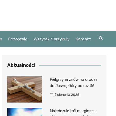
h
Pozostałe
Wszystkie artykuły
Kontakt
Aktualności
Pielgrzymi znów na drodze
do Jasnej Góry po raz 36.
7 sierpnia 2026
Maleńczuk: król marginesu,