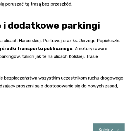
ę poruszać tą trasą bez przeszkód.
 i dodatkowe parkingi
icach Harcerskiej, Portowej oraz ks. Jerzego Popiełuszki.
 środki transportu publicznego
. Zmotoryzowani
kingów, takich jak te na ulicach Kolskiej, Trasie
ienie bezpieczeństwa wszystkim uczestnikom ruchu drogowego
dzający proszeni są o dostosowanie się do nowych zasad,
Kolejny