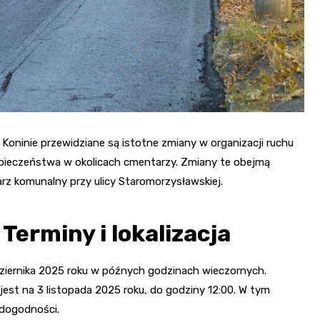
ninie przewidziane są istotne zmiany w organizacji ruchu
zpieczeństwa w okolicach cmentarzy. Zmiany te obejmą
tarz komunalny przy ulicy Staromorzysławskiej.
Terminy i lokalizacja
ernika 2025 roku w późnych godzinach wieczornych.
jest na 3 listopada 2025 roku, do godziny 12:00. W tym
edogodności.