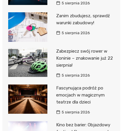
5 sierpnia 2026
Zanim zbudujesz, sprawdź
warunki zabudowy!
5 sierpnia 2026
Zabezpiecz swój rower w
Koninie – znakowanie już 22
sierpnia!
5 sierpnia 2026
Fascynująca podróż po
emocjach w magicznym
teatrze dla dzieci
5 sierpnia 2026
Kino bez barier: Objazdowy