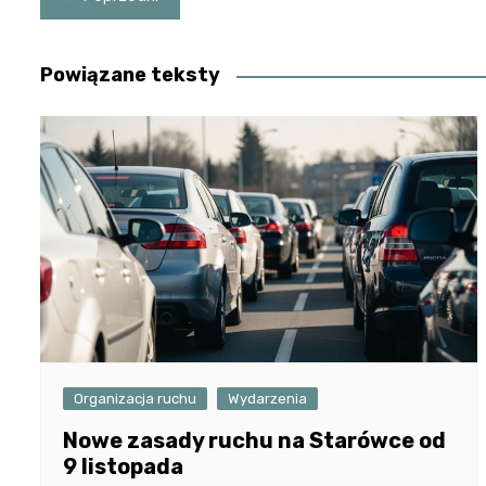
wpisu
Powiązane teksty
Organizacja ruchu
Wydarzenia
Nowe zasady ruchu na Starówce od
9 listopada