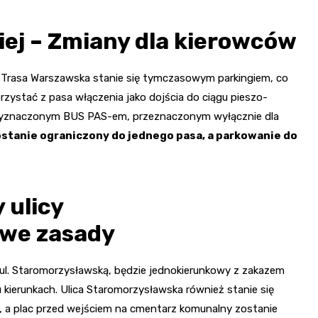
iej – Zmiany dla kierowców
, Trasa Warszawska stanie się tymczasowym parkingiem, co
korzystać z pasa włączenia jako dojścia do ciągu pieszo-
z wyznaczonym BUS PAS-em, przeznaczonym wyłącznie dla
anie ograniczony do jednego pasa, a parkowanie do
 ulicy
owe zasady
z ul. Staromorzysławską, będzie jednokierunkowy z zakazem
 kierunkach. Ulica Staromorzysławska również stanie się
, a plac przed wejściem na cmentarz komunalny zostanie