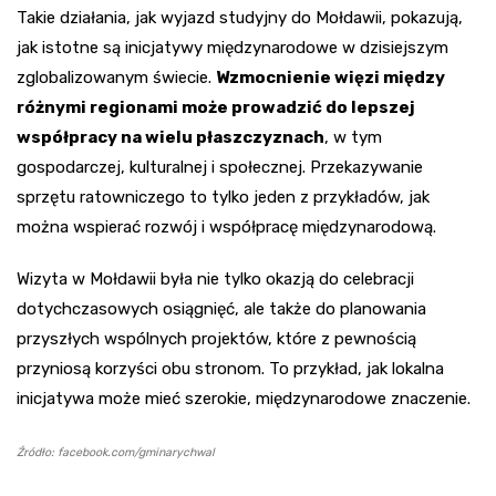
Takie działania, jak wyjazd studyjny do Mołdawii, pokazują,
jak istotne są inicjatywy międzynarodowe w dzisiejszym
zglobalizowanym świecie.
Wzmocnienie więzi między
różnymi regionami może prowadzić do lepszej
współpracy na wielu płaszczyznach
, w tym
gospodarczej, kulturalnej i społecznej. Przekazywanie
sprzętu ratowniczego to tylko jeden z przykładów, jak
można wspierać rozwój i współpracę międzynarodową.
Wizyta w Mołdawii była nie tylko okazją do celebracji
dotychczasowych osiągnięć, ale także do planowania
przyszłych wspólnych projektów, które z pewnością
przyniosą korzyści obu stronom. To przykład, jak lokalna
inicjatywa może mieć szerokie, międzynarodowe znaczenie.
Źródło: facebook.com/gminarychwal