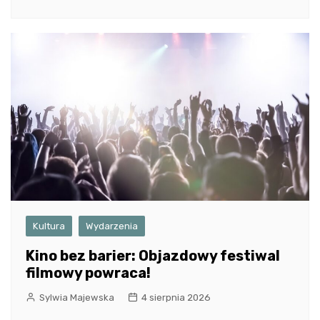
Kultura
Wydarzenia
Kino bez barier: Objazdowy festiwal
filmowy powraca!
Sylwia Majewska
4 sierpnia 2026