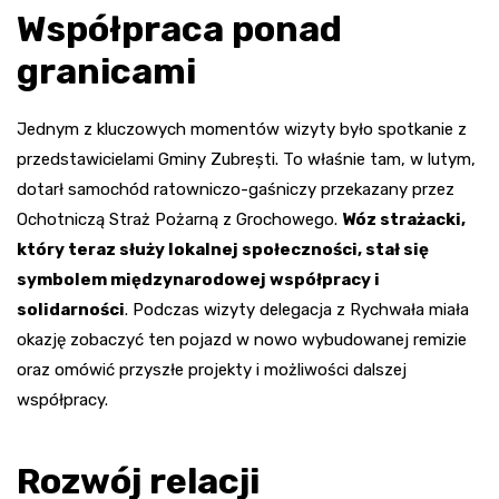
Współpraca ponad
granicami
Jednym z kluczowych momentów wizyty było spotkanie z
przedstawicielami Gminy Zubrești. To właśnie tam, w lutym,
dotarł samochód ratowniczo-gaśniczy przekazany przez
Ochotniczą Straż Pożarną z Grochowego.
Wóz strażacki,
który teraz służy lokalnej społeczności, stał się
symbolem międzynarodowej współpracy i
solidarności
. Podczas wizyty delegacja z Rychwała miała
okazję zobaczyć ten pojazd w nowo wybudowanej remizie
oraz omówić przyszłe projekty i możliwości dalszej
współpracy.
Rozwój relacji