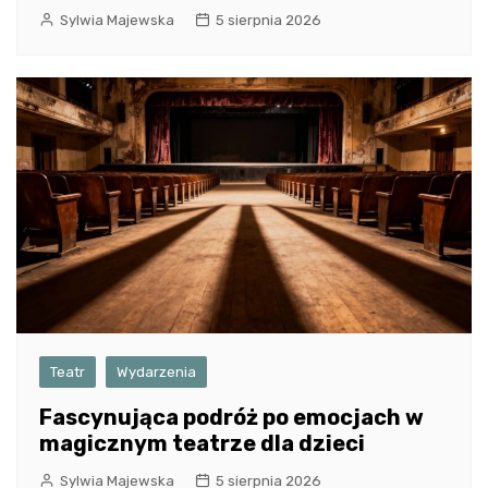
Sylwia Majewska
5 sierpnia 2026
Teatr
Wydarzenia
Fascynująca podróż po emocjach w
magicznym teatrze dla dzieci
Sylwia Majewska
5 sierpnia 2026