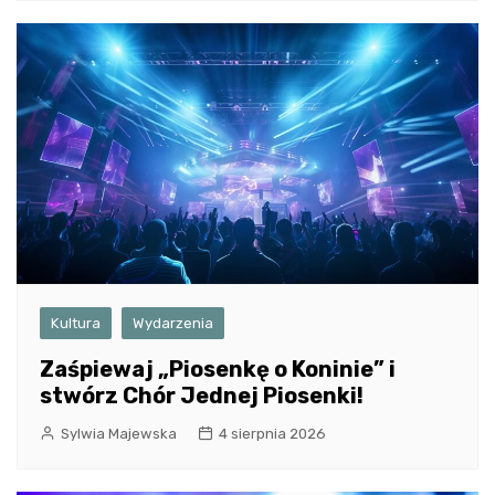
Kultura
Wydarzenia
Zaśpiewaj „Piosenkę o Koninie” i
stwórz Chór Jednej Piosenki!
Sylwia Majewska
4 sierpnia 2026