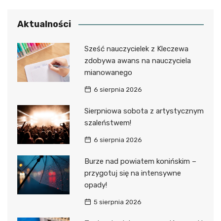
Aktualności
Sześć nauczycielek z Kleczewa
zdobywa awans na nauczyciela
mianowanego
6 sierpnia 2026
Sierpniowa sobota z artystycznym
szaleństwem!
6 sierpnia 2026
Burze nad powiatem konińskim –
przygotuj się na intensywne
opady!
5 sierpnia 2026