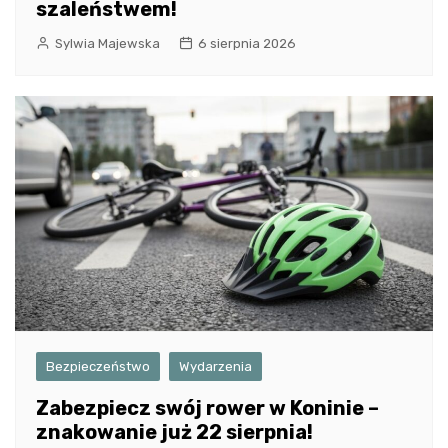
szaleństwem!
Sylwia Majewska
6 sierpnia 2026
Bezpieczeństwo
Wydarzenia
Zabezpiecz swój rower w Koninie –
znakowanie już 22 sierpnia!