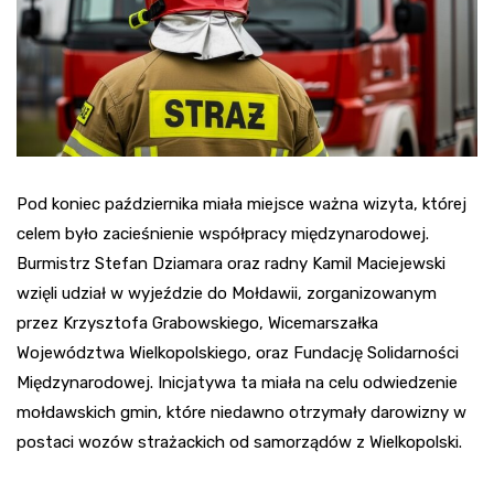
Pod koniec października miała miejsce ważna wizyta, której
celem było zacieśnienie współpracy międzynarodowej.
Burmistrz Stefan Dziamara oraz radny Kamil Maciejewski
wzięli udział w wyjeździe do Mołdawii, zorganizowanym
przez Krzysztofa Grabowskiego, Wicemarszałka
Województwa Wielkopolskiego, oraz Fundację Solidarności
Międzynarodowej. Inicjatywa ta miała na celu odwiedzenie
mołdawskich gmin, które niedawno otrzymały darowizny w
postaci wozów strażackich od samorządów z Wielkopolski.