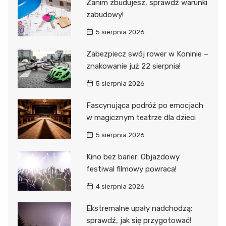
Zanim zbudujesz, sprawdź warunki
zabudowy!
5 sierpnia 2026
Zabezpiecz swój rower w Koninie –
znakowanie już 22 sierpnia!
5 sierpnia 2026
Fascynująca podróż po emocjach
w magicznym teatrze dla dzieci
5 sierpnia 2026
Kino bez barier: Objazdowy
festiwal filmowy powraca!
4 sierpnia 2026
Ekstremalne upały nadchodzą:
sprawdź, jak się przygotować!