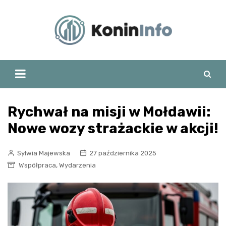
Skip
to
content
Rychwał na misji w Mołdawii:
Nowe wozy strażackie w akcji!
Sylwia Majewska
27 października 2025
,
Współpraca
Wydarzenia