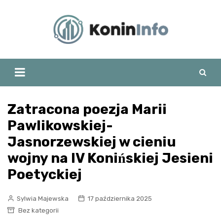
Skip
to
content
Zatracona poezja Marii
Pawlikowskiej-
Jasnorzewskiej w cieniu
wojny na IV Konińskiej Jesieni
Poetyckiej
Sylwia Majewska
17 października 2025
Bez kategorii