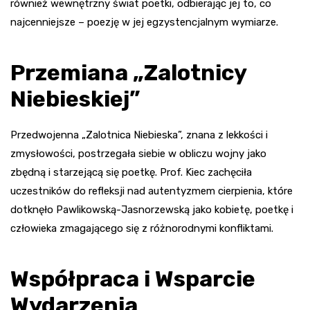
również wewnętrzny świat poetki, odbierając jej to, co
najcenniejsze – poezję w jej egzystencjalnym wymiarze.
Przemiana „Zalotnicy
Niebieskiej”
Przedwojenna „Zalotnica Niebieska”, znana z lekkości i
zmysłowości, postrzegała siebie w obliczu wojny jako
zbędną i starzejącą się poetkę. Prof. Kiec zachęciła
uczestników do refleksji nad autentyzmem cierpienia, które
dotknęło Pawlikowską-Jasnorzewską jako kobietę, poetkę i
człowieka zmagającego się z różnorodnymi konfliktami.
Współpraca i Wsparcie
Wydarzenia