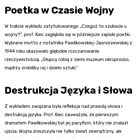
Poetka w Czasie Wojny
W trakcie wykładu zatytułowanego „Czegoż to szukacie u
wojny?”, prof. Kiec zagłębiła się w późniejsze zapiski poetki.
Wybrane motto z notatnika Pawlikowskiej-Jasnorzewskiej z
1944 roku ukazywało głębokie rozczarowanie
rzeczywistością: „Głupcy robią z ziemi muzeum okropności,
mądrzy zrobiliby raj i dzieło sztuki.”
Destrukcja Języka i Słowa
Z wykładem związana była refleksja nad prawdą słowa i
destrukcją języka. Prof. Kiec zauważyła, że pierwszym
dramatem Pawlikowskiej był jej pacyfizm, który nie znalazł
ujścia. Wojna zniszczyła nie tylko świat zewnętrzny, ale