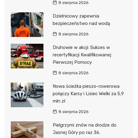
8 sierpnia 2026
Dzielnicowy zapewnia
bezpieczeństwo nad wodą
8 sierpnia 2026
Druhowie w akcji: Sukces w
recertyfikacji Kwalifikowanej
Pierwszej Pomocy
8 sierpnia 2026
Nowa ścieżka pieszo-rowerowa
połączy Karsy i Lisiec Wielki za 5,9
mln zł
8 sierpnia 2026
Pielgrzymi znów na drodze do
Jasnej Góry po raz 36.