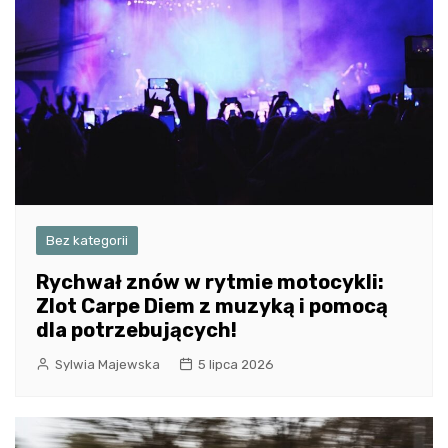
Bez kategorii
Rychwał znów w rytmie motocykli:
Zlot Carpe Diem z muzyką i pomocą
dla potrzebujących!
Sylwia Majewska
5 lipca 2026