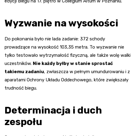
edycji Biegu na 17. piętro w Collegium Altum w Poznaniu.
Wyzwanie na wysokości
Do pokonania było nie lada zadanie: 372 schody
prowadzące na wysokość 103,35 metra. To wyzwanie nie
tylko testowało wytrzymałość fizyczną, ale także wolę walki
uczestników.
Nie każdy byłby w stanie sprostać
takiemu zadaniu
, zwłaszcza w pełnym umundurowaniu i z
aparatami Ochrony Układu Oddechowego, które zwiększały
trudność biegu.
Determinacja i duch
zespołu