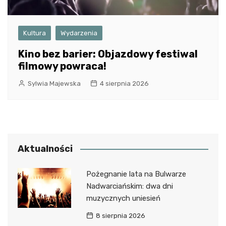
Kultura
Wydarzenia
Kino bez barier: Objazdowy festiwal
filmowy powraca!
Sylwia Majewska
4 sierpnia 2026
Aktualności
Pożegnanie lata na Bulwarze
Nadwarciańskim: dwa dni
muzycznych uniesień
8 sierpnia 2026