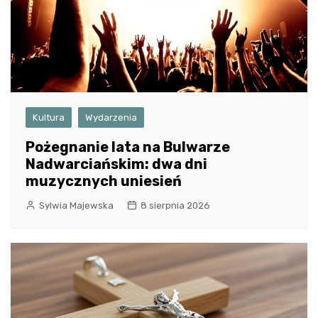
Kultura
Wydarzenia
Pożegnanie lata na Bulwarze
Nadwarciańskim: dwa dni
muzycznych uniesień
Sylwia Majewska
8 sierpnia 2026