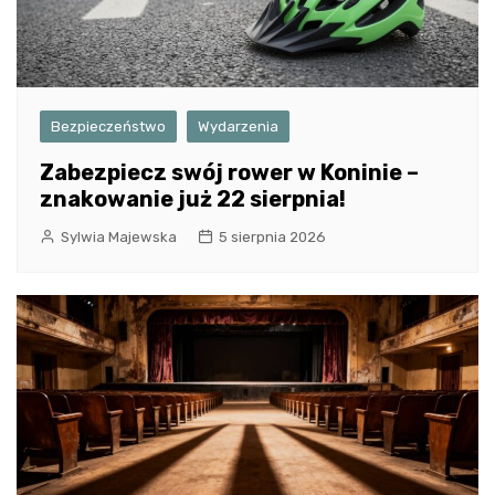
Bezpieczeństwo
Wydarzenia
Zabezpiecz swój rower w Koninie –
znakowanie już 22 sierpnia!
Sylwia Majewska
5 sierpnia 2026