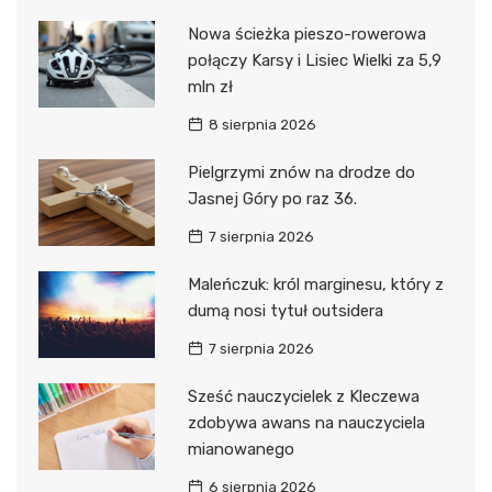
Nowa ścieżka pieszo-rowerowa
połączy Karsy i Lisiec Wielki za 5,9
mln zł
8 sierpnia 2026
Pielgrzymi znów na drodze do
Jasnej Góry po raz 36.
7 sierpnia 2026
Maleńczuk: król marginesu, który z
dumą nosi tytuł outsidera
7 sierpnia 2026
Sześć nauczycielek z Kleczewa
zdobywa awans na nauczyciela
mianowanego
6 sierpnia 2026