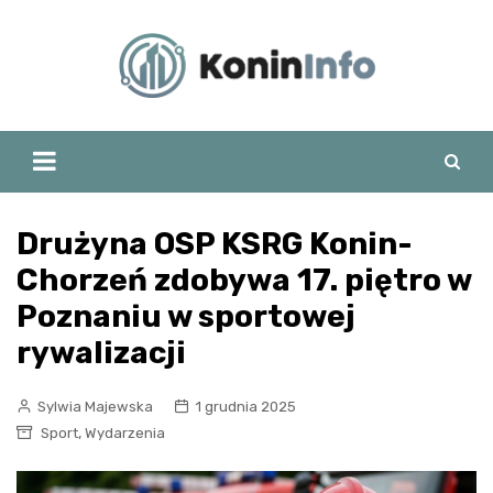
Skip
to
content
Drużyna OSP KSRG Konin-
Chorzeń zdobywa 17. piętro w
Poznaniu w sportowej
rywalizacji
Sylwia Majewska
1 grudnia 2025
,
Sport
Wydarzenia