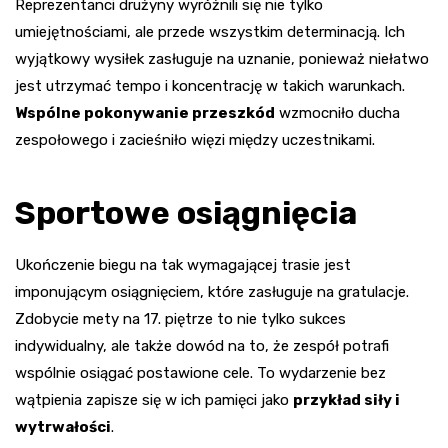
Reprezentanci drużyny wyróżnili się nie tylko
umiejętnościami, ale przede wszystkim determinacją. Ich
wyjątkowy wysiłek zasługuje na uznanie, ponieważ niełatwo
jest utrzymać tempo i koncentrację w takich warunkach.
Wspólne pokonywanie przeszkód
wzmocniło ducha
zespołowego i zacieśniło więzi między uczestnikami.
Sportowe osiągnięcia
Ukończenie biegu na tak wymagającej trasie jest
imponującym osiągnięciem, które zasługuje na gratulacje.
Zdobycie mety na 17. piętrze to nie tylko sukces
indywidualny, ale także dowód na to, że zespół potrafi
wspólnie osiągać postawione cele. To wydarzenie bez
wątpienia zapisze się w ich pamięci jako
przykład siły i
wytrwałości
.