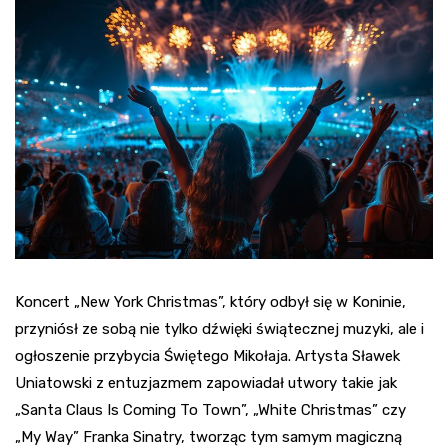
Koncert „New York Christmas”, który odbył się w Koninie,
przyniósł ze sobą nie tylko dźwięki świątecznej muzyki, ale i
ogłoszenie przybycia Świętego Mikołaja. Artysta Sławek
Uniatowski z entuzjazmem zapowiadał utwory takie jak
„Santa Claus Is Coming To Town”, „White Christmas” czy
„My Way” Franka Sinatry, tworząc tym samym magiczną