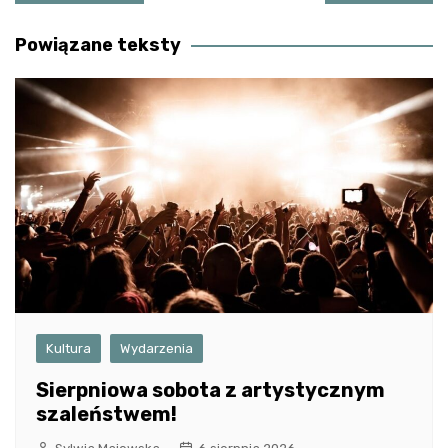
wpisu
Powiązane teksty
Kultura
Wydarzenia
Sierpniowa sobota z artystycznym
szaleństwem!