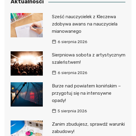
Aktualności
Sześć nauczycielek z Kleczewa
zdobywa awans na nauczyciela
mianowanego
6 sierpnia 2026
Sierpniowa sobota z artystycznym
szaleństwem!
6 sierpnia 2026
Burze nad powiatem konińskim –
przygotuj się na intensywne
opady!
5 sierpnia 2026
Zanim zbudujesz, sprawdź warunki
zabudowy!