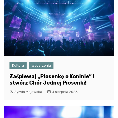
Kultura
Wydarzenia
Zaśpiewaj „Piosenkę o Koninie” i
stwórz Chór Jednej Piosenki!
Sylwia Majewska
4 sierpnia 2026