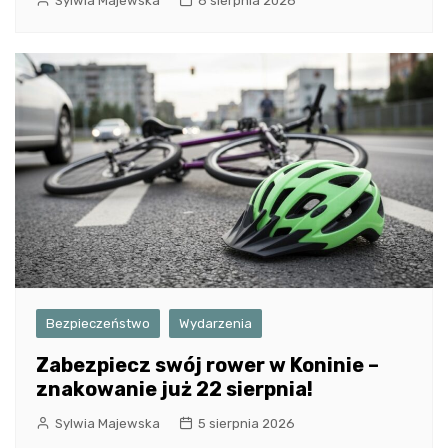
Sylwia Majewska
6 sierpnia 2026
Bezpieczeństwo
Wydarzenia
Zabezpiecz swój rower w Koninie –
znakowanie już 22 sierpnia!
Sylwia Majewska
5 sierpnia 2026