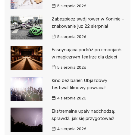
5 sierpnia 2026
Zabezpiecz swój rower w Koninie –
znakowanie już 22 sierpnia!
5 sierpnia 2026
Fascynująca podróż po emocjach
w magicznym teatrze dla dzieci
5 sierpnia 2026
Kino bez barier: Objazdowy
festiwal filmowy powraca!
4 sierpnia 2026
Ekstremalne upały nadchodzą:
sprawdź, jak się przygotować!
4 sierpnia 2026