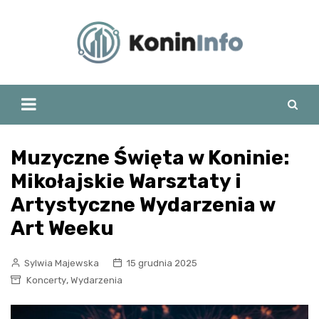
Skip
to
content
Muzyczne Święta w Koninie:
Mikołajskie Warsztaty i
Artystyczne Wydarzenia w
Art Weeku
Sylwia Majewska
15 grudnia 2025
,
Koncerty
Wydarzenia