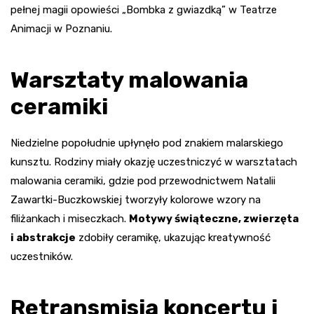
pełnej magii opowieści „Bombka z gwiazdką” w Teatrze
Animacji w Poznaniu.
Warsztaty malowania
ceramiki
Niedzielne popołudnie upłynęło pod znakiem malarskiego
kunsztu. Rodziny miały okazję uczestniczyć w warsztatach
malowania ceramiki, gdzie pod przewodnictwem Natalii
Zawartki-Buczkowskiej tworzyły kolorowe wzory na
filiżankach i miseczkach.
Motywy świąteczne, zwierzęta
i abstrakcje
zdobiły ceramikę, ukazując kreatywność
uczestników.
Retransmisja koncertu i