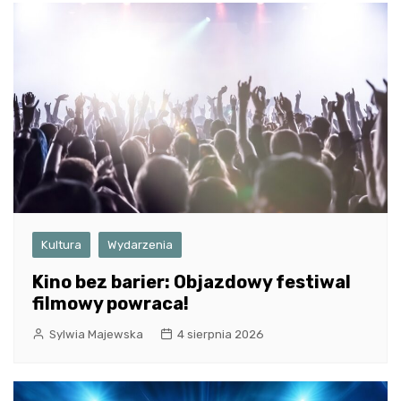
Kultura
Wydarzenia
Kino bez barier: Objazdowy festiwal
filmowy powraca!
Sylwia Majewska
4 sierpnia 2026