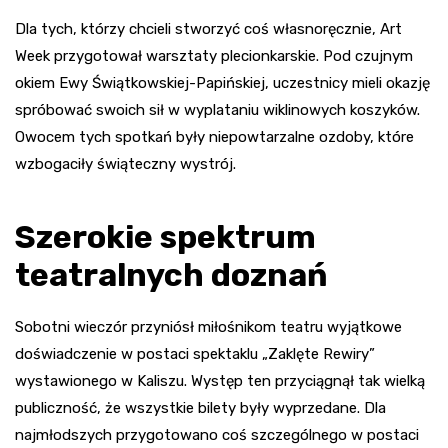
Dla tych, którzy chcieli stworzyć coś własnoręcznie, Art
Week przygotował warsztaty plecionkarskie. Pod czujnym
okiem Ewy Świątkowskiej-Papińskiej, uczestnicy mieli okazję
spróbować swoich sił w wyplataniu wiklinowych koszyków.
Owocem tych spotkań były niepowtarzalne ozdoby, które
wzbogaciły świąteczny wystrój.
Szerokie spektrum
teatralnych doznań
Sobotni wieczór przyniósł miłośnikom teatru wyjątkowe
doświadczenie w postaci spektaklu „Zaklęte Rewiry”
wystawionego w Kaliszu. Występ ten przyciągnął tak wielką
publiczność, że wszystkie bilety były wyprzedane. Dla
najmłodszych przygotowano coś szczególnego w postaci