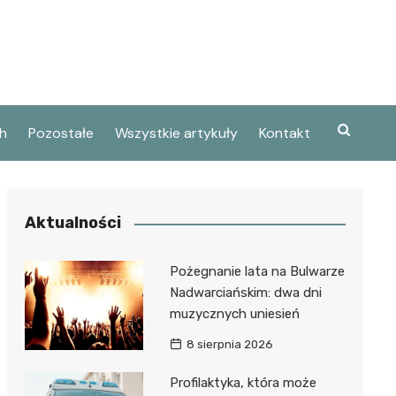
h
Pozostałe
Wszystkie artykuły
Kontakt
Aktualności
Pożegnanie lata na Bulwarze
Nadwarciańskim: dwa dni
muzycznych uniesień
8 sierpnia 2026
Profilaktyka, która może