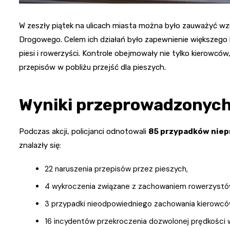
W zeszły piątek na ulicach miasta można było zauważyć w
Drogowego. Celem ich działań było zapewnienie większego
piesi i rowerzyści. Kontrole obejmowały nie tylko kierowców,
przepisów w pobliżu przejść dla pieszych.
Wyniki przeprowadzonych
Podczas akcji, policjanci odnotowali
85 przypadków niep
znalazły się:
22 naruszenia przepisów przez pieszych,
4 wykroczenia związane z zachowaniem rowerzystó
3 przypadki nieodpowiedniego zachowania kierowc
16 incydentów przekroczenia dozwolonej prędkości w 