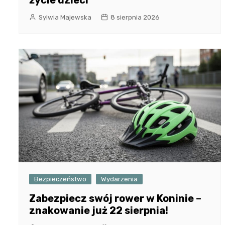
Sylwia Majewska
8 sierpnia 2026
Bezpieczeństwo
Wydarzenia
Zabezpiecz swój rower w Koninie –
znakowanie już 22 sierpnia!