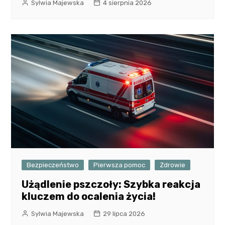
Sylwia Majewska
4 sierpnia 2026
Bezpieczeństwo
Pierwsza pomoc
Zdrowie
Użądlenie pszczoły: Szybka reakcja
kluczem do ocalenia życia!
Sylwia Majewska
29 lipca 2026