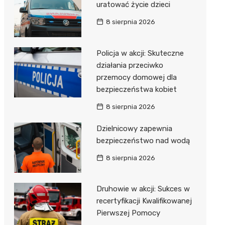
uratować życie dzieci
8 sierpnia 2026
Policja w akcji: Skuteczne
działania przeciwko
przemocy domowej dla
bezpieczeństwa kobiet
8 sierpnia 2026
Dzielnicowy zapewnia
bezpieczeństwo nad wodą
8 sierpnia 2026
Druhowie w akcji: Sukces w
recertyfikacji Kwalifikowanej
Pierwszej Pomocy