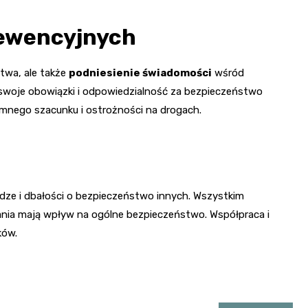
prewencyjnych
stwa, ale także
podniesienie świadomości
wśród
swoje obowiązki i odpowiedzialność za bezpieczeństwo
emnego szacunku i ostrożności na drogach.
odze i dbałości o bezpieczeństwo innych. Wszystkim
ania mają wpływ na ogólne bezpieczeństwo. Współpraca i
ków.