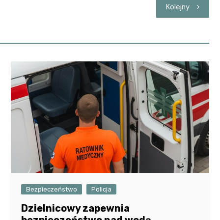
Kolejny
Bezpieczeństwo
Policja
Dzielnicowy zapewnia
bezpieczeństwo nad wodą