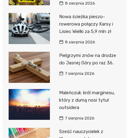
8 sierpnia 2026
Nowa ścieżka pieszo-
rowerowa połączy Karsy i
Lisiec Wielki za 5,9 mln zł
8 sierpnia 2026
Pielgrzymi znów na drodze
do Jasnej Góry po raz 36.
7 sierpnia 2026
Maleńczuk: król marginesu,
który z dumą nosi tytuł
outsidera
7 sierpnia 2026
Sześć nauczycielek z