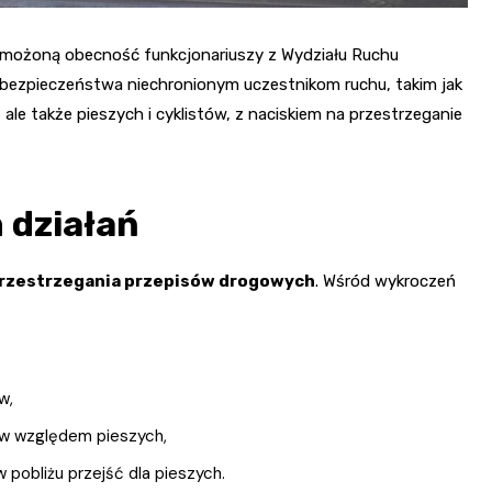
zmożoną obecność funkcjonariuszy z Wydziału Ruchu
 bezpieczeństwa niechronionym uczestnikom ruchu, takim jak
 ale także pieszych i cyklistów, z naciskiem na przestrzeganie
 działań
rzestrzegania przepisów drogowych
. Wśród wykroczeń
w,
ów względem pieszych,
pobliżu przejść dla pieszych.