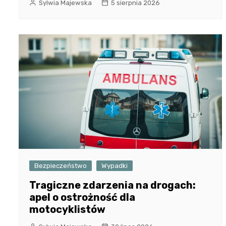
Sylwia Majewska
5 sierpnia 2026
Bezpieczeństwo
Wypadki
Tragiczne zdarzenia na drogach:
apel o ostrożność dla
motocyklistów