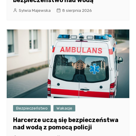
Sylwia Majewska
8 sierpnia 2026
Bezpieczeństwo
Wakacje
Harcerze uczą się bezpieczeństwa
nad wodą z pomocą policji