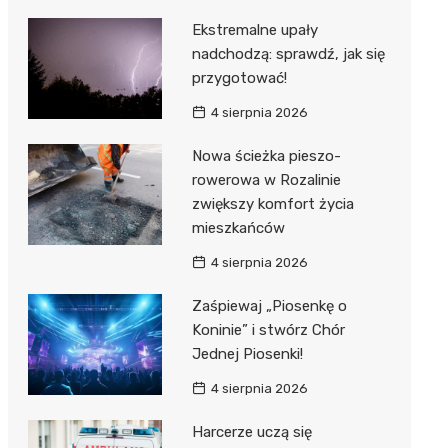
Ekstremalne upały
nadchodzą: sprawdź, jak się
przygotować!
4 sierpnia 2026
Nowa ścieżka pieszo-
rowerowa w Rozalinie
zwiększy komfort życia
mieszkańców
4 sierpnia 2026
Zaśpiewaj „Piosenkę o
Koninie” i stwórz Chór
Jednej Piosenki!
4 sierpnia 2026
Harcerze uczą się