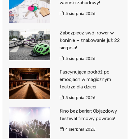
warunki zabudowy!
5 sierpnia 2026
Zabezpiecz swój rower w
Koninie – znakowanie już 22
sierpnia!
5 sierpnia 2026
Fascynująca podróż po
emocjach w magicznym
teatrze dla dzieci
5 sierpnia 2026
Kino bez barier: Objazdowy
festiwal filmowy powraca!
4 sierpnia 2026