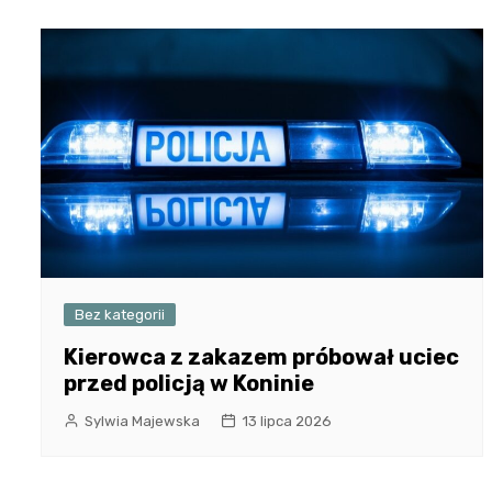
Bez kategorii
Kierowca z zakazem próbował uciec
przed policją w Koninie
Sylwia Majewska
13 lipca 2026