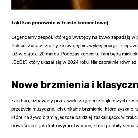
Łąki Łan ponownie w trasie koncertowej
Legendarny zespół, którego występy na żywo zapadają w p
Polsce. Zespół, znany ze swojej niezwykłej energii i niep
już w piątek, 20 marca. Podczas koncertu fani będą mieli
„DżDż”, który ukazał się w 2024 roku. Nie zabraknie również
Nowe brzmienia i klasyczn
Łąki Łan, uznawany przez wielu za jeden z najlepszych ze
przeżycia muzyczne. Ich unikalne brzmienie, które zyskał
które na żywo brzmią jeszcze bardziej zaskakująco. W trakc
nowościami, jak i kultowymi utworami, które podbiły serca s