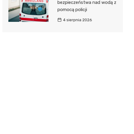
bezpieczeństwa nad wodą z
pomocą policji
4 sierpnia 2026