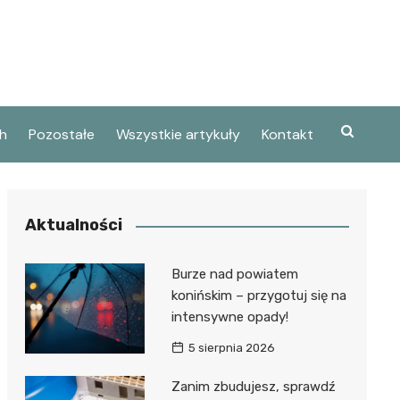
h
Pozostałe
Wszystkie artykuły
Kontakt
Aktualności
Burze nad powiatem
konińskim – przygotuj się na
intensywne opady!
5 sierpnia 2026
Zanim zbudujesz, sprawdź