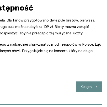
ostępność
ęła. Dla fanów przygotowano dwie pule biletów: pierwsza,
druga pula można nabyć za 109 zł. Bilety można zakupić
pospieszyć, aby nie przegapić tej muzycznej uczty.
ego z najbardziej charyzmatycznych zespołów w Polsce. Łąki
nych chwil. Przygotujcie się na koncert, który na długo
Kolejny