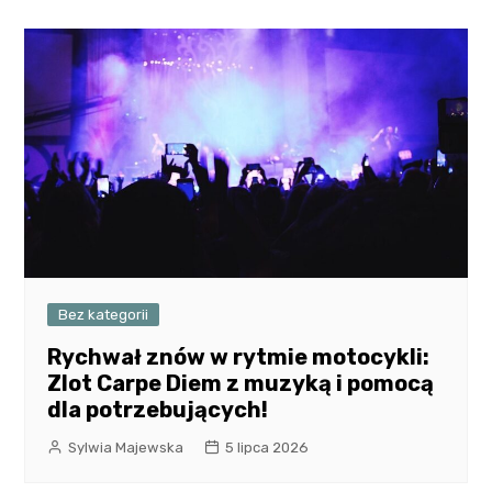
Bez kategorii
Rychwał znów w rytmie motocykli:
Zlot Carpe Diem z muzyką i pomocą
dla potrzebujących!
Sylwia Majewska
5 lipca 2026