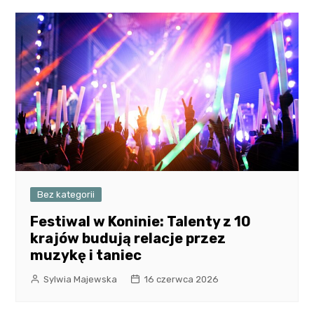
Bez kategorii
Festiwal w Koninie: Talenty z 10
krajów budują relacje przez
muzykę i taniec
Sylwia Majewska
16 czerwca 2026