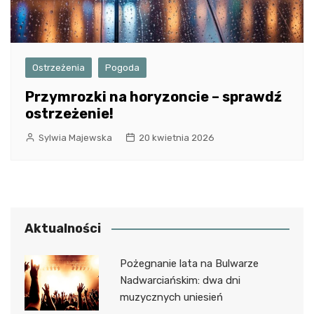
Ostrzeżenia
Pogoda
Przymrozki na horyzoncie – sprawdź
ostrzeżenie!
Sylwia Majewska
20 kwietnia 2026
Aktualności
Pożegnanie lata na Bulwarze
Nadwarciańskim: dwa dni
muzycznych uniesień