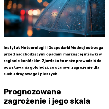
Instytut Meteorologii i Gospodarki Wodnej ostrzega
przed nadchodzącymi opadami marznącej mżawki w
regionie konińskim. Zjawisko to może prowadzić do
powstawania gołoledzi, co stanowi zagrożenie dla
ruchu drogowego i pieszych.
Prognozowane
zagrożenie i jego skala