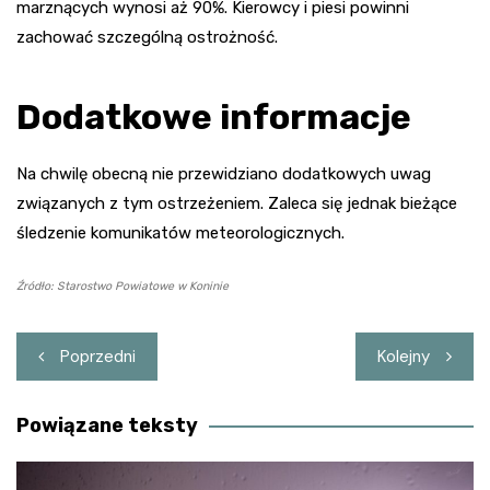
marznących wynosi aż 90%. Kierowcy i piesi powinni
zachować szczególną ostrożność.
Dodatkowe informacje
Na chwilę obecną nie przewidziano dodatkowych uwag
związanych z tym ostrzeżeniem. Zaleca się jednak bieżące
śledzenie komunikatów meteorologicznych.
Źródło: Starostwo Powiatowe w Koninie
Nawigacja
Poprzedni
Kolejny
wpisu
Powiązane teksty