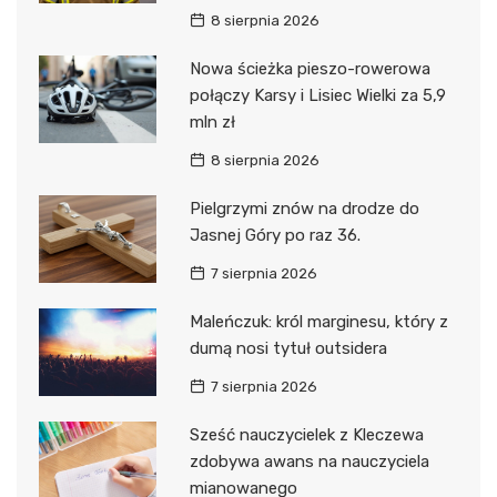
8 sierpnia 2026
Nowa ścieżka pieszo-rowerowa
połączy Karsy i Lisiec Wielki za 5,9
mln zł
8 sierpnia 2026
Pielgrzymi znów na drodze do
Jasnej Góry po raz 36.
7 sierpnia 2026
Maleńczuk: król marginesu, który z
dumą nosi tytuł outsidera
7 sierpnia 2026
Sześć nauczycielek z Kleczewa
zdobywa awans na nauczyciela
mianowanego