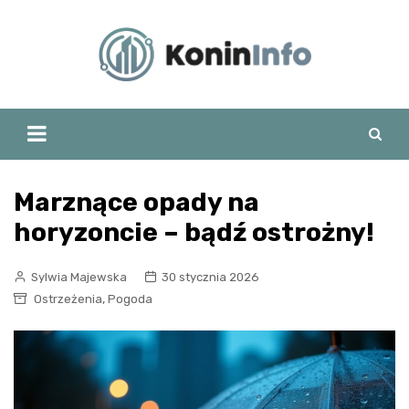
Skip
to
content
Marznące opady na
horyzoncie – bądź ostrożny!
Sylwia Majewska
30 stycznia 2026
,
Ostrzeżenia
Pogoda