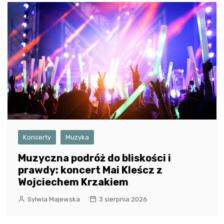
Koncerty
Muzyka
Muzyczna podróż do bliskości i
prawdy: koncert Mai Kleścz z
Wojciechem Krzakiem
Sylwia Majewska
3 sierpnia 2026