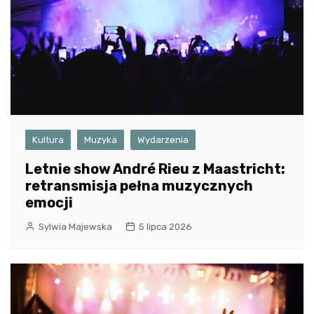
Kultura
Muzyka
Wydarzenia
Letnie show André Rieu z Maastricht:
retransmisja pełna muzycznych
emocji
Sylwia Majewska
5 lipca 2026