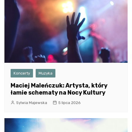
Koncerty
Muzyka
Maciej Maleńczuk: Artysta, który
łamie schematy na Nocy Kultury
Sylwia Majewska
5 lipca 2026