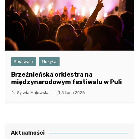
Festiwale
Muzyka
Brzeźnieńska orkiestra na
międzynarodowym festiwalu w Puli
Sylwia Majewska
5 lipca 2026
Aktualności