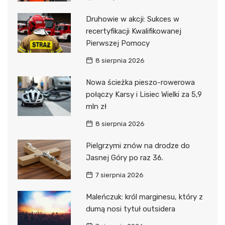
Druhowie w akcji: Sukces w
recertyfikacji Kwalifikowanej
Pierwszej Pomocy
8 sierpnia 2026
Nowa ścieżka pieszo-rowerowa
połączy Karsy i Lisiec Wielki za 5,9
mln zł
8 sierpnia 2026
Pielgrzymi znów na drodze do
Jasnej Góry po raz 36.
7 sierpnia 2026
Maleńczuk: król marginesu, który z
dumą nosi tytuł outsidera