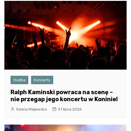
Hudba
Koncerty
Ralph Kaminski powraca na scenę –
nie przegap jego koncertu w Koninie!
Sylwia Majewska
31 lipca 2026