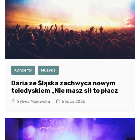
Koncerty
Muzyka
Daria ze Śląska zachwyca nowym
teledyskiem „Nie masz sił to płacz
Sylwia Majewska
5 lipca 2026