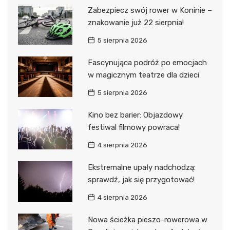
Zabezpiecz swój rower w Koninie –
znakowanie już 22 sierpnia!
5 sierpnia 2026
Fascynująca podróż po emocjach
w magicznym teatrze dla dzieci
5 sierpnia 2026
Kino bez barier: Objazdowy
festiwal filmowy powraca!
4 sierpnia 2026
Ekstremalne upały nadchodzą:
sprawdź, jak się przygotować!
4 sierpnia 2026
Nowa ścieżka pieszo-rowerowa w