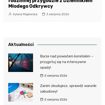
rodzinnej przygodzie z Dziennikiem
Młodego Odkrywcy
Sylwia Majewska
3 sierpnia 2026
Aktualności
Burze nad powiatem konińskim –
przygotuj się na intensywne
opady!
5 sierpnia 2026
Zanim zbudujesz, sprawdź warunki
zabudowy!
5 sierpnia 2026