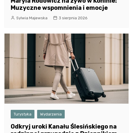
Maryla Rodowicz na żywo w Koninie:
Muzyczne wspomnienia i emocje
Sylwia Majewska
3 sierpnia 2026
Turystyka
Wydarzenia
Odkryj uroki Kanału Ślesińskiego na