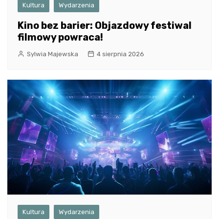
Kultura
Wydarzenia
Kino bez barier: Objazdowy festiwal
filmowy powraca!
Sylwia Majewska
4 sierpnia 2026
Kultura
Wydarzenia