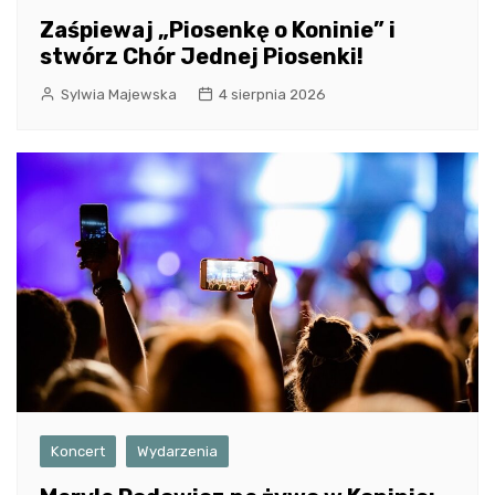
Zaśpiewaj „Piosenkę o Koninie” i
stwórz Chór Jednej Piosenki!
Sylwia Majewska
4 sierpnia 2026
Koncert
Wydarzenia