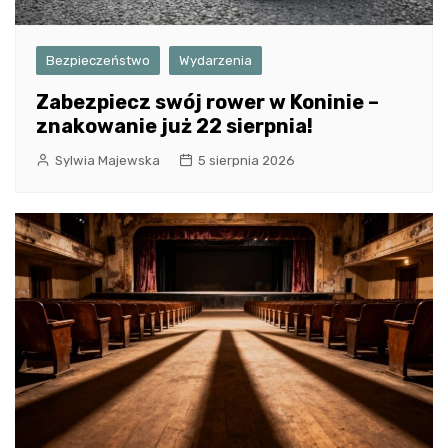
Bezpieczeństwo
Wydarzenia
Zabezpiecz swój rower w Koninie –
znakowanie już 22 sierpnia!
Sylwia Majewska
5 sierpnia 2026