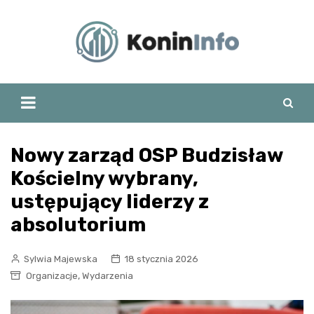
Skip
to
content
Nowy zarząd OSP Budzisław
Kościelny wybrany,
ustępujący liderzy z
absolutorium
Sylwia Majewska
18 stycznia 2026
,
Organizacje
Wydarzenia