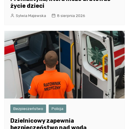
życie dzieci
Sylwia Majewska
8 sierpnia 2026
Bezpieczeństwo
Policja
Dzielnicowy zapewnia
bezpieczeństwo nad wodą