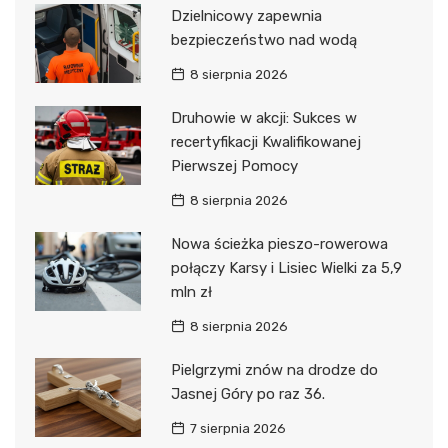
Dzielnicowy zapewnia
bezpieczeństwo nad wodą
8 sierpnia 2026
Druhowie w akcji: Sukces w
recertyfikacji Kwalifikowanej
Pierwszej Pomocy
8 sierpnia 2026
Nowa ścieżka pieszo-rowerowa
połączy Karsy i Lisiec Wielki za 5,9
mln zł
8 sierpnia 2026
Pielgrzymi znów na drodze do
Jasnej Góry po raz 36.
7 sierpnia 2026