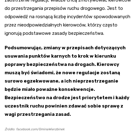
do przestrzegania przepisów ruchu drogowego. Jest to
odpowiedź na rosnącą liczbę incydentów spowodowanych
przez nieodpowiedzialnych kierowców, którzy często
ignorują podstawowe zasady bezpieczeństwa.
Podsumowując, zmiany w przepisach dotyczących
usuwania punktów karnych to krok w kierunku
poprawy bezpieczeństwa na drogach. Kierowcy
muszą być świadomi, że nowe regulacje zostaną
surowo egzekwowane, a ich nieprzestrzeganie
będzie miało poważne konsekwencje.
Bezpieczeństwo na drodze jest priorytetem i każdy
uczestnik ruchu powinien zdawać sobie sprawę z
wagi przestrzegania zasad.
Źródło: facebook.com/GminaWierzbinek