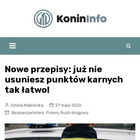
Skip
to
content
Nowe przepisy: już nie
usuniesz punktów karnych
tak łatwo!
Sylwia Majewska
27 maja 2026
,
,
Bezpieczeństwo
Prawo
Ruch drogowy