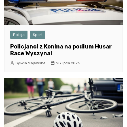
Policja
Sport
Policjanci z Konina na podium Husar
Race Wyszyna!
Sylwia Majewska
28 lipca 2026