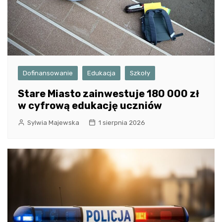
Dofinansowanie
Edukacja
Szkoły
Stare Miasto zainwestuje 180 000 zł
w cyfrową edukację uczniów
Sylwia Majewska
1 sierpnia 2026