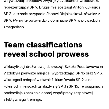
W rywalizacji chłopców zwyciężył Aleksander Wróblewski,
reprezentujący SP 9. Drugie miejsce zajął Antoni Łukasik z
SP 3, a trzecie przypadło Janowi Olejniczakowi, również z
SP 9. Wyniki te potwierdziły dominację SP 9 w pływackich
zmaganiach.
Team classifications
reveal school prowess
W klasyfikacji drużynowej dziewcząt Szkoła Podstawowa nr
9 zdobyła pierwsze miejsce, wyprzedzając SP 15 oraz SP 3.
W kategorii chłopców również triumfowała SP 9, a na
kolejnych miejscach znalazły się SP 3 i SP 15. Te osiągnięcia
podkreślają znaczenie dobrej współpracy zespołowej i
efektywnego treningu.