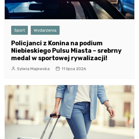
Sport
Wydarzenia
Policjanci z Konina na podium
Niebieskiego Pulsu Miasta – srebrny
medal w sportowej rywalizacji!
Sylwia Majewska
11 lipca 2026