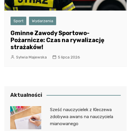
Sport
Wydarzenia
Gminne Zawody Sportowo-
Pożarnicze: Czas na rywalizację
strażaków!
Sylwia Majewska
5 lipca 2026
Aktualności
Sześć nauczycielek z Kleczewa
zdobywa awans na nauczyciela
mianowanego