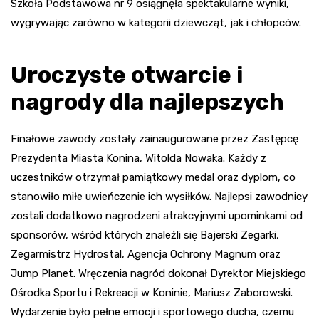
Szkoła Podstawowa nr 9 osiągnęła spektakularne wyniki,
wygrywając zarówno w kategorii dziewcząt, jak i chłopców.
Uroczyste otwarcie i
nagrody dla najlepszych
Finałowe zawody zostały zainaugurowane przez Zastępcę
Prezydenta Miasta Konina, Witolda Nowaka. Każdy z
uczestników otrzymał pamiątkowy medal oraz dyplom, co
stanowiło miłe uwieńczenie ich wysiłków. Najlepsi zawodnicy
zostali dodatkowo nagrodzeni atrakcyjnymi upominkami od
sponsorów, wśród których znaleźli się Bajerski Zegarki,
Zegarmistrz Hydrostal, Agencja Ochrony Magnum oraz
Jump Planet. Wręczenia nagród dokonał Dyrektor Miejskiego
Ośrodka Sportu i Rekreacji w Koninie, Mariusz Zaborowski.
Wydarzenie było pełne emocji i sportowego ducha, czemu