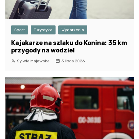
Sport
Turystyka
Wydarzenia
Kajakarze na szlaku do Konina: 35 km
przygody na wodzie!
Sylwia Majewska
5 lipca 2026