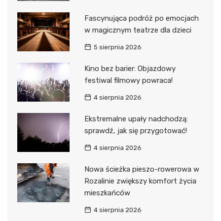
Fascynująca podróż po emocjach
w magicznym teatrze dla dzieci
5 sierpnia 2026
Kino bez barier: Objazdowy
festiwal filmowy powraca!
4 sierpnia 2026
Ekstremalne upały nadchodzą:
sprawdź, jak się przygotować!
4 sierpnia 2026
Nowa ścieżka pieszo-rowerowa w
Rozalinie zwiększy komfort życia
mieszkańców
4 sierpnia 2026