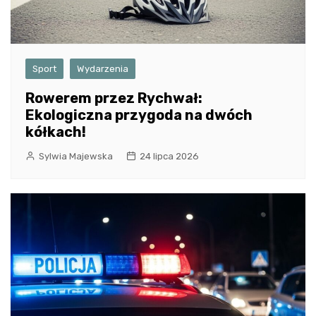
Sport
Wydarzenia
Rowerem przez Rychwał:
Ekologiczna przygoda na dwóch
kółkach!
Sylwia Majewska
24 lipca 2026