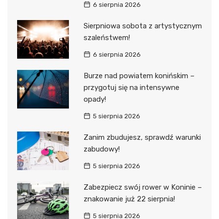
6 sierpnia 2026
Sierpniowa sobota z artystycznym
szaleństwem!
6 sierpnia 2026
Burze nad powiatem konińskim –
przygotuj się na intensywne
opady!
5 sierpnia 2026
Zanim zbudujesz, sprawdź warunki
zabudowy!
5 sierpnia 2026
Zabezpiecz swój rower w Koninie –
znakowanie już 22 sierpnia!
5 sierpnia 2026