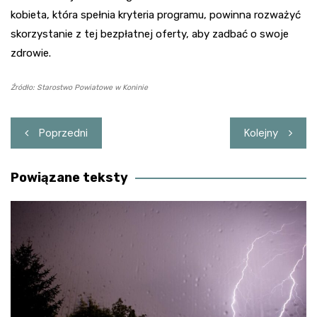
kobieta, która spełnia kryteria programu, powinna rozważyć
skorzystanie z tej bezpłatnej oferty, aby zadbać o swoje
zdrowie.
Źródło: Starostwo Powiatowe w Koninie
Nawigacja
Poprzedni
Kolejny
wpisu
Powiązane teksty