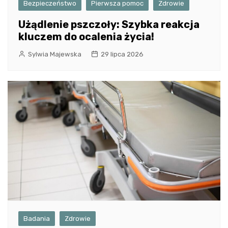
Bezpieczeństwo
Pierwsza pomoc
Zdrowie
Użądlenie pszczoły: Szybka reakcja
kluczem do ocalenia życia!
Sylwia Majewska
29 lipca 2026
Badania
Zdrowie