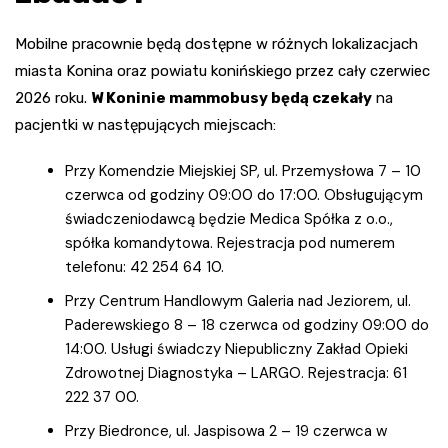
Mobilne pracownie będą dostępne w różnych lokalizacjach
miasta Konina oraz powiatu konińskiego przez cały czerwiec
2026 roku.
W Koninie mammobusy będą czekały
na
pacjentki w następujących miejscach:
Przy Komendzie Miejskiej SP, ul. Przemysłowa 7 – 10
czerwca od godziny 09:00 do 17:00. Obsługującym
świadczeniodawcą będzie Medica Spółka z o.o.,
spółka komandytowa. Rejestracja pod numerem
telefonu: 42 254 64 10.
Przy Centrum Handlowym Galeria nad Jeziorem, ul.
Paderewskiego 8 – 18 czerwca od godziny 09:00 do
14:00. Usługi świadczy Niepubliczny Zakład Opieki
Zdrowotnej Diagnostyka – LARGO. Rejestracja: 61
222 37 00.
Przy Biedronce, ul. Jaspisowa 2 – 19 czerwca w