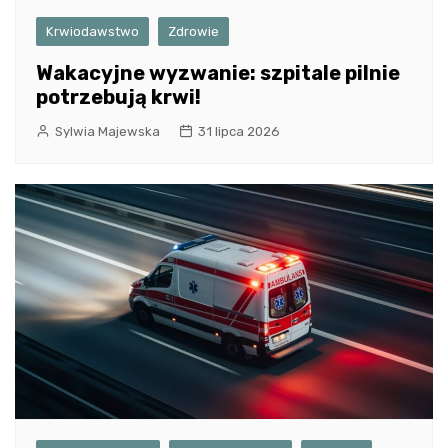
Krwiodawstwo
Zdrowie
Wakacyjne wyzwanie: szpitale pilnie
potrzebują krwi!
Sylwia Majewska
31 lipca 2026