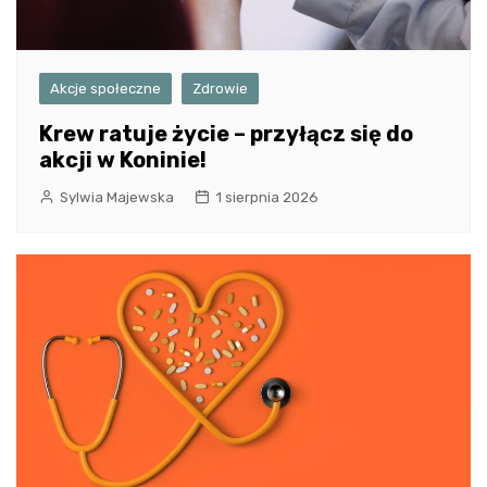
Akcje społeczne
Zdrowie
Krew ratuje życie – przyłącz się do
akcji w Koninie!
Sylwia Majewska
1 sierpnia 2026