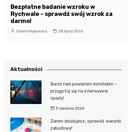
Bezpłatne badanie wzroku w
Rychwale – sprawdź swój wzrok za
darmo!
Sylwia Majewska
28 lipca 2026
Aktualności
Burze nad powiatem konińskim –
przygotuj się na intensywne
opady!
5 sierpnia 2026
Zanim zbudujesz, sprawdź warunki
zabudowy!