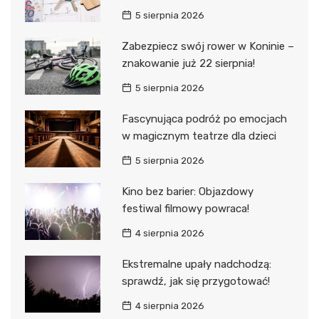
5 sierpnia 2026
Zabezpiecz swój rower w Koninie –
znakowanie już 22 sierpnia!
5 sierpnia 2026
Fascynująca podróż po emocjach
w magicznym teatrze dla dzieci
5 sierpnia 2026
Kino bez barier: Objazdowy
festiwal filmowy powraca!
4 sierpnia 2026
Ekstremalne upały nadchodzą:
sprawdź, jak się przygotować!
4 sierpnia 2026