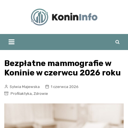
Skip
to
content
Bezpłatne mammografie w
Koninie w czerwcu 2026 roku
Sylwia Majewska
1 czerwca 2026
,
Profilaktyka
Zdrowie