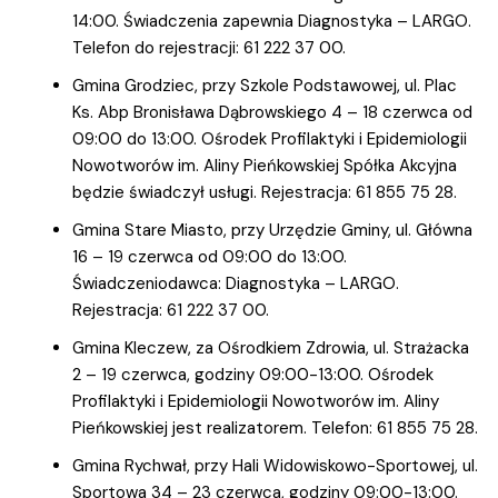
14:00. Świadczenia zapewnia Diagnostyka – LARGO.
Telefon do rejestracji: 61 222 37 00.
Gmina Grodziec, przy Szkole Podstawowej, ul. Plac
Ks. Abp Bronisława Dąbrowskiego 4 – 18 czerwca od
09:00 do 13:00. Ośrodek Profilaktyki i Epidemiologii
Nowotworów im. Aliny Pieńkowskiej Spółka Akcyjna
będzie świadczył usługi. Rejestracja: 61 855 75 28.
Gmina Stare Miasto, przy Urzędzie Gminy, ul. Główna
16 – 19 czerwca od 09:00 do 13:00.
Świadczeniodawca: Diagnostyka – LARGO.
Rejestracja: 61 222 37 00.
Gmina Kleczew, za Ośrodkiem Zdrowia, ul. Strażacka
2 – 19 czerwca, godziny 09:00-13:00. Ośrodek
Profilaktyki i Epidemiologii Nowotworów im. Aliny
Pieńkowskiej jest realizatorem. Telefon: 61 855 75 28.
Gmina Rychwał, przy Hali Widowiskowo-Sportowej, ul.
Sportowa 34 – 23 czerwca, godziny 09:00-13:00.