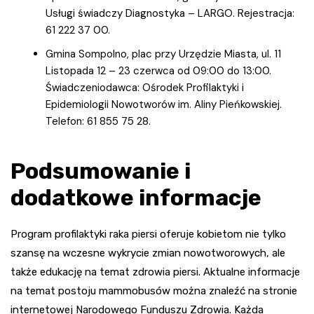
Usługi świadczy Diagnostyka – LARGO. Rejestracja:
61 222 37 00.
Gmina Sompolno, plac przy Urzędzie Miasta, ul. 11
Listopada 12 – 23 czerwca od 09:00 do 13:00.
Świadczeniodawca: Ośrodek Profilaktyki i
Epidemiologii Nowotworów im. Aliny Pieńkowskiej.
Telefon: 61 855 75 28.
Podsumowanie i
dodatkowe informacje
Program profilaktyki raka piersi oferuje kobietom nie tylko
szansę na wczesne wykrycie zmian nowotworowych, ale
także edukację na temat zdrowia piersi. Aktualne informacje
na temat postoju mammobusów można znaleźć na stronie
internetowej Narodowego Funduszu Zdrowia. Każda