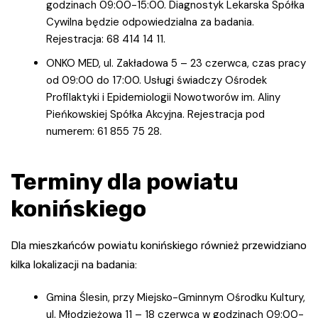
godzinach 09:00-15:00. Diagnostyk Lekarska Spółka
Cywilna będzie odpowiedzialna za badania.
Rejestracja: 68 414 14 11.
ONKO MED, ul. Zakładowa 5 – 23 czerwca, czas pracy
od 09:00 do 17:00. Usługi świadczy Ośrodek
Profilaktyki i Epidemiologii Nowotworów im. Aliny
Pieńkowskiej Spółka Akcyjna. Rejestracja pod
numerem: 61 855 75 28.
Terminy dla powiatu
konińskiego
Dla mieszkańców powiatu konińskiego również przewidziano
kilka lokalizacji na badania:
Gmina Ślesin, przy Miejsko-Gminnym Ośrodku Kultury,
ul. Młodzieżowa 11 – 18 czerwca w godzinach 09:00-