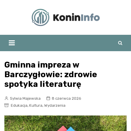
Skip
to
content
Gminna impreza w
Barczygłowie: zdrowie
spotyka literaturę
Sylwia Majewska
8 czerwca 2026
,
,
Edukacja
Kultura
Wydarzenia