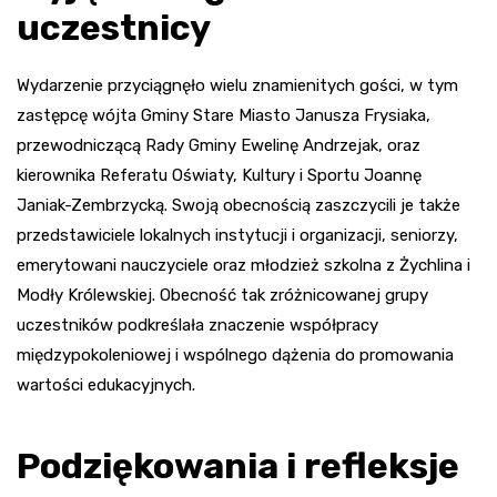
uczestnicy
Wydarzenie przyciągnęło wielu znamienitych gości, w tym
zastępcę wójta Gminy Stare Miasto Janusza Frysiaka,
przewodniczącą Rady Gminy Ewelinę Andrzejak, oraz
kierownika Referatu Oświaty, Kultury i Sportu Joannę
Janiak-Zembrzycką. Swoją obecnością zaszczycili je także
przedstawiciele lokalnych instytucji i organizacji, seniorzy,
emerytowani nauczyciele oraz młodzież szkolna z Żychlina i
Modły Królewskiej. Obecność tak zróżnicowanej grupy
uczestników podkreślała znaczenie współpracy
międzypokoleniowej i wspólnego dążenia do promowania
wartości edukacyjnych.
Podziękowania i refleksje