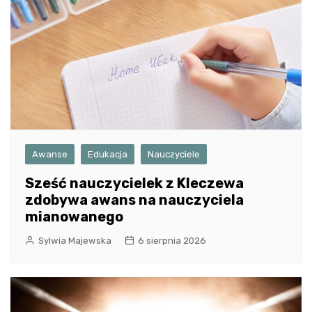
Awanse
Edukacja
Nauczyciele
Sześć nauczycielek z Kleczewa
zdobywa awans na nauczyciela
mianowanego
Sylwia Majewska
6 sierpnia 2026