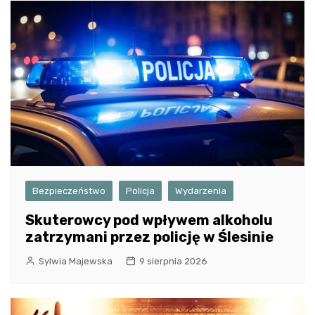
Bezpieczeństwo
Policja
Wydarzenia
Skuterowcy pod wpływem alkoholu
zatrzymani przez policję w Ślesinie
Sylwia Majewska
9 sierpnia 2026