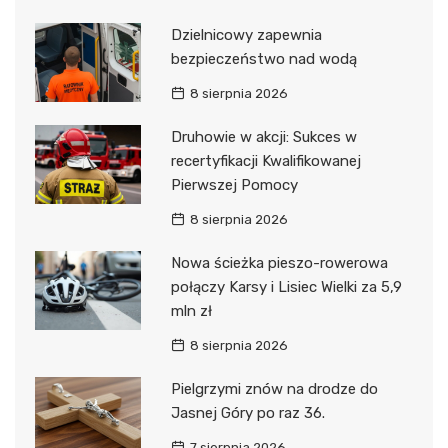
Dzielnicowy zapewnia
bezpieczeństwo nad wodą
8 sierpnia 2026
Druhowie w akcji: Sukces w
recertyfikacji Kwalifikowanej
Pierwszej Pomocy
8 sierpnia 2026
Nowa ścieżka pieszo-rowerowa
połączy Karsy i Lisiec Wielki za 5,9
mln zł
8 sierpnia 2026
Pielgrzymi znów na drodze do
Jasnej Góry po raz 36.
7 sierpnia 2026