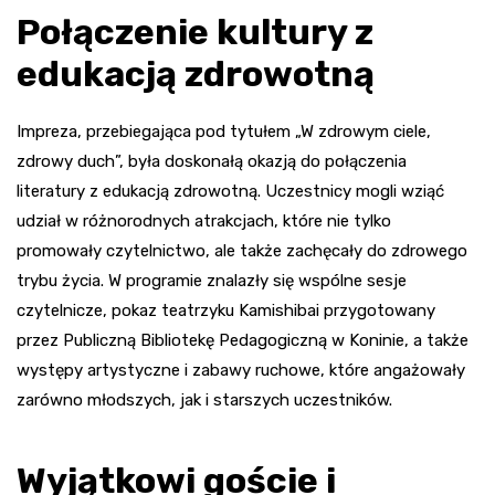
Połączenie kultury z
edukacją zdrowotną
Impreza, przebiegająca pod tytułem „W zdrowym ciele,
zdrowy duch”, była doskonałą okazją do połączenia
literatury z edukacją zdrowotną. Uczestnicy mogli wziąć
udział w różnorodnych atrakcjach, które nie tylko
promowały czytelnictwo, ale także zachęcały do zdrowego
trybu życia. W programie znalazły się wspólne sesje
czytelnicze, pokaz teatrzyku Kamishibai przygotowany
przez Publiczną Bibliotekę Pedagogiczną w Koninie, a także
występy artystyczne i zabawy ruchowe, które angażowały
zarówno młodszych, jak i starszych uczestników.
Wyjątkowi goście i