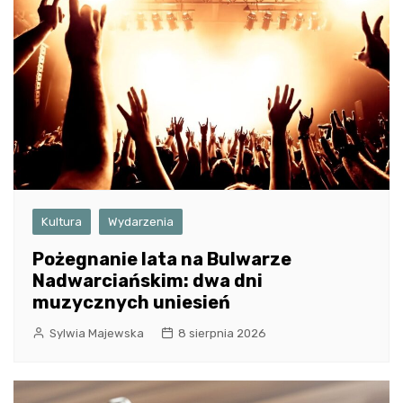
Kultura
Wydarzenia
Pożegnanie lata na Bulwarze
Nadwarciańskim: dwa dni
muzycznych uniesień
Sylwia Majewska
8 sierpnia 2026