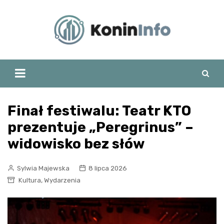
Skip
to
content
Finał festiwalu: Teatr KTO
prezentuje „Peregrinus” –
widowisko bez słów
Sylwia Majewska
8 lipca 2026
,
Kultura
Wydarzenia