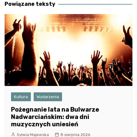
Powiązane teksty
Kultura
Wydarzenia
Pożegnanie lata na Bulwarze
Nadwarciańskim: dwa dni
muzycznych uniesień
Sylwia Majewska
8 sierpnia 2026