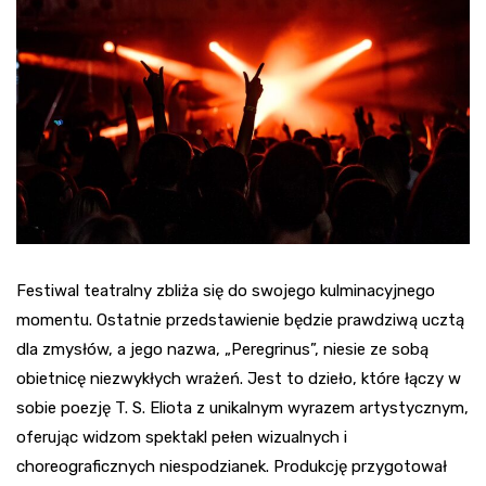
Festiwal teatralny zbliża się do swojego kulminacyjnego
momentu. Ostatnie przedstawienie będzie prawdziwą ucztą
dla zmysłów, a jego nazwa, „Peregrinus”, niesie ze sobą
obietnicę niezwykłych wrażeń. Jest to dzieło, które łączy w
sobie poezję T. S. Eliota z unikalnym wyrazem artystycznym,
oferując widzom spektakl pełen wizualnych i
choreograficznych niespodzianek. Produkcję przygotował