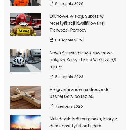
8 sierpnia 2026
Druhowie w akcji: Sukces w
recertyfikacji Kwalifikowanej
Pierwszej Pomocy
8 sierpnia 2026
Nowa ścieżka pieszo-rowerowa
połączy Karsy i Lisiec Wielki za 5,9
mln zł
8 sierpnia 2026
Pielgrzymi znów na drodze do
Jasnej Góry po raz 36.
7 sierpnia 2026
Maleńczuk: król marginesu, który z
dumą nosi tytuł outsidera