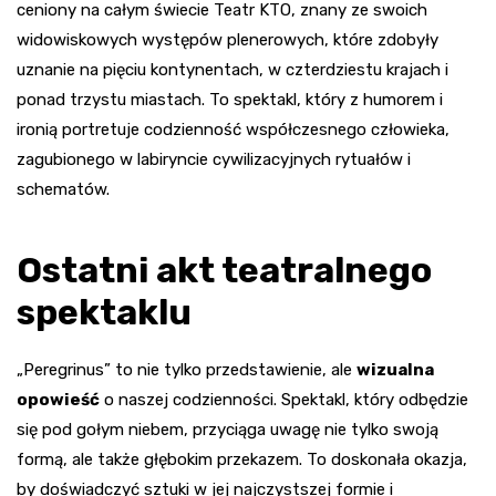
ceniony na całym świecie Teatr KTO, znany ze swoich
widowiskowych występów plenerowych, które zdobyły
uznanie na pięciu kontynentach, w czterdziestu krajach i
ponad trzystu miastach. To spektakl, który z humorem i
ironią portretuje codzienność współczesnego człowieka,
zagubionego w labiryncie cywilizacyjnych rytuałów i
schematów.
Ostatni akt teatralnego
spektaklu
„Peregrinus” to nie tylko przedstawienie, ale
wizualna
opowieść
o naszej codzienności. Spektakl, który odbędzie
się pod gołym niebem, przyciąga uwagę nie tylko swoją
formą, ale także głębokim przekazem. To doskonała okazja,
by doświadczyć sztuki w jej najczystszej formie i