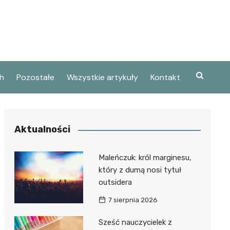
h
Pozostałe
Wszystkie artykuły
Kontakt
Aktualności
Maleńczuk: król marginesu,
który z dumą nosi tytuł
outsidera
7 sierpnia 2026
Sześć nauczycielek z