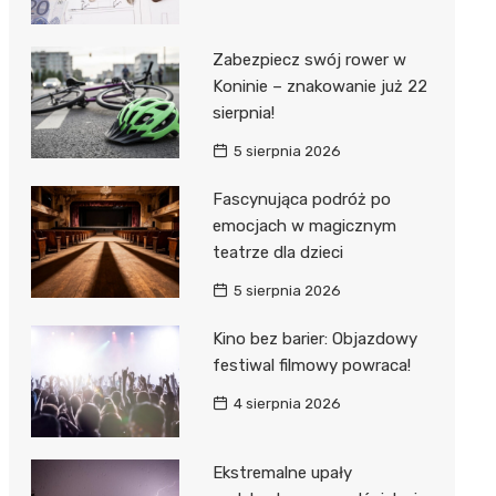
Zabezpiecz swój rower w
Koninie – znakowanie już 22
sierpnia!
5 sierpnia 2026
Fascynująca podróż po
emocjach w magicznym
teatrze dla dzieci
5 sierpnia 2026
Kino bez barier: Objazdowy
festiwal filmowy powraca!
4 sierpnia 2026
Ekstremalne upały