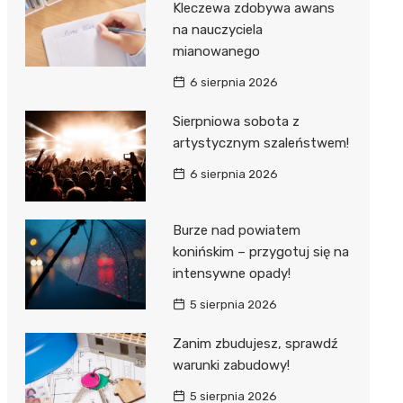
Kleczewa zdobywa awans
na nauczyciela
mianowanego
6 sierpnia 2026
Sierpniowa sobota z
artystycznym szaleństwem!
6 sierpnia 2026
Burze nad powiatem
konińskim – przygotuj się na
intensywne opady!
5 sierpnia 2026
Zanim zbudujesz, sprawdź
warunki zabudowy!
5 sierpnia 2026