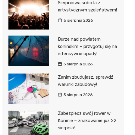
Sierpniowa sobota z
artystycznym szaleństwem!
6 sierpnia 2026
Burze nad powiatem
konińskim – przygotuj się na
intensywne opady!
5 sierpnia 2026
Zanim zbudujesz, sprawdź
warunki zabudowy!
5 sierpnia 2026
Zabezpiecz swój rower w
Koninie – znakowanie już 22
sierpnia!