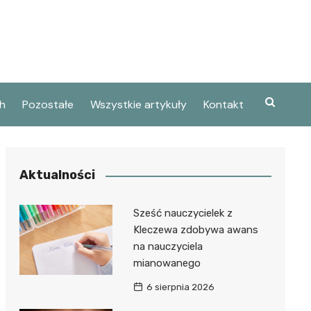
h
Pozostałe
Wszystkie artykuły
Kontakt
Aktualności
Sześć nauczycielek z
Kleczewa zdobywa awans
na nauczyciela
mianowanego
6 sierpnia 2026