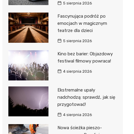
5 sierpnia 2026
Fascynująca podróż po
emocjach w magicznym
teatrze dla dzieci
5 sierpnia 2026
Kino bez barier: Objazdowy
festiwal filmowy powraca!
4 sierpnia 2026
Ekstremalne upały
nadchodzą: sprawdź, jak się
przygotować!
4 sierpnia 2026
Nowa ścieżka pieszo-