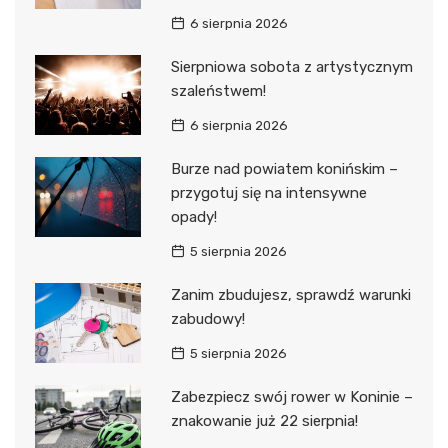
6 sierpnia 2026
Sierpniowa sobota z artystycznym
szaleństwem!
6 sierpnia 2026
Burze nad powiatem konińskim –
przygotuj się na intensywne
opady!
5 sierpnia 2026
Zanim zbudujesz, sprawdź warunki
zabudowy!
5 sierpnia 2026
Zabezpiecz swój rower w Koninie –
znakowanie już 22 sierpnia!