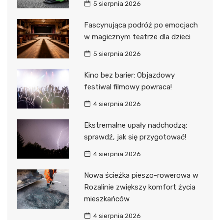
5 sierpnia 2026
Fascynująca podróż po emocjach
w magicznym teatrze dla dzieci
5 sierpnia 2026
Kino bez barier: Objazdowy
festiwal filmowy powraca!
4 sierpnia 2026
Ekstremalne upały nadchodzą:
sprawdź, jak się przygotować!
4 sierpnia 2026
Nowa ścieżka pieszo-rowerowa w
Rozalinie zwiększy komfort życia
mieszkańców
4 sierpnia 2026