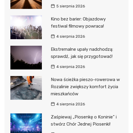
5 sierpnia 2026
Kino bez barier: Objazdowy
festiwal filmowy powraca!
4 sierpnia 2026
Ekstremalne upały nadchodzą:
sprawdź, jak się przygotować!
4 sierpnia 2026
Nowa ścieżka pieszo-rowerowa w
Rozalinie zwiększy komfort życia
mieszkańców
4 sierpnia 2026
Zaśpiewaj „Piosenkę o Koninie” i
stwórz Chór Jednej Piosenki!