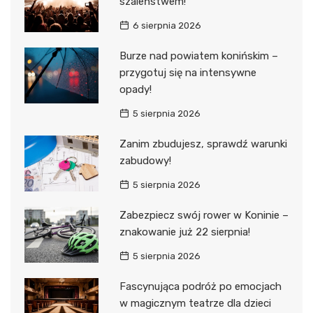
szaleństwem!
6 sierpnia 2026
Burze nad powiatem konińskim –
przygotuj się na intensywne
opady!
5 sierpnia 2026
Zanim zbudujesz, sprawdź warunki
zabudowy!
5 sierpnia 2026
Zabezpiecz swój rower w Koninie –
znakowanie już 22 sierpnia!
5 sierpnia 2026
Fascynująca podróż po emocjach
w magicznym teatrze dla dzieci