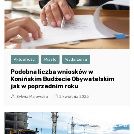
Aktualności
Miasto
Wydarzenia
Podobna liczba wniosków w
Konińskim Budżecie Obywatelskim
jak w poprzednim roku
Sylwia Majewska
2 kwietnia 2025