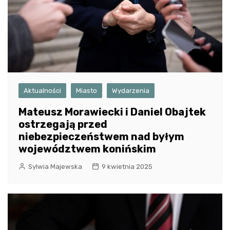
Aktualności
Miasto
Wydarzenia
Mateusz Morawiecki i Daniel Obajtek
ostrzegają przed
niebezpieczeństwem nad byłym
województwem konińskim
Sylwia Majewska
9 kwietnia 2025