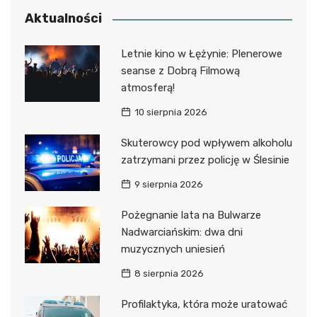
Aktualności
Letnie kino w Łężynie: Plenerowe
seanse z Dobrą Filmową
atmosferą!
10 sierpnia 2026
Skuterowcy pod wpływem alkoholu
zatrzymani przez policję w Ślesinie
9 sierpnia 2026
Pożegnanie lata na Bulwarze
Nadwarciańskim: dwa dni
muzycznych uniesień
8 sierpnia 2026
Profilaktyka, która może uratować