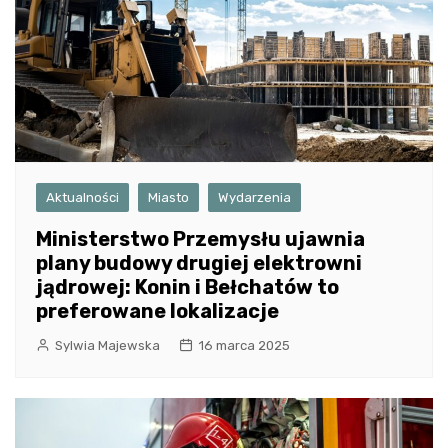
Aktualności
Miasto
Wydarzenia
Ministerstwo Przemysłu ujawnia
plany budowy drugiej elektrowni
jądrowej: Konin i Bełchatów to
preferowane lokalizacje
Sylwia Majewska
16 marca 2025