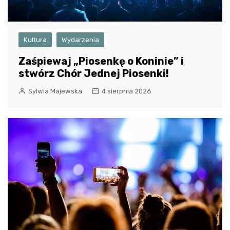
Kultura
Wydarzenia
Zaśpiewaj „Piosenkę o Koninie” i
stwórz Chór Jednej Piosenki!
Sylwia Majewska
4 sierpnia 2026