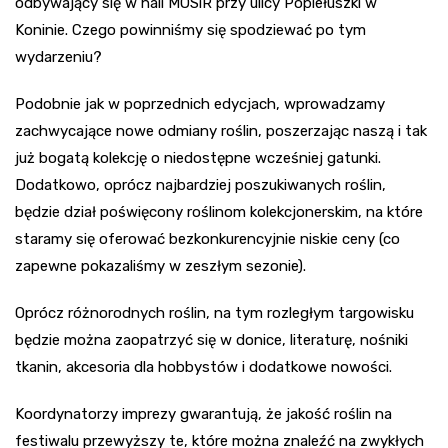
odbywający się w hali MOSiR przy ulicy Popiełuszki w
Koninie. Czego powinniśmy się spodziewać po tym
wydarzeniu?
Podobnie jak w poprzednich edycjach, wprowadzamy
zachwycające nowe odmiany roślin, poszerzając naszą i tak
już bogatą kolekcję o niedostępne wcześniej gatunki.
Dodatkowo, oprócz najbardziej poszukiwanych roślin,
będzie dział poświęcony roślinom kolekcjonerskim, na które
staramy się oferować bezkonkurencyjnie niskie ceny (co
zapewne pokazaliśmy w zeszłym sezonie).
Oprócz różnorodnych roślin, na tym rozległym targowisku
będzie można zaopatrzyć się w donice, literaturę, nośniki
tkanin, akcesoria dla hobbystów i dodatkowe nowości.
Koordynatorzy imprezy gwarantują, że jakość roślin na
festiwalu przewyższy te, które można znaleźć na zwykłych