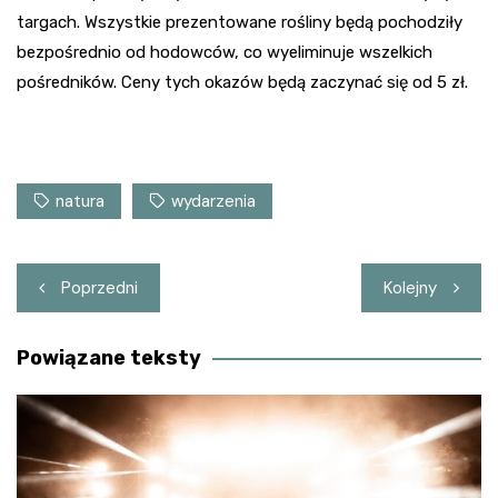
targach. Wszystkie prezentowane rośliny będą pochodziły
bezpośrednio od hodowców, co wyeliminuje wszelkich
pośredników. Ceny tych okazów będą zaczynać się od 5 zł.
natura
wydarzenia
Nawigacja
Poprzedni
Kolejny
wpisu
Powiązane teksty