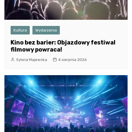
Kultura
Wydarzenia
Kino bez barier: Objazdowy festiwal
filmowy powraca!
Sylwia Majewska
4 sierpnia 2026