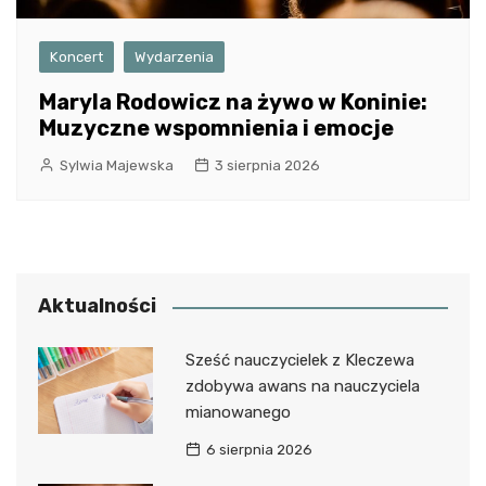
Koncert
Wydarzenia
Maryla Rodowicz na żywo w Koninie:
Muzyczne wspomnienia i emocje
Sylwia Majewska
3 sierpnia 2026
Aktualności
Sześć nauczycielek z Kleczewa
zdobywa awans na nauczyciela
mianowanego
6 sierpnia 2026