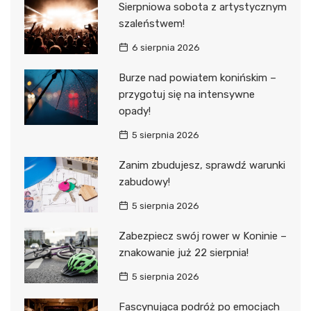
Sierpniowa sobota z artystycznym
szaleństwem!
6 sierpnia 2026
Burze nad powiatem konińskim –
przygotuj się na intensywne
opady!
5 sierpnia 2026
Zanim zbudujesz, sprawdź warunki
zabudowy!
5 sierpnia 2026
Zabezpiecz swój rower w Koninie –
znakowanie już 22 sierpnia!
5 sierpnia 2026
Fascynująca podróż po emocjach