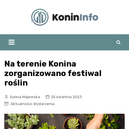
Skip
to
content
Na terenie Konina
zorganizowano festiwal
roślin
Sylwia Majewska
25 kwietnia 2023
,
Aktualności
Wydarzenia