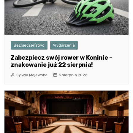
Bezpieczeństwo
Wydarzenia
Zabezpiecz swój rower w Koninie –
znakowanie już 22 sierpnia!
Sylwia Majewska
5 sierpnia 2026