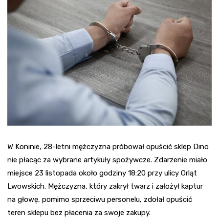
W Koninie, 28-letni mężczyzna próbował opuścić sklep Dino
nie płacąc za wybrane artykuły spożywcze. Zdarzenie miało
miejsce 23 listopada około godziny 18:20 przy ulicy Orląt
Lwowskich. Mężczyzna, który zakrył twarz i założył kaptur
na głowę, pomimo sprzeciwu personelu, zdołał opuścić
teren sklepu bez płacenia za swoje zakupy.