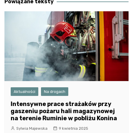
Powiązane teksty
Aktualności
Na drogach
Intensywne prace strażaków przy
gaszeniu pożaru hali magazynowej
na terenie Ruminie w pobliżu Konina
Sylwia Majewska
9 kwietnia 2025