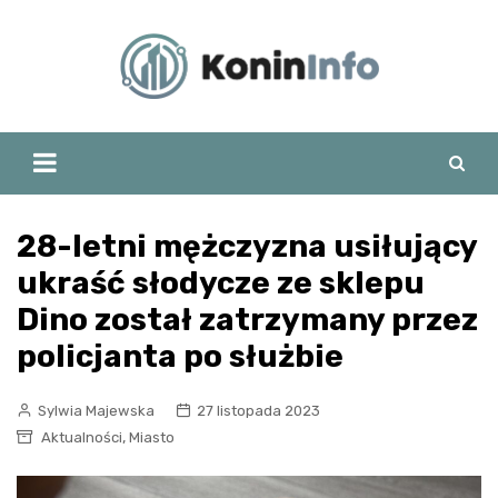
Skip
to
content
28-letni mężczyzna usiłujący
ukraść słodycze ze sklepu
Dino został zatrzymany przez
policjanta po służbie
Sylwia Majewska
27 listopada 2023
,
Aktualności
Miasto