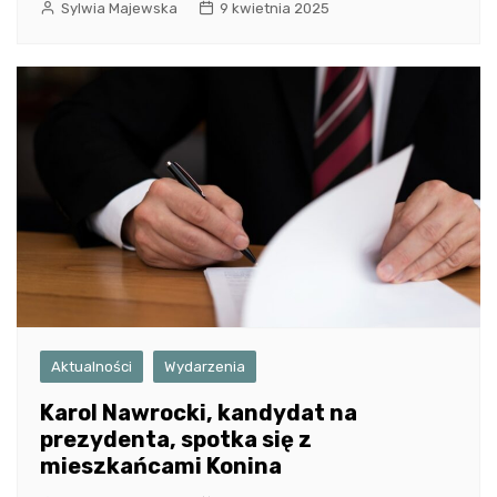
Sylwia Majewska
9 kwietnia 2025
Aktualności
Wydarzenia
Karol Nawrocki, kandydat na
prezydenta, spotka się z
mieszkańcami Konina