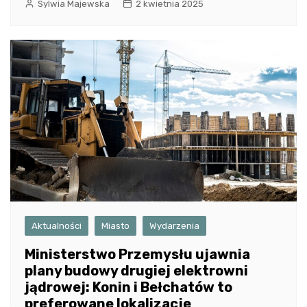
Sylwia Majewska
2 kwietnia 2025
Aktualności
Miasto
Wydarzenia
Ministerstwo Przemysłu ujawnia
plany budowy drugiej elektrowni
jądrowej: Konin i Bełchatów to
preferowane lokalizacje