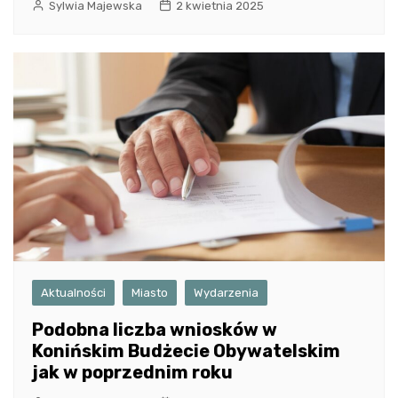
Sylwia Majewska
2 kwietnia 2025
Aktualności
Miasto
Wydarzenia
Podobna liczba wniosków w
Konińskim Budżecie Obywatelskim
jak w poprzednim roku