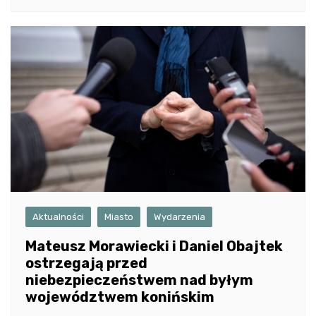
Aktualności
Miasto
Wydarzenia
Mateusz Morawiecki i Daniel Obajtek
ostrzegają przed
niebezpieczeństwem nad byłym
województwem konińskim