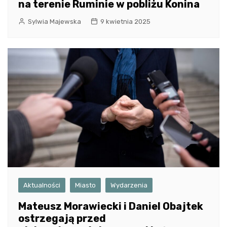
na terenie Ruminie w pobliżu Konina
Sylwia Majewska
9 kwietnia 2025
Aktualności
Miasto
Wydarzenia
Mateusz Morawiecki i Daniel Obajtek
ostrzegają przed