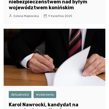
niebezpieczeństwem nad byłym
województwem konińskim
Sylwia Majewska
9 kwietnia 2025
Aktualności
Wydarzenia
Karol Nawrocki, kandydat na