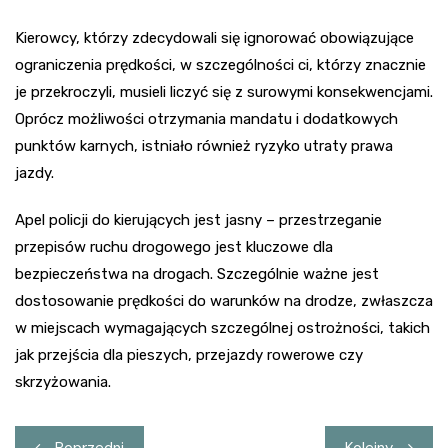
Kierowcy, którzy zdecydowali się ignorować obowiązujące
ograniczenia prędkości, w szczególności ci, którzy znacznie
je przekroczyli, musieli liczyć się z surowymi konsekwencjami.
Oprócz możliwości otrzymania mandatu i dodatkowych
punktów karnych, istniało również ryzyko utraty prawa
jazdy.
Apel policji do kierujących jest jasny – przestrzeganie
przepisów ruchu drogowego jest kluczowe dla
bezpieczeństwa na drogach. Szczególnie ważne jest
dostosowanie prędkości do warunków na drodze, zwłaszcza
w miejscach wymagających szczególnej ostrożności, takich
jak przejścia dla pieszych, przejazdy rowerowe czy
skrzyżowania.
Nawigacja
Poprzedni
Kolejny