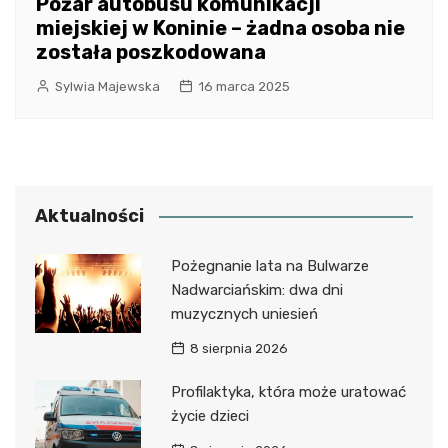
Pożar autobusu komunikacji
miejskiej w Koninie – żadna osoba nie
została poszkodowana
Sylwia Majewska
16 marca 2025
Aktualności
Pożegnanie lata na Bulwarze
Nadwarciańskim: dwa dni
muzycznych uniesień
8 sierpnia 2026
Profilaktyka, która może uratować
życie dzieci