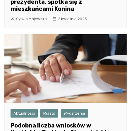
prezydenta, spotka się z
mieszkańcami Konina
Sylwia Majewska
2 kwietnia 2025
Aktualności
Miasto
Wydarzenia
Podobna liczba wniosków w