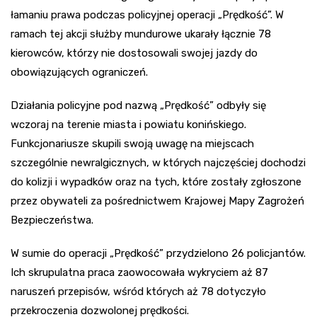
łamaniu prawa podczas policyjnej operacji „Prędkość”. W
ramach tej akcji służby mundurowe ukarały łącznie 78
kierowców, którzy nie dostosowali swojej jazdy do
obowiązujących ograniczeń.
Działania policyjne pod nazwą „Prędkość” odbyły się
wczoraj na terenie miasta i powiatu konińskiego.
Funkcjonariusze skupili swoją uwagę na miejscach
szczególnie newralgicznych, w których najczęściej dochodzi
do kolizji i wypadków oraz na tych, które zostały zgłoszone
przez obywateli za pośrednictwem Krajowej Mapy Zagrożeń
Bezpieczeństwa.
W sumie do operacji „Prędkość” przydzielono 26 policjantów.
Ich skrupulatna praca zaowocowała wykryciem aż 87
naruszeń przepisów, wśród których aż 78 dotyczyło
przekroczenia dozwolonej prędkości.