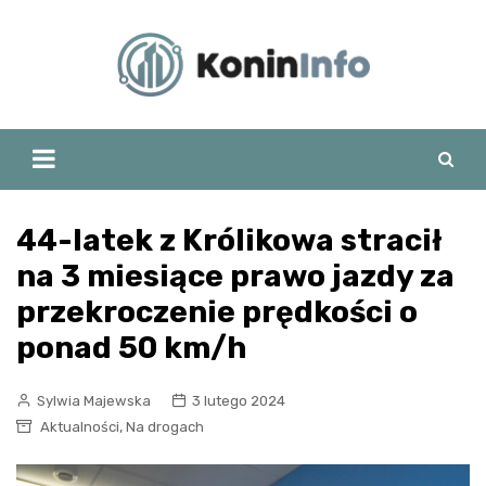
Skip
to
content
44-latek z Królikowa stracił
na 3 miesiące prawo jazdy za
przekroczenie prędkości o
ponad 50 km/h
Sylwia Majewska
3 lutego 2024
,
Aktualności
Na drogach