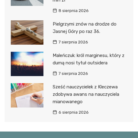
8 sierpnia 2026
Pielgrzymi znów na drodze do
Jasnej Góry po raz 36.
7 sierpnia 2026
Maleńczuk: król marginesu, który z
dumą nosi tytuł outsidera
7 sierpnia 2026
Sześć nauczycielek z Kleczewa
zdobywa awans na nauczyciela
mianowanego
6 sierpnia 2026