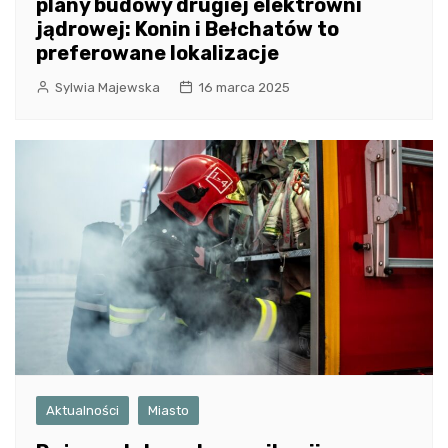
plany budowy drugiej elektrowni
jądrowej: Konin i Bełchatów to
preferowane lokalizacje
Sylwia Majewska
16 marca 2025
Aktualności
Miasto