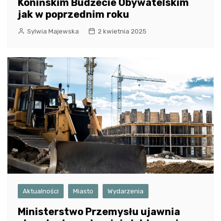
Konińskim Budżecie Obywatelskim
jak w poprzednim roku
Sylwia Majewska
2 kwietnia 2025
Aktualności
Miasto
Wydarzenia
Ministerstwo Przemysłu ujawnia