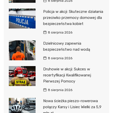
8 sierpnia 2026
Policja w akcji: Skuteczne działania
przeciwko przemocy domowej dla
bezpieczeństwa kobiet
8 sierpnia 2026
Dzielnicowy zapewnia
bezpieczeństwo nad wodą
8 sierpnia 2026
Druhowie w akcji: Sukces w
recertyfikacji Kwalifikowanej
Pierwszej Pomocy
8 sierpnia 2026
Nowa ścieżka pieszo-rowerowa
połączy Karsy i Lisiec Wielki za 5,9
mln zł