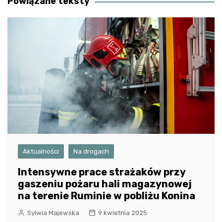
Powiązane teksty
Aktualności
Na drogach
Intensywne prace strażaków przy
gaszeniu pożaru hali magazynowej
na terenie Ruminie w pobliżu Konina
Sylwia Majewska
9 kwietnia 2025