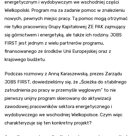
energetycznym i wydobywczym we wschodniej części
Wielkopolski. Program ma za zadanie pomoc w znalezieniu
nowych, pewnych miejsc pracy. Tą pomoc mogą otrzymać
nie tylko pracownicy Grupy Kapitałowej ZE PAK zajmujący
się górnictwem i energetyką, ale także ich rodziny. JOBS
FIRST jest jednym z wielu partnerów programu,
finansowanego ze środków Unii Europejskiej oraz z
krajowego budżetu.
Podczas rozmowy z Anną Karaszewską, prezes Zarządu
JOBS FIRST, dowiedzieliśmy się, że „Ścieżka do stabilnego
zatrudnienia po pracy w przemyśle węglowym” to nie
pierwszy unijny program skierowany do aktywizacji
zawodowej pracowników sektora energetycznego i
wydobywczego we wschodniej Wielkopolsce. Czym więc
charakteryzuje się ten konkretny projekt?