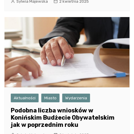
Sylwia Majewska
2 kwietnia 2025
Aktualności
Miasto
Wydarzenia
Podobna liczba wniosków w
Konińskim Budżecie Obywatelskim
jak w poprzednim roku