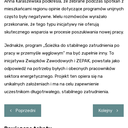
Anna Karaszewska podkreśla, że zebrane podczas spotkań z
mieszkańcami regionu opinie dotyczące programów unijnych
często były negatywne. Wielu rozmówców wyrażało
przekonanie, że tego typu inicjatywy nie oferują
skutecznego wsparcia w procesie poszukiwania nowej pracy.
Jednakże, program „Ścieżka do stabilnego zatrudnienia po
pracy w przemyśle węglowym” ma być zupełnie inny. To
inicjatywa Związków Zawodowych i ZEPAK, powstała jako
odpowiedź na potrzeby byłych i obecnych pracowników
sektora energetycznego. Projekt ten opiera się na
unikalnych założeniach i ma na celu zapewnienie
uczestnikom długotrwałego, stabilnego zatrudnienia.
Nawigacja
Poprzedni
Kolejny
wpisu