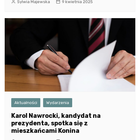
Sylwia Majewska
9 kwietnia 2025
Aktualności
Wydarzenia
Karol Nawrocki, kandydat na
prezydenta, spotka się z
mieszkańcami Konina