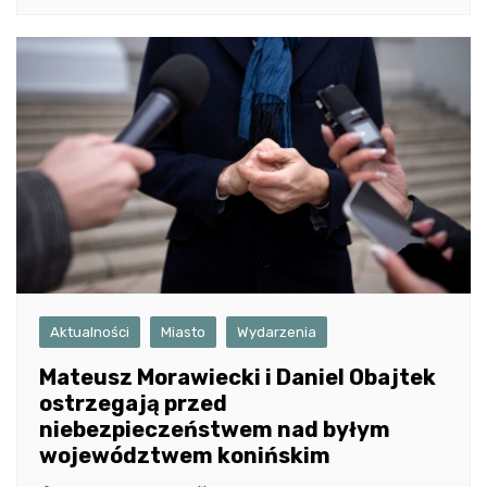
Aktualności
Miasto
Wydarzenia
Mateusz Morawiecki i Daniel Obajtek
ostrzegają przed
niebezpieczeństwem nad byłym
województwem konińskim