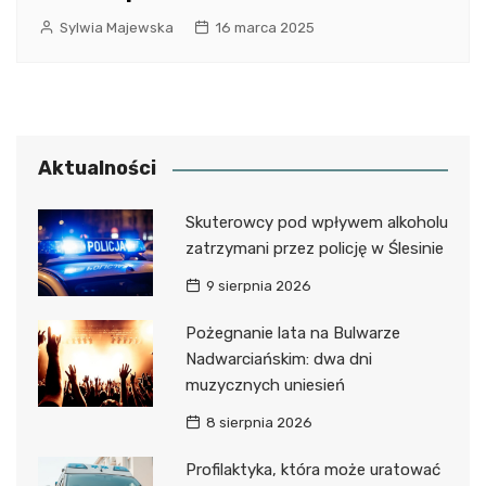
Sylwia Majewska
16 marca 2025
Aktualności
Skuterowcy pod wpływem alkoholu
zatrzymani przez policję w Ślesinie
9 sierpnia 2026
Pożegnanie lata na Bulwarze
Nadwarciańskim: dwa dni
muzycznych uniesień
8 sierpnia 2026
Profilaktyka, która może uratować