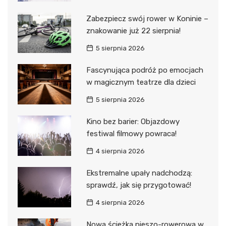
Zabezpiecz swój rower w Koninie –
znakowanie już 22 sierpnia!
5 sierpnia 2026
Fascynująca podróż po emocjach
w magicznym teatrze dla dzieci
5 sierpnia 2026
Kino bez barier: Objazdowy
festiwal filmowy powraca!
4 sierpnia 2026
Ekstremalne upały nadchodzą:
sprawdź, jak się przygotować!
4 sierpnia 2026
Nowa ścieżka pieszo-rowerowa w