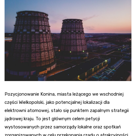
Pozycjonowanie Konina, miasta leżącego we wschodniej
części Wielkopolski, jako potencjalnej lokalizacji dla
elektrowni atomowej, stało się punktem zapalnym strategii
jądrowej kraju. To jest głównym celem petycji
wystosowanych przez samorządy lokalne oraz spotkań
zorganizowanych w celu przekonania rządu o atrakcyjności