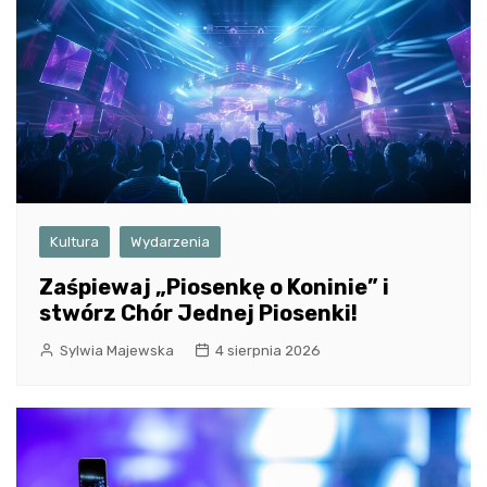
Kultura
Wydarzenia
Zaśpiewaj „Piosenkę o Koninie” i
stwórz Chór Jednej Piosenki!
Sylwia Majewska
4 sierpnia 2026