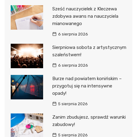
Sześć nauczycielek z Kleczewa
zdobywa awans na nauczyciela
mianowanego
6 sierpnia 2026
Sierpniowa sobota z artystycznym
szaleństwem!
6 sierpnia 2026
Burze nad powiatem konińskim –
przygotuj się na intensywne
opady!
5 sierpnia 2026
Zanim zbudujesz, sprawdź warunki
zabudowy!
5 sierpnia 2026