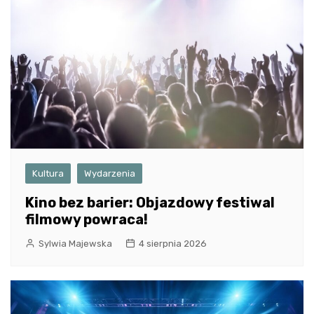
Kultura
Wydarzenia
Kino bez barier: Objazdowy festiwal
filmowy powraca!
Sylwia Majewska
4 sierpnia 2026