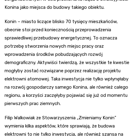
Konina jako miejsca do budowy takiego obiektu.
Konin – miasto liczące blisko 70 tysięcy mieszkańców,
obecnie stoi przed koniecznością przeprowadzenia
sprawiedliwej przebudowy energetycznej. To oznacza
potrzebę stworzenia nowych miejsc pracy oraz
wprowadzenia środków pobudzających rozwój
demograficzny. Aktywiści twierdzą, że wszystkie te kwestie
mogłyby zostać rozwiązane poprzez realizację projektu
elektrowni atomowej. Taka inwestycja nie tylko wpłynęłaby
na rozwój gospodarczy samego Konina, ale również całego
regionu, a korzyści zaczęłyby pojawiać się już od momentu
pierwszych prac ziemnych.
Filip Walkowiak ze Stowarzyszenia „Zmieniamy Konin”
wymienia kilka aspektów, które sprawiają, że budowa
elektrowni to nie tylko inwestycja, ale również szansa na