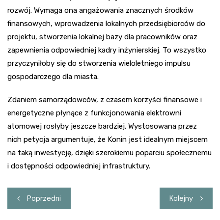
rozwój. Wymaga ona angażowania znacznych środków
finansowych, wprowadzenia lokalnych przedsiębiorców do
projektu, stworzenia lokalnej bazy dla pracowników oraz
zapewnienia odpowiedniej kadry inżynierskiej. To wszystko
przyczyniłoby się do stworzenia wieloletniego impulsu
gospodarczego dla miasta.
Zdaniem samorządowców, z czasem korzyści finansowe i
energetyczne płynące z funkcjonowania elektrowni
atomowej rosłyby jeszcze bardziej. Wystosowana przez
nich petycja argumentuje, że Konin jest idealnym miejscem
na taką inwestycję, dzięki szerokiemu poparciu społecznemu
i dostępności odpowiedniej infrastruktury.
Nawigacja
Poprzedni
Kolejny
wpisu