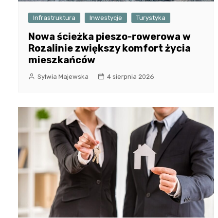
Infrastruktura
Inwestycje
Turystyka
Nowa ścieżka pieszo-rowerowa w
Rozalinie zwiększy komfort życia
mieszkańców
Sylwia Majewska
4 sierpnia 2026