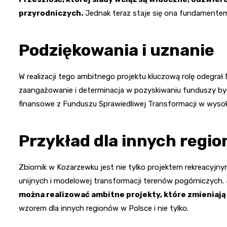
przyrodniczych.
Jednak teraz staje się ona fundamentem
Podziękowania i uznanie
W realizacji tego ambitnego projektu kluczową rolę odegrał
zaangażowanie i determinacja w pozyskiwaniu funduszy były
finansowe z Funduszu Sprawiedliwej Transformacji w wysoko
Przykład dla innych regi
Zbiornik w Kozarzewku jest nie tylko projektem rekreacyj
unijnych i modelowej transformacji terenów pogórniczych.
można realizować ambitne projekty, które zmieniają
wzorem dla innych regionów w Polsce i nie tylko.