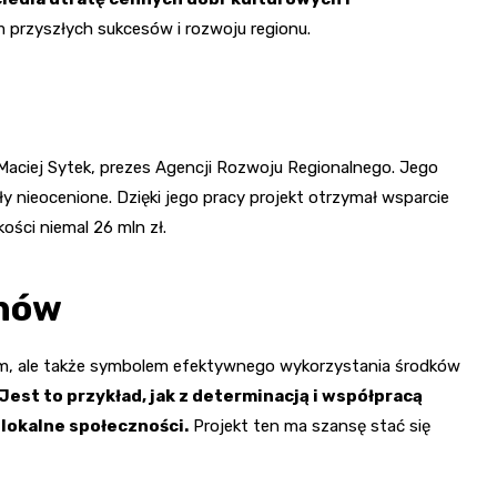
 przyszłych sukcesów i rozwoju regionu.
 Maciej Sytek, prezes Agencji Rozwoju Regionalnego. Jego
 nieocenione. Dzięki jego pracy projekt otrzymał wsparcie
ści niemal 26 mln zł.
onów
nym, ale także symbolem efektywnego wykorzystania środków
Jest to przykład, jak z determinacją i współpracą
 lokalne społeczności.
Projekt ten ma szansę stać się