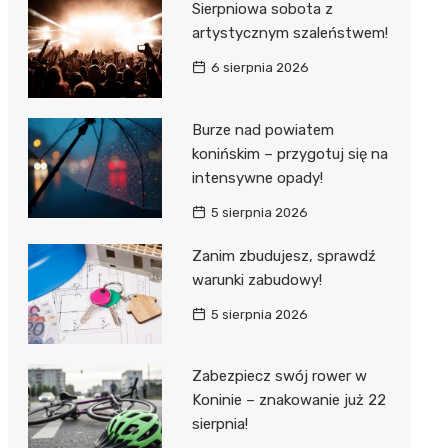
Sierpniowa sobota z
artystycznym szaleństwem!
6 sierpnia 2026
Burze nad powiatem
konińskim – przygotuj się na
intensywne opady!
5 sierpnia 2026
Zanim zbudujesz, sprawdź
warunki zabudowy!
5 sierpnia 2026
Zabezpiecz swój rower w
Koninie – znakowanie już 22
sierpnia!