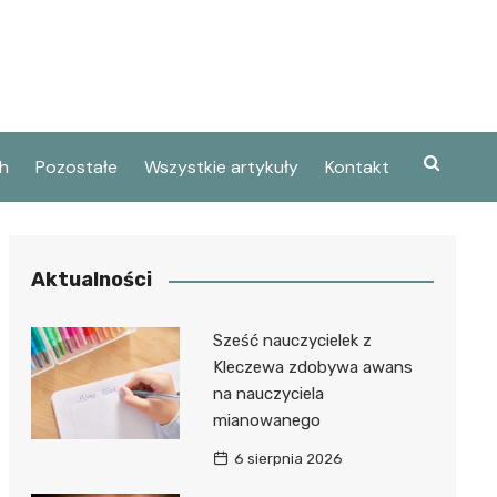
h
Pozostałe
Wszystkie artykuły
Kontakt
Aktualności
Sześć nauczycielek z
Kleczewa zdobywa awans
na nauczyciela
mianowanego
6 sierpnia 2026