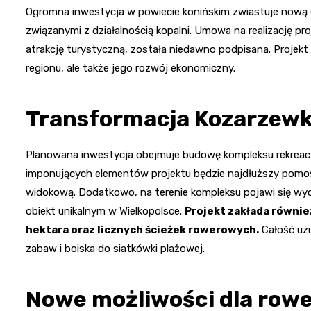
Ogromna inwestycja w powiecie konińskim zwiastuje nową er
związanymi z działalnością kopalni. Umowa na realizację pr
atrakcję turystyczną, została niedawno podpisana. Projekt
regionu, ale także jego rozwój ekonomiczny.
Transformacja Kozarzew
Planowana inwestycja obejmuje budowę kompleksu rekreacy
imponujących elementów projektu będzie najdłuższy pomos
widokową. Dodatkowo, na terenie kompleksu pojawi się wyc
obiekt unikalnym w Wielkopolsce.
Projekt zakłada równie
hektara oraz licznych ścieżek rowerowych.
Całość uzu
zabaw i boiska do siatkówki plażowej.
Nowe możliwości dla row