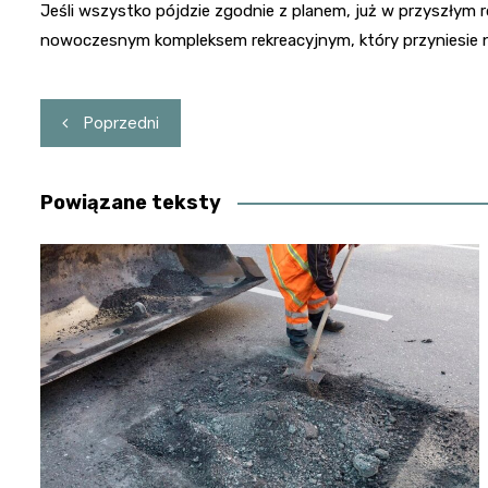
Jeśli wszystko pójdzie zgodnie z planem, już w przyszłym r
nowoczesnym kompleksem rekreacyjnym, który przyniesie 
Nawigacja
Poprzedni
wpisu
Powiązane teksty