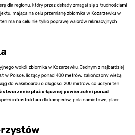
ę dla regionu, który przez dekady zmagał się z trudnościami
ojektu, mająca na celu przemianę zbiornika w Kozarzewku w
 ten ma na celu nie tylko poprawę walorów rekreacyjnych
ka
jnego wokół zbiornika w Kozarzewku. Jednym z najbardziej
t w Polsce, liczący ponad 400 metrów, zakończony wieżą
iąg do wakeboardu o długości 200 metrów, co uczyni ten
ż stworzenie plaż o łącznej powierzchni ponad
pełni infrastruktura dla kamperów, pola namiotowe, place
erzystów