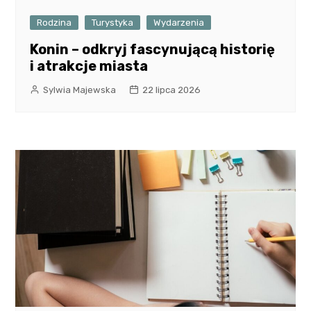
Rodzina
Turystyka
Wydarzenia
Konin – odkryj fascynującą historię
i atrakcje miasta
Sylwia Majewska
22 lipca 2026