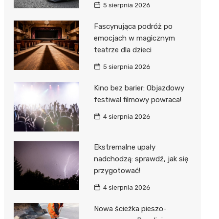
5 sierpnia 2026
Fascynująca podróż po
emocjach w magicznym
teatrze dla dzieci
5 sierpnia 2026
Kino bez barier: Objazdowy
festiwal filmowy powraca!
4 sierpnia 2026
Ekstremalne upały
nadchodzą: sprawdź, jak się
przygotować!
4 sierpnia 2026
Nowa ścieżka pieszo-