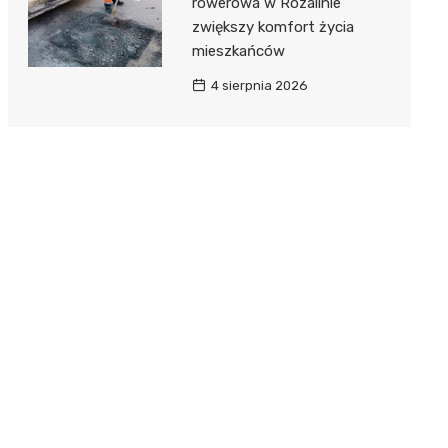
rowerowa w Rozalinie
zwiększy komfort życia
mieszkańców
4 sierpnia 2026