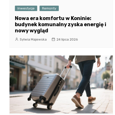
Inwestycje
Remonty
Nowa era komfortu w Koninie:
budynek komunalny zyska energię i
nowy wygląd
Sylwia Majewska
24 lipca 2026