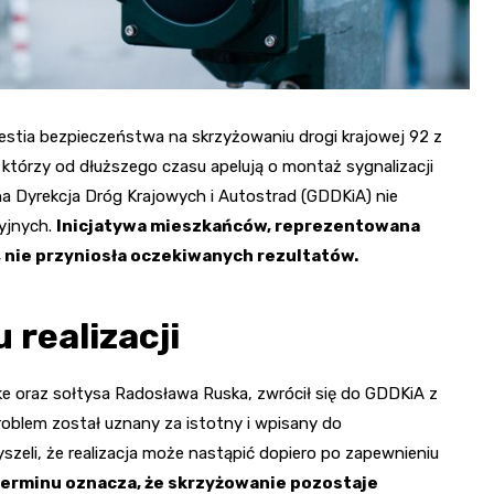
stia bezpieczeństwa na skrzyżowaniu drogi krajowej 92 z
 którzy od dłuższego czasu apelują o montaż sygnalizacji
lna Dyrekcja Dróg Krajowych i Autostrad (GDDKiA) nie
cyjnych.
Inicjatywa mieszkańców, reprezentowana
, nie przyniosła oczekiwanych rezultatów.
realizacji
ke oraz sołtysa Radosława Ruska, zwrócił się do GDDKiA z
problem został uznany za istotny i wpisany do
zeli, że realizacja może nastąpić dopiero po zapewnieniu
erminu oznacza, że skrzyżowanie pozostaje