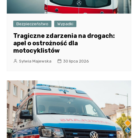
Bezpieczeństwo
Wypadki
Tragiczne zdarzenia na drogach:
apel o ostrożność dla
motocyklistów
Sylwia Majewska
30 lipca 2026