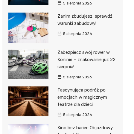
5 sierpnia 2026
Zanim zbudujesz, sprawdź
warunki zabudowy!
5 sierpnia 2026
Zabezpiecz swój rower w
Koninie – znakowanie już 22
sierpnia!
5 sierpnia 2026
Fascynująca podróż po
emocjach w magicznym
teatrze dla dzieci
5 sierpnia 2026
Kino bez barier: Objazdowy