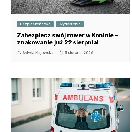
Bezpieczeństwo
Wydarzenia
Zabezpiecz swój rower w Koninie –
znakowanie już 22 sierpnia!
Sylwia Majewska
5 sierpnia 2026