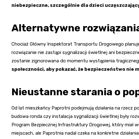
niebezpieczne, szczególnie dla dzieci uczęszczając
Alternatywne rozwiązania
Chociaż Główny Inspektorat Transportu Drogowego planuje
rozwiązanie nie zastąpi sygnalizacji świetlnej ani bezpieczn
zostanie zignorowana do momentu wystąpienia tragiczneg
społeczności, aby pokazać, że bezpieczeństwo nie 
Nieustanne starania o p
Od lat mieszkańcy Paprotni podejmują działania na rzecz 
budowa ronda czy instalacja sygnalizacji świetlnej były roz
Program Bezpiecznej Infrastruktury Drogowej, który miał wsp
miejscach, ale Paprotnia nadal czeka na konkretne działania