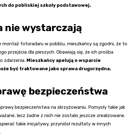
ych do pobliskiej szkoły podstawowej.
 nie wystarczają
 montaż fotoradaru w pobliżu, mieszkańcy są zgodni, że to
ego przejścia dla pieszych. Obawiają się, że ich prośba
o zdarzenia.
Mieszkańcy apelują o wsparcie
może być traktowane jako sprawa drugorzędna.
oprawę bezpieczeństwa
poprawy bezpieczeństwa na skrzyżowaniu. Pomysły takie jak
ważane, lecz żadne z nich nie zostało jeszcze zrealizowane.
ierać takie inicjatywy, przyniósł rezultaty w innych
.