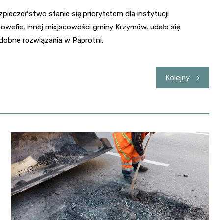
ezpieczeństwo stanie się priorytetem dla instytucji
owefie, innej miejscowości gminy Krzymów, udało się
odobne rozwiązania w Paprotni.
Kolejny