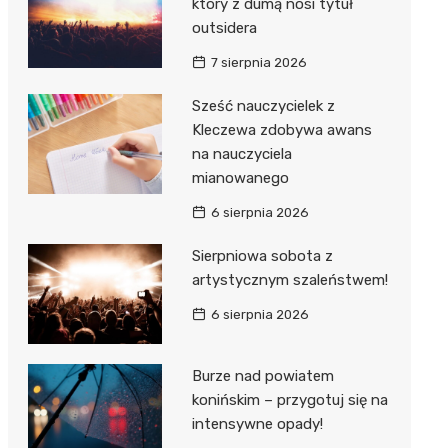
który z dumą nosi tytuł
outsidera
7 sierpnia 2026
Sześć nauczycielek z
Kleczewa zdobywa awans
na nauczyciela
mianowanego
6 sierpnia 2026
Sierpniowa sobota z
artystycznym szaleństwem!
6 sierpnia 2026
Burze nad powiatem
konińskim – przygotuj się na
intensywne opady!