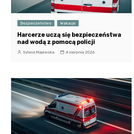
Bezpieczeństwo
Wakacje
Harcerze uczą się bezpieczeństwa
nad wodą z pomocą policji
Sylwia Majewska
4 sierpnia 2026