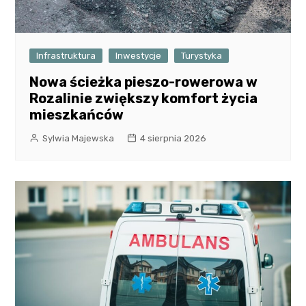
Infrastruktura
Inwestycje
Turystyka
Nowa ścieżka pieszo-rowerowa w
Rozalinie zwiększy komfort życia
mieszkańców
Sylwia Majewska
4 sierpnia 2026