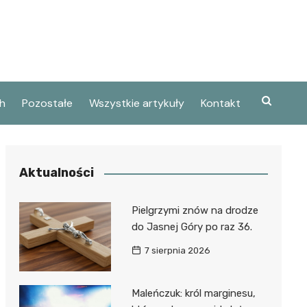
h
Pozostałe
Wszystkie artykuły
Kontakt
Aktualności
Pielgrzymi znów na drodze
do Jasnej Góry po raz 36.
7 sierpnia 2026
Maleńczuk: król marginesu,