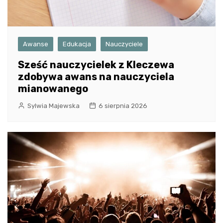
Awanse
Edukacja
Nauczyciele
Sześć nauczycielek z Kleczewa
zdobywa awans na nauczyciela
mianowanego
Sylwia Majewska
6 sierpnia 2026