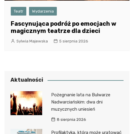
Teatr
Wydarzenia
Fascynująca podróż po emocjach w
magicznym teatrze dla dzieci
Sylwia Majewska
5 sierpnia 2026
Aktualności
Pożegnanie lata na Bulwarze
Nadwarciańskim: dwa dni
muzycznych uniesień
8 sierpnia 2026
Profilaktyka, która może uratować