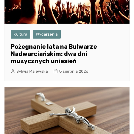
Kultura
Wydarzenia
Pożegnanie lata na Bulwarze
Nadwarciańskim: dwa dni
muzycznych uniesień
Sylwia Majewska
8 sierpnia 2026