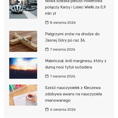
Nowa ścieżka pieszo-rowerowa
połączy Karsy i Lisiec Wielki za 5,9
mln zł
8 sierpnia 2026
Pielgrzymi znów na drodze do
Jasnej Góry po raz 36.
7 sierpnia 2026
Maleńczuk: król marginesu, który z
dumą nosi tytuł outsidera
7 sierpnia 2026
Sześć nauczycielek z Kleczewa
zdobywa awans na nauczyciela
mianowanego
6 sierpnia 2026