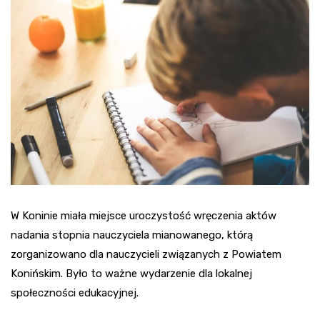
W Koninie miała miejsce uroczystość wręczenia aktów
nadania stopnia nauczyciela mianowanego, którą
zorganizowano dla nauczycieli związanych z Powiatem
Konińskim. Było to ważne wydarzenie dla lokalnej
społeczności edukacyjnej.