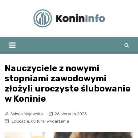
Skip
to
content
Nauczyciele z nowymi
stopniami zawodowymi
złożyli uroczyste ślubowanie
w Koninie
Sylwia Majewska
26 sierpnia 2025
,
,
Edukacja
Kultura
Wydarzenia