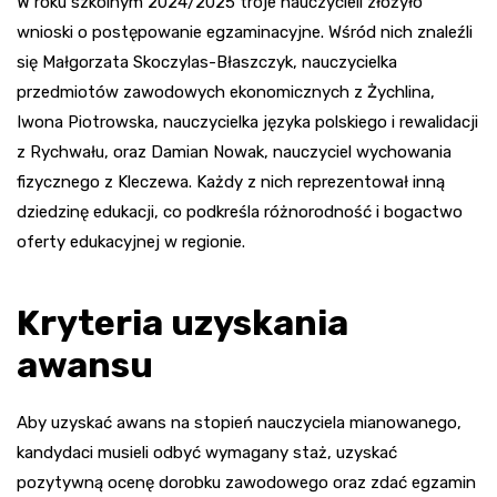
W roku szkolnym 2024/2025 troje nauczycieli złożyło
wnioski o postępowanie egzaminacyjne. Wśród nich znaleźli
się Małgorzata Skoczylas-Błaszczyk, nauczycielka
przedmiotów zawodowych ekonomicznych z Żychlina,
Iwona Piotrowska, nauczycielka języka polskiego i rewalidacji
z Rychwału, oraz Damian Nowak, nauczyciel wychowania
fizycznego z Kleczewa. Każdy z nich reprezentował inną
dziedzinę edukacji, co podkreśla różnorodność i bogactwo
oferty edukacyjnej w regionie.
Kryteria uzyskania
awansu
Aby uzyskać awans na stopień nauczyciela mianowanego,
kandydaci musieli odbyć wymagany staż, uzyskać
pozytywną ocenę dorobku zawodowego oraz zdać egzamin