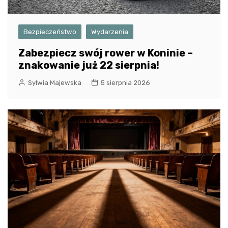
Bezpieczeństwo
Wydarzenia
Zabezpiecz swój rower w Koninie –
znakowanie już 22 sierpnia!
Sylwia Majewska
5 sierpnia 2026