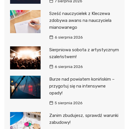
7 sierpnia 2026
Sześć nauczycielek z Kleczewa
zdobywa awans na nauczyciela
mianowanego
6 sierpnia 2026
Sierpniowa sobota z artystycznym
szaleństwem!
6 sierpnia 2026
Burze nad powiatem konińskim –
przygotuj się na intensywne
opady!
5 sierpnia 2026
Zanim zbudujesz, sprawdź warunki
zabudowy!