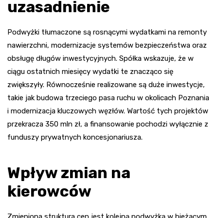
uzasadnienie
Podwyżki tłumaczone są rosnącymi wydatkami na remonty
nawierzchni, modernizacje systemów bezpieczeństwa oraz
obsługę długów inwestycyjnych. Spółka wskazuje, że w
ciągu ostatnich miesięcy wydatki te znacząco się
zwiększyły. Równocześnie realizowane są duże inwestycje,
takie jak budowa trzeciego pasa ruchu w okolicach Poznania
i modernizacja kluczowych węzłów. Wartość tych projektów
przekracza 350 mln zł, a finansowanie pochodzi wyłącznie z
funduszy prywatnych koncesjonariusza.
Wpływ zmian na
kierowców
Zmieniona struktura cen jest kolejną podwyżką w bieżącym