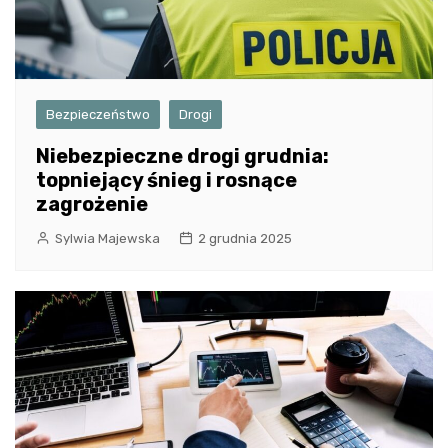
Bezpieczeństwo
Drogi
Niebezpieczne drogi grudnia:
topniejący śnieg i rosnące
zagrożenie
Sylwia Majewska
2 grudnia 2025