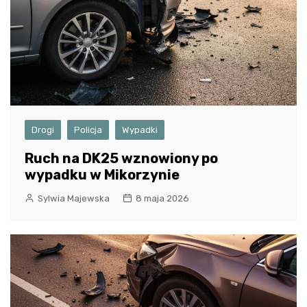
Drogi
Policja
Wypadki
Ruch na DK25 wznowiony po
wypadku w Mikorzynie
Sylwia Majewska
8 maja 2026