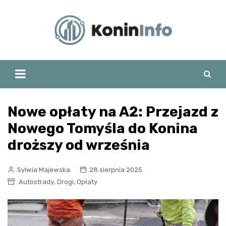
Skip
to
content
Nowe opłaty na A2: Przejazd z
Nowego Tomyśla do Konina
droższy od września
Sylwia Majewska
28 sierpnia 2025
,
,
Autostrady
Drogi
Opłaty