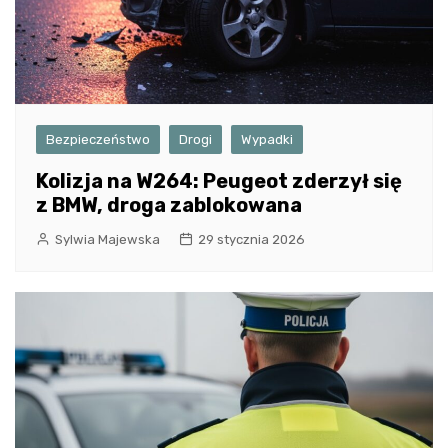
Bezpieczeństwo
Drogi
Wypadki
Kolizja na W264: Peugeot zderzył się
z BMW, droga zablokowana
Sylwia Majewska
29 stycznia 2026