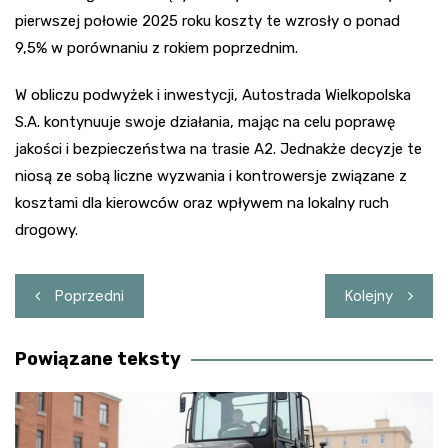
pierwszej połowie 2025 roku koszty te wzrosły o ponad
9,5% w porównaniu z rokiem poprzednim.
W obliczu podwyżek i inwestycji, Autostrada Wielkopolska
S.A. kontynuuje swoje działania, mając na celu poprawę
jakości i bezpieczeństwa na trasie A2. Jednakże decyzje te
niosą ze sobą liczne wyzwania i kontrowersje związane z
kosztami dla kierowców oraz wpływem na lokalny ruch
drogowy.
Nawigacja
Poprzedni
Kolejny
wpisu
Powiązane teksty