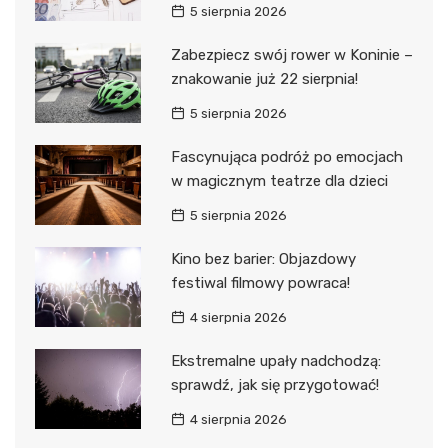
5 sierpnia 2026
Zabezpiecz swój rower w Koninie –
znakowanie już 22 sierpnia!
5 sierpnia 2026
Fascynująca podróż po emocjach
w magicznym teatrze dla dzieci
5 sierpnia 2026
Kino bez barier: Objazdowy
festiwal filmowy powraca!
4 sierpnia 2026
Ekstremalne upały nadchodzą:
sprawdź, jak się przygotować!
4 sierpnia 2026