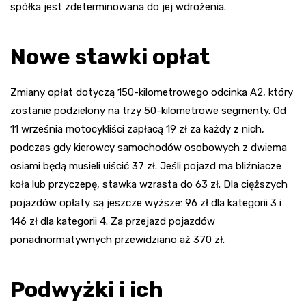
spółka jest zdeterminowana do jej wdrożenia.
Nowe stawki opłat
Zmiany opłat dotyczą 150-kilometrowego odcinka A2, który
zostanie podzielony na trzy 50-kilometrowe segmenty. Od
11 września motocykliści zapłacą 19 zł za każdy z nich,
podczas gdy kierowcy samochodów osobowych z dwiema
osiami będą musieli uiścić 37 zł. Jeśli pojazd ma bliźniacze
koła lub przyczepę, stawka wzrasta do 63 zł. Dla cięższych
pojazdów opłaty są jeszcze wyższe: 96 zł dla kategorii 3 i
146 zł dla kategorii 4. Za przejazd pojazdów
ponadnormatywnych przewidziano aż 370 zł.
Podwyżki i ich