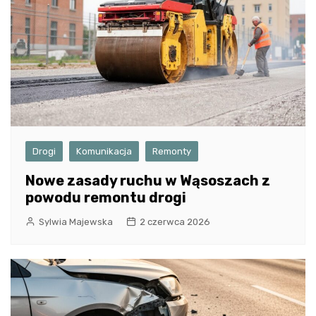
Drogi
Komunikacja
Remonty
Nowe zasady ruchu w Wąsoszach z
powodu remontu drogi
Sylwia Majewska
2 czerwca 2026