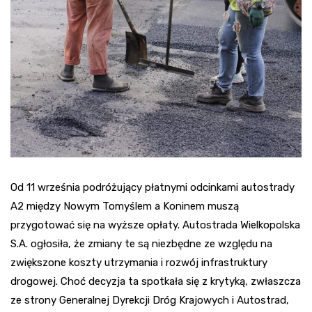
Od 11 września podróżujący płatnymi odcinkami autostrady
A2 między Nowym Tomyślem a Koninem muszą
przygotować się na wyższe opłaty. Autostrada Wielkopolska
S.A. ogłosiła, że zmiany te są niezbędne ze względu na
zwiększone koszty utrzymania i rozwój infrastruktury
drogowej. Choć decyzja ta spotkała się z krytyką, zwłaszcza
ze strony Generalnej Dyrekcji Dróg Krajowych i Autostrad,