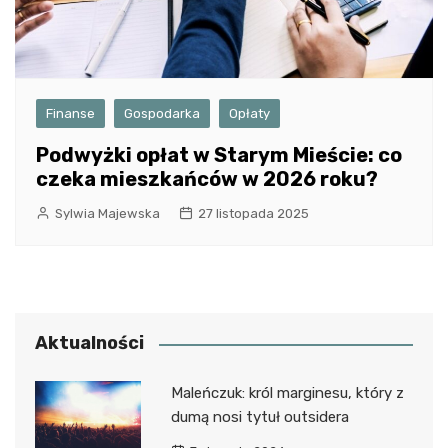
Finanse
Gospodarka
Opłaty
Podwyżki opłat w Starym Mieście: co
czeka mieszkańców w 2026 roku?
Sylwia Majewska
27 listopada 2025
Aktualności
Maleńczuk: król marginesu, który z
dumą nosi tytuł outsidera