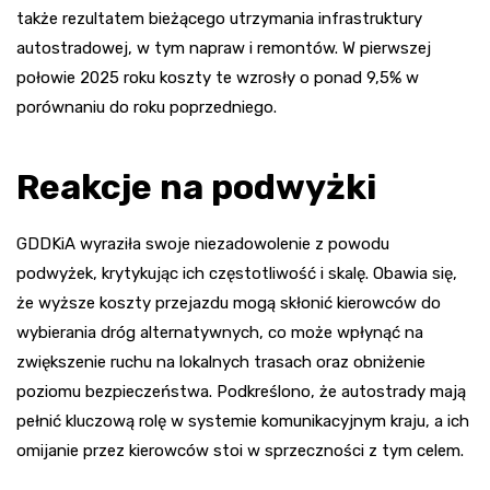
także rezultatem bieżącego utrzymania infrastruktury
autostradowej, w tym napraw i remontów. W pierwszej
połowie 2025 roku koszty te wzrosły o ponad 9,5% w
porównaniu do roku poprzedniego.
Reakcje na podwyżki
GDDKiA wyraziła swoje niezadowolenie z powodu
podwyżek, krytykując ich częstotliwość i skalę. Obawia się,
że wyższe koszty przejazdu mogą skłonić kierowców do
wybierania dróg alternatywnych, co może wpłynąć na
zwiększenie ruchu na lokalnych trasach oraz obniżenie
poziomu bezpieczeństwa. Podkreślono, że autostrady mają
pełnić kluczową rolę w systemie komunikacyjnym kraju, a ich
omijanie przez kierowców stoi w sprzeczności z tym celem.