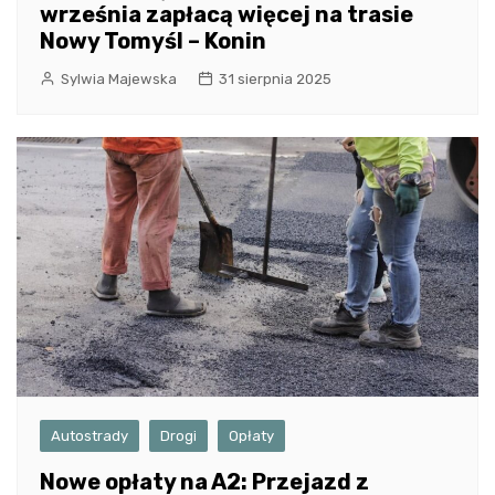
września zapłacą więcej na trasie
Nowy Tomyśl – Konin
Sylwia Majewska
31 sierpnia 2025
Autostrady
Drogi
Opłaty
Nowe opłaty na A2: Przejazd z