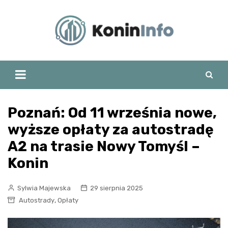
Skip
to
content
Poznań: Od 11 września nowe,
wyższe opłaty za autostradę
A2 na trasie Nowy Tomyśl –
Konin
Sylwia Majewska
29 sierpnia 2025
,
Autostrady
Opłaty