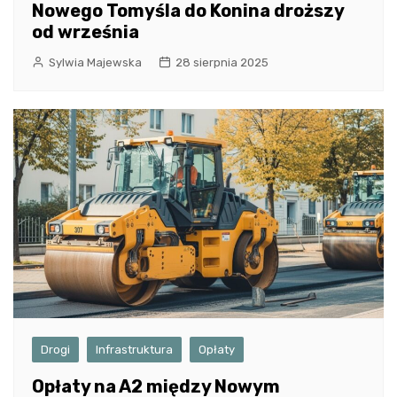
Nowego Tomyśla do Konina droższy
od września
Sylwia Majewska
28 sierpnia 2025
Drogi
Infrastruktura
Opłaty
Opłaty na A2 między Nowym