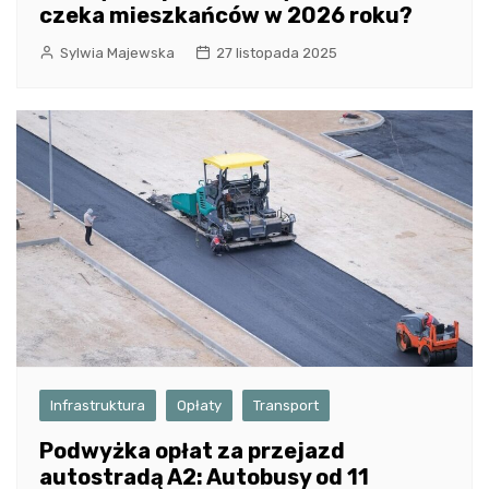
czeka mieszkańców w 2026 roku?
Sylwia Majewska
27 listopada 2025
Infrastruktura
Opłaty
Transport
Podwyżka opłat za przejazd
autostradą A2: Autobusy od 11