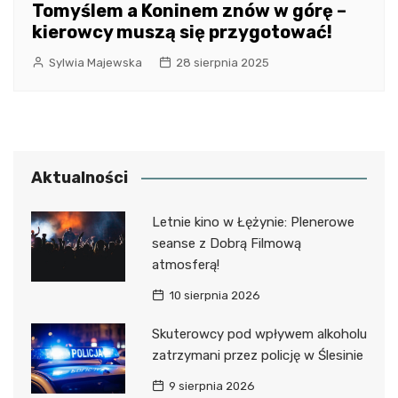
Tomyślem a Koninem znów w górę –
kierowcy muszą się przygotować!
Sylwia Majewska
28 sierpnia 2025
Aktualności
Letnie kino w Łężynie: Plenerowe
seanse z Dobrą Filmową
atmosferą!
10 sierpnia 2026
Skuterowcy pod wpływem alkoholu
zatrzymani przez policję w Ślesinie
9 sierpnia 2026