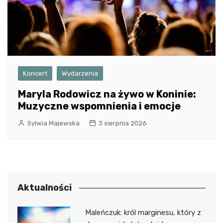
Koncert
Wydarzenia
Maryla Rodowicz na żywo w Koninie:
Muzyczne wspomnienia i emocje
Sylwia Majewska
3 sierpnia 2026
Aktualności
Maleńczuk: król marginesu, który z