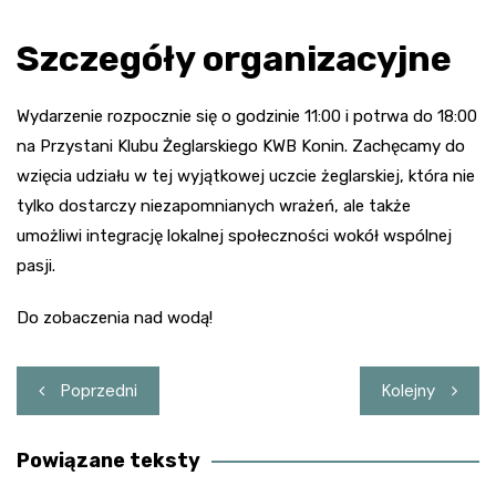
Szczegóły organizacyjne
Wydarzenie rozpocznie się o godzinie 11:00 i potrwa do 18:00
na Przystani Klubu Żeglarskiego KWB Konin. Zachęcamy do
wzięcia udziału w tej wyjątkowej uczcie żeglarskiej, która nie
tylko dostarczy niezapomnianych wrażeń, ale także
umożliwi integrację lokalnej społeczności wokół wspólnej
pasji.
Do zobaczenia nad wodą!
Nawigacja
Poprzedni
Kolejny
wpisu
Powiązane teksty