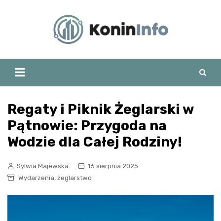
Skip
to
content
Regaty i Piknik Żeglarski w
Pątnowie: Przygoda na
Wodzie dla Całej Rodziny!
Sylwia Majewska
16 sierpnia 2025
,
Wydarzenia
żeglarstwo