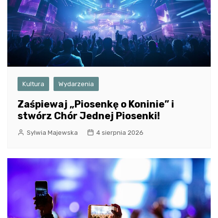
Kultura
Wydarzenia
Zaśpiewaj „Piosenkę o Koninie” i
stwórz Chór Jednej Piosenki!
Sylwia Majewska
4 sierpnia 2026