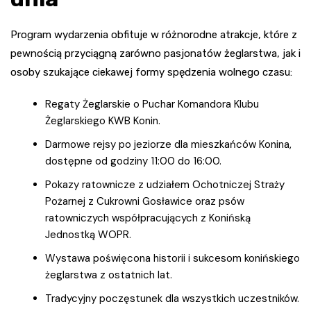
Program wydarzenia obfituje w różnorodne atrakcje, które z
pewnością przyciągną zarówno pasjonatów żeglarstwa, jak i
osoby szukające ciekawej formy spędzenia wolnego czasu:
Regaty Żeglarskie o Puchar Komandora Klubu
Żeglarskiego KWB Konin.
Darmowe rejsy po jeziorze dla mieszkańców Konina,
dostępne od godziny 11:00 do 16:00.
Pokazy ratownicze z udziałem Ochotniczej Straży
Pożarnej z Cukrowni Gosławice oraz psów
ratowniczych współpracujących z Konińską
Jednostką WOPR.
Wystawa poświęcona historii i sukcesom konińskiego
żeglarstwa z ostatnich lat.
Tradycyjny poczęstunek dla wszystkich uczestników.