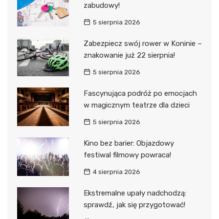
zabudowy!
5 sierpnia 2026
Zabezpiecz swój rower w Koninie –
znakowanie już 22 sierpnia!
5 sierpnia 2026
Fascynująca podróż po emocjach
w magicznym teatrze dla dzieci
5 sierpnia 2026
Kino bez barier: Objazdowy
festiwal filmowy powraca!
4 sierpnia 2026
Ekstremalne upały nadchodzą:
sprawdź, jak się przygotować!