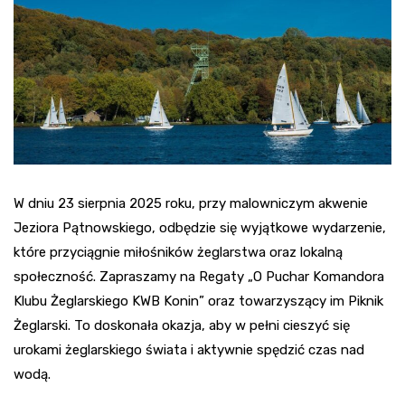
W dniu 23 sierpnia 2025 roku, przy malowniczym akwenie
Jeziora Pątnowskiego, odbędzie się wyjątkowe wydarzenie,
które przyciągnie miłośników żeglarstwa oraz lokalną
społeczność. Zapraszamy na Regaty „O Puchar Komandora
Klubu Żeglarskiego KWB Konin” oraz towarzyszący im Piknik
Żeglarski. To doskonała okazja, aby w pełni cieszyć się
urokami żeglarskiego świata i aktywnie spędzić czas nad
wodą.