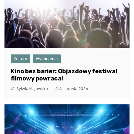
Kultura
Wydarzenia
Kino bez barier: Objazdowy festiwal
filmowy powraca!
Sylwia Majewska
4 sierpnia 2026