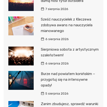
dumą nosi tytuł outsidera
7 sierpnia 2026
Sześć nauczycielek z Kleczewa
zdobywa awans na nauczyciela
mianowanego
6 sierpnia 2026
Sierpniowa sobota z artystycznym
szaleństwem!
6 sierpnia 2026
Burze nad powiatem konińskim –
przygotuj się na intensywne
opady!
5 sierpnia 2026
Zanim zbudujesz, sprawdź warunki