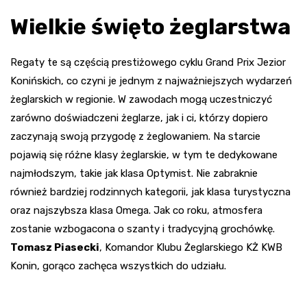
Wielkie święto żeglarstwa
Regaty te są częścią prestiżowego cyklu Grand Prix Jezior
Konińskich, co czyni je jednym z najważniejszych wydarzeń
żeglarskich w regionie. W zawodach mogą uczestniczyć
zarówno doświadczeni żeglarze, jak i ci, którzy dopiero
zaczynają swoją przygodę z żeglowaniem. Na starcie
pojawią się różne klasy żeglarskie, w tym te dedykowane
najmłodszym, takie jak klasa Optymist. Nie zabraknie
również bardziej rodzinnych kategorii, jak klasa turystyczna
oraz najszybsza klasa Omega. Jak co roku, atmosfera
zostanie wzbogacona o szanty i tradycyjną grochówkę.
Tomasz Piasecki
, Komandor Klubu Żeglarskiego KŻ KWB
Konin, gorąco zachęca wszystkich do udziału.