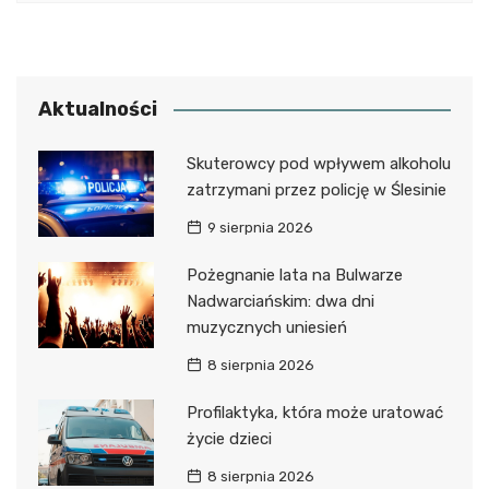
Aktualności
Skuterowcy pod wpływem alkoholu
zatrzymani przez policję w Ślesinie
9 sierpnia 2026
Pożegnanie lata na Bulwarze
Nadwarciańskim: dwa dni
muzycznych uniesień
8 sierpnia 2026
Profilaktyka, która może uratować
życie dzieci
8 sierpnia 2026