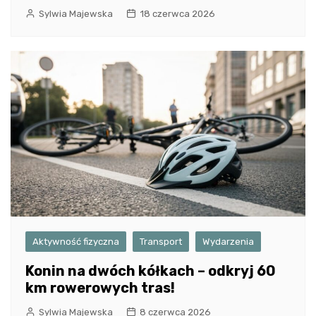
Sylwia Majewska
18 czerwca 2026
Aktywność fizyczna
Transport
Wydarzenia
Konin na dwóch kółkach – odkryj 60
km rowerowych tras!
Sylwia Majewska
8 czerwca 2026