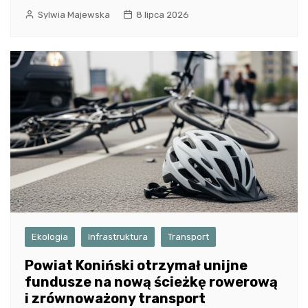
Sylwia Majewska
8 lipca 2026
Ekologia
Infrastruktura
Transport
Powiat Koniński otrzymał unijne
fundusze na nową ścieżkę rowerową
i zrównoważony transport