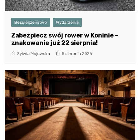
Bezpieczeństwo
Wydarzenia
Zabezpiecz swój rower w Koninie –
znakowanie już 22 sierpnia!
Sylwia Majewska
5 sierpnia 2026