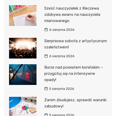
Sześć nauczycielek z Kleczewa
zdobywa awans na nauczyciela
mianowanego
6 sierpnia 2026
Sierpniowa sobota z artystycznym
szaleństwem!
6 sierpnia 2026
Burze nad powiatem konińskim –
przygotuj się na intensywne
opady!
5 sierpnia 2026
Zanim zbudujesz, sprawdź warunki
zabudowy!
5 sierpnia 2026