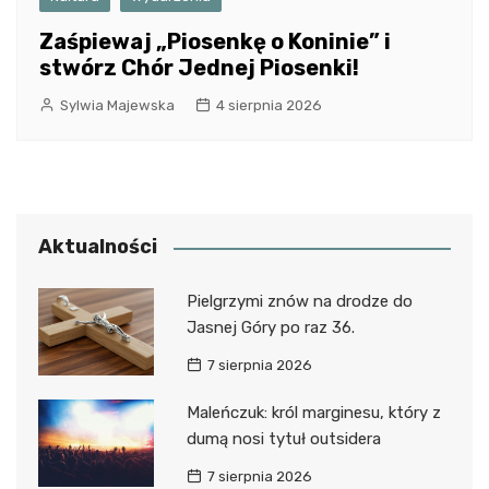
Zaśpiewaj „Piosenkę o Koninie” i
stwórz Chór Jednej Piosenki!
Sylwia Majewska
4 sierpnia 2026
Aktualności
Pielgrzymi znów na drodze do
Jasnej Góry po raz 36.
7 sierpnia 2026
Maleńczuk: król marginesu, który z
dumą nosi tytuł outsidera
7 sierpnia 2026