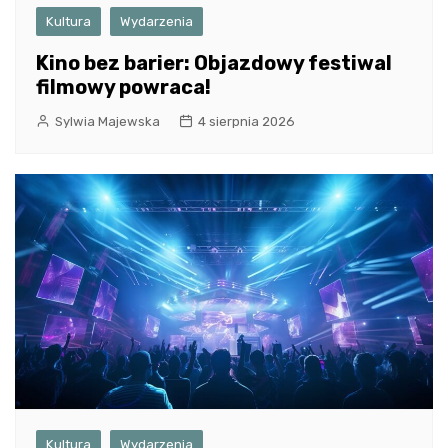
Kultura
Wydarzenia
Kino bez barier: Objazdowy festiwal
filmowy powraca!
Sylwia Majewska
4 sierpnia 2026
Kultura
Wydarzenia