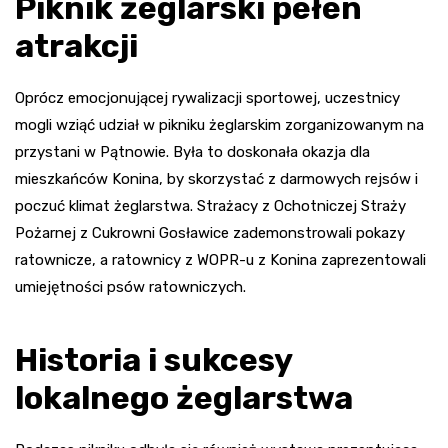
Piknik żeglarski pełen
atrakcji
Oprócz emocjonującej rywalizacji sportowej, uczestnicy
mogli wziąć udział w pikniku żeglarskim zorganizowanym na
przystani w Pątnowie. Była to doskonała okazja dla
mieszkańców Konina, by skorzystać z darmowych rejsów i
poczuć klimat żeglarstwa. Strażacy z Ochotniczej Straży
Pożarnej z Cukrowni Gosławice zademonstrowali pokazy
ratownicze, a ratownicy z WOPR-u z Konina zaprezentowali
umiejętności psów ratowniczych.
Historia i sukcesy
lokalnego żeglarstwa