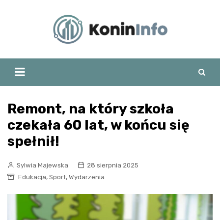
Skip
to
content
Remont, na który szkoła
czekała 60 lat, w końcu się
spełnił!
Sylwia Majewska
28 sierpnia 2025
,
,
Edukacja
Sport
Wydarzenia