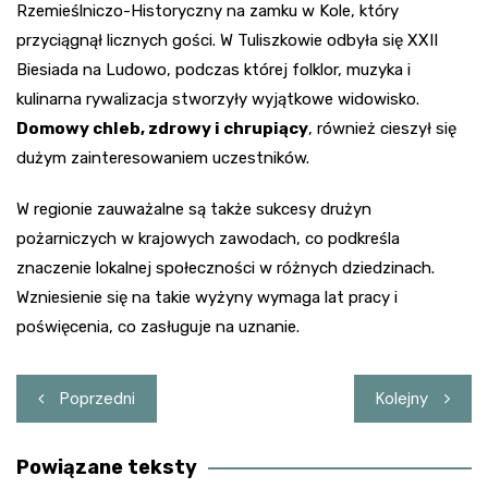
Rzemieślniczo-Historyczny na zamku w Kole, który
przyciągnął licznych gości. W Tuliszkowie odbyła się XXII
Biesiada na Ludowo, podczas której folklor, muzyka i
kulinarna rywalizacja stworzyły wyjątkowe widowisko.
Domowy chleb, zdrowy i chrupiący
, również cieszył się
dużym zainteresowaniem uczestników.
W regionie zauważalne są także sukcesy drużyn
pożarniczych w krajowych zawodach, co podkreśla
znaczenie lokalnej społeczności w różnych dziedzinach.
Wzniesienie się na takie wyżyny wymaga lat pracy i
poświęcenia, co zasługuje na uznanie.
Nawigacja
Poprzedni
Kolejny
wpisu
Powiązane teksty