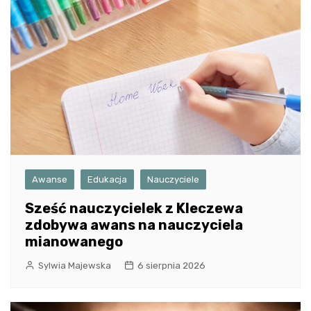
Awanse
Edukacja
Nauczyciele
Sześć nauczycielek z Kleczewa
zdobywa awans na nauczyciela
mianowanego
Sylwia Majewska
6 sierpnia 2026