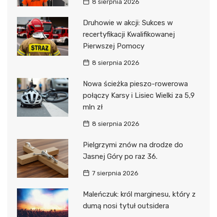
8 sierpnia 2026
Druhowie w akcji: Sukces w
recertyfikacji Kwalifikowanej
Pierwszej Pomocy
8 sierpnia 2026
Nowa ścieżka pieszo-rowerowa
połączy Karsy i Lisiec Wielki za 5,9
mln zł
8 sierpnia 2026
Pielgrzymi znów na drodze do
Jasnej Góry po raz 36.
7 sierpnia 2026
Maleńczuk: król marginesu, który z
dumą nosi tytuł outsidera