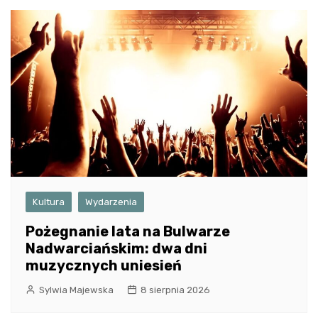
Kultura
Wydarzenia
Pożegnanie lata na Bulwarze
Nadwarciańskim: dwa dni
muzycznych uniesień
Sylwia Majewska
8 sierpnia 2026